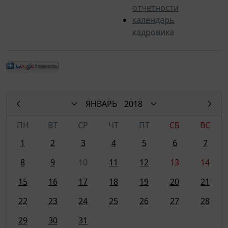
отчетности
календарь
кадровика
ЯНВАРЬ
2018
ПН
ВТ
СР
ЧТ
ПТ
СБ
ВС
1
2
3
4
5
6
7
8
9
10
11
12
13
14
15
16
17
18
19
20
21
22
23
24
25
26
27
28
29
30
31