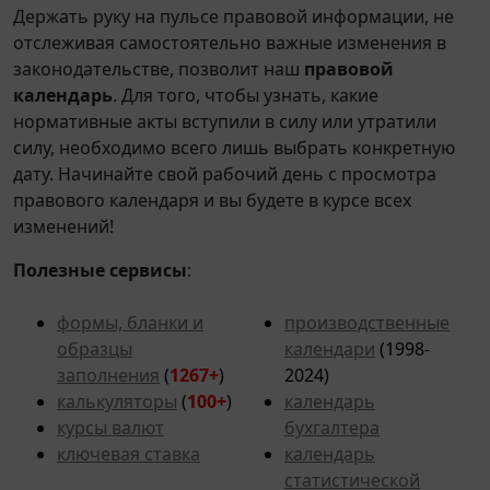
Держать руку на пульсе правовой информации, не
отслеживая самостоятельно важные изменения в
законодательстве, позволит наш
правовой
календарь
. Для того, чтобы узнать, какие
нормативные акты вступили в силу или утратили
силу, необходимо всего лишь выбрать конкретную
дату. Начинайте свой рабочий день с просмотра
правового календаря и вы будете в курсе всех
изменений!
Полезные сервисы
:
формы, бланки и
производственные
образцы
календари
(1998-
заполнения
(
1267+
)
2024)
калькуляторы
(
100+
)
календарь
курсы валют
бухгалтера
ключевая ставка
календарь
статистической