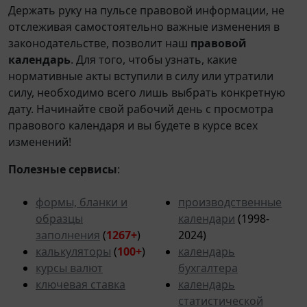
Держать руку на пульсе правовой информации, не
отслеживая самостоятельно важные изменения в
законодательстве, позволит наш
правовой
календарь
. Для того, чтобы узнать, какие
нормативные акты вступили в силу или утратили
силу, необходимо всего лишь выбрать конкретную
дату. Начинайте свой рабочий день с просмотра
правового календаря и вы будете в курсе всех
изменений!
Полезные сервисы
:
формы, бланки и
производственные
образцы
календари
(1998-
заполнения
(
1267+
)
2024)
калькуляторы
(
100+
)
календарь
курсы валют
бухгалтера
ключевая ставка
календарь
статистической