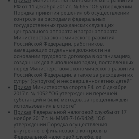
Приказ
Министерства экономического развития
РФ от 11 декабря 2017 г. № 665 "Об утверждении
Порядка принятия решения об осуществлении
контроля за расходами федеральных
государственных гражданских служащих
центрального аппарата и загранаппарата
Министерства экономического развития
Российской Федерации, работников,
замещающих отдельные должности на
основании трудового договора в организациях,
созданных для выполнения задач, поставленных
перед Министерством экономического развития
Российской Федерации, а также за расходами их
супруг (супругов) и несовершеннолетних детей"
Приказ
Министерства спорта РФ от 6 декабря
2017 г. № 1052 "Об утверждении перечней
субстанций и (или) методов, запрещенных для
использования в спорте"
Приказ
Федеральной налоговой службы от 17
ноября 2017 г. № ММВ-7-16/942@ "Об
утверждении Порядка осуществления
внутреннего финансового контроля в
Федеральной налоговой службе, ее