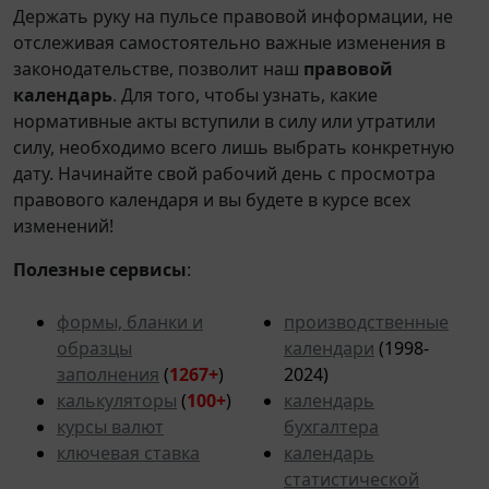
Держать руку на пульсе правовой информации, не
отслеживая самостоятельно важные изменения в
законодательстве, позволит наш
правовой
календарь
. Для того, чтобы узнать, какие
нормативные акты вступили в силу или утратили
силу, необходимо всего лишь выбрать конкретную
дату. Начинайте свой рабочий день с просмотра
правового календаря и вы будете в курсе всех
изменений!
Полезные сервисы
:
формы, бланки и
производственные
образцы
календари
(1998-
заполнения
(
1267+
)
2024)
калькуляторы
(
100+
)
календарь
курсы валют
бухгалтера
ключевая ставка
календарь
статистической