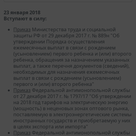
23 января 2018
Вступают в силу:
Приказ
Министерства труда и социальной
защиты РФ от 29 декабря 2017 г. № 889н "Об
утверждении Порядка осуществления
ежемесячных выплат в связи с рождением
(усыновлением) первого ребенка и (или) второго
ребенка, обращения за назначением указанных
выплат, а также перечня документов (сведений),
необходимых для назначения ежемесячных
выплат в связи с рождением (усыновлением)
первого и (или) второго ребенка"
Приказ
Федеральной антимонопольной службы
от 27 декабря 2017 г. № 1797/17 "Об утверждении
на 2018 год тарифов на электрическую энергию
(мощность) в неценовых зонах оптового рынка,
поставляемую в электроэнергетические системы
иностранных государств и приобретаемую у них
в целях экспорта или импорта"
Приказ
Федеральной антимонопольной службы