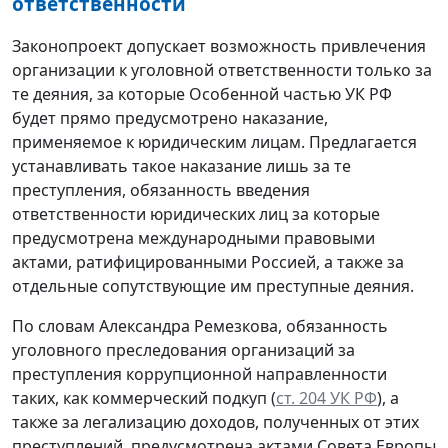
ответственности
Законопроект допускает возможность привлечения
организации к уголовной ответственности только за
те деяния, за которые Особенной частью УК РФ
будет прямо предусмотрено наказание,
применяемое к юридическим лицам. Предлагается
устанавливать такое наказание лишь за те
преступления, обязанность введения
ответственности юридических лиц за которые
предусмотрена международными правовыми
актами, ратифицированными Россией, а также за
отдельные сопутствующие им преступные деяния.
По словам Александра Ремезкова, обязанность
уголовного преследования организаций за
преступления коррупционной направленности
таких, как коммерческий подкуп (
ст. 204 УК РФ
), а
также за легализацию доходов, полученных от этих
преступлений, предусмотрена актами Совета Европы