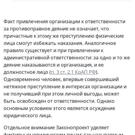
Факт привлечения организации к ответственности
за противоправное деяние не означает, что
причастные к этому же преступлению физические
лица смогут избежать наказания. Аналогичное
правило существует и при привлечении к
административной ответственности: за одно и то же
деяние наказываются и организация, и ее
должностное лицо (
п. 3 ст. 2.1 КоАП РФ
).
Одновременно человек, впервые совершивший
нетяжкое преступление в интересах организации и
не получивший при этом личной выгоды, может
быть освобожден от ответственности. Однако
основным условием этого является осуждение
юридического лица.
Отдельное внимание Законопроект уделяет
фиктивным юридическим лицам: так называемым