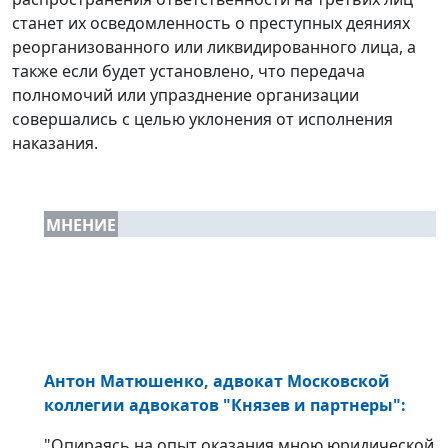
станет их осведомленность о преступных деяниях
реорганизованного или ликвидированного лица, а
также если будет установлено, что передача
полномочий или упразднение организации
совершались с целью уклонения от исполнения
наказания.
МНЕНИЕ
Антон Матюшенко, адвокат Московской
коллегии адвокатов "Князев и партнеры":
"Опираясь на опыт оказания мною юридической