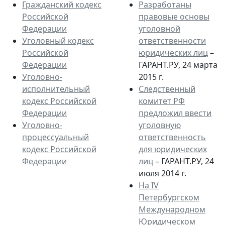
Гражданский кодекс
Разработаны
Российской
правовые основы
Федерации
уголовной
Уголовный кодекс
ответственности
Российской
юридических лиц
–
Федерации
ГАРАНТ.РУ, 24 марта
Уголовно-
2015 г.
исполнительный
Следственный
кодекс Российской
комитет РФ
Федерации
предложил ввести
Уголовно-
уголовную
процессуальный
ответственность
кодекс Российской
для юридических
Федерации
лиц
– ГАРАНТ.РУ, 24
июля 2014 г.
На IV
Петербургском
Международном
Юридическом