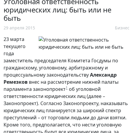
Уголовная ответственность
юридических лиц: быть или не
быть
29 апреля 2015
Бизнес
23 марта
текущего
года
заместитель председателя Комитета Госдумы по
гражданскому, уголовному, арбитражному и
процессуальному законодательству
Александр
Ремезков
внес на рассмотрение нижней палаты
1
парламента законопроект
об уголовной
ответственности юридических лиц (далее –
Законопроект). Согласно Законопроекту, наказывать
юридических лиц планируется за широкий спектр
преступлений – от торговли людьми до дачи взятки.
Кроме того, предполагается, что нести уголовную
ответственность будут все юридические лица, за