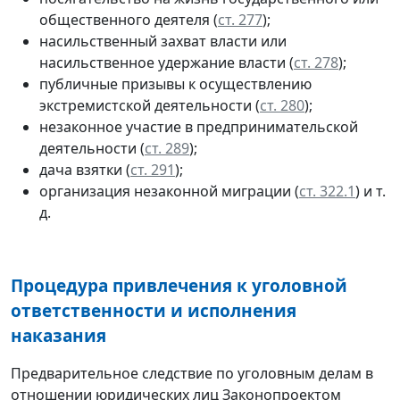
общественного деятеля (
ст. 277
);
насильственный захват власти или
насильственное удержание власти (
ст. 278
);
публичные призывы к осуществлению
экстремистской деятельности (
ст. 280
);
незаконное участие в предпринимательской
деятельности (
ст. 289
);
дача взятки (
ст. 291
);
организация незаконной миграции (
ст. 322.1
) и т.
д.
Процедура привлечения к уголовной
ответственности и исполнения
наказания
Предварительное следствие по уголовным делам в
отношении юридических лиц Законопроектом