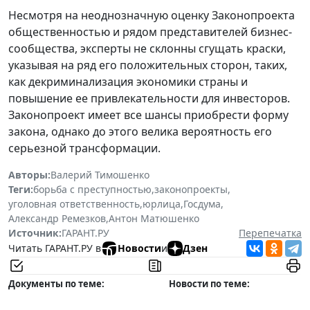
Несмотря на неоднозначную оценку Законопроекта
общественностью и рядом представителей бизнес-
сообщества, эксперты не склонны сгущать краски,
указывая на ряд его положительных сторон, таких,
как декриминализация экономики страны и
повышение ее привлекательности для инвесторов.
Законопроект имеет все шансы приобрести форму
закона, однако до этого велика вероятность его
серьезной трансформации.
Авторы:
Валерий Тимошенко
Теги:
борьба с преступностью
,
законопроекты
,
уголовная ответственность
,
юрлица
,
Госдума
,
Александр Ремезков
,
Антон Матюшенко
Источник:
ГАРАНТ.РУ
Перепечатка
Читать ГАРАНТ.РУ в
Новости
и
Дзен
Документы по теме:
Новости по теме: