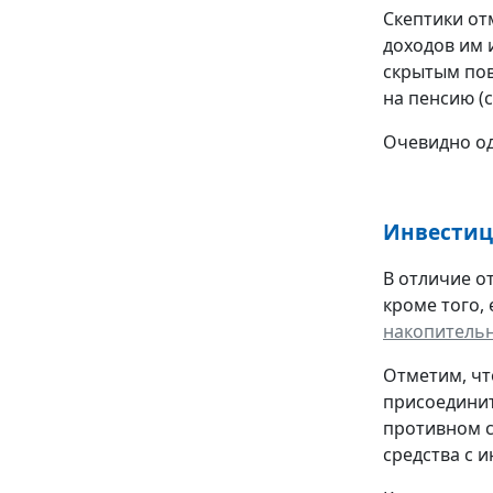
Скептики от
доходов им 
скрытым пов
на пенсию (с
Очевидно од
Инвестиц
В отличие о
кроме того, 
накопитель
Отметим, чт
присоединит
противном с
средства с 