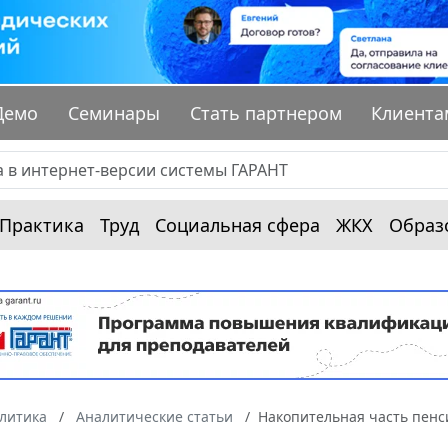
Демо
Семинары
Стать партнером
Клиента
Практика
Труд
Социальная сфера
ЖКХ
Образ
алитика
Аналитические статьи
Накопительная часть пенси