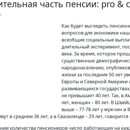
тельная часть пенсии: pro & c
4
Как будет выглядеть пенсион
вопросов для экономики наш
всеобщие социальные выплат
длительный эксперимент, пос
века. За время, которое про
существенные демографическ
народонаселению, опубликов
жизни за последние 50 лет ув
Европы и Северной Америки 
развивающихся государствах
не превышает 40 лет. Так, в
лет, женщин – 80 лет. В Шве
выше – 77-78 лет у мужчин и 
т в среднем 36 лет, а в Свазиленде – 29 лет, говорится
нии количества пенсионеров число работающих на кажд