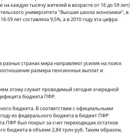
на каждую тысячу жителей в возрасте от 16 до 59 лет)
тельского университета "Высшая школа экономики", в
6-59 лет составляла 9,5%, а в 2010 году эта цифра
в разных странах мира направляют усилия на поиск
соотношение размера пенсионных выплат и
нием этому служит проводимый сегодня очередной
дефицита бюджета ПФР.
ьного бюджета. В соответствии с официальными
 году из федерального бюджета в бюджет ПФР
жета ПФР был покрыт за счет переходящих остатков
го бюджета в объеме 2,84 трлн руб. Таким образом,