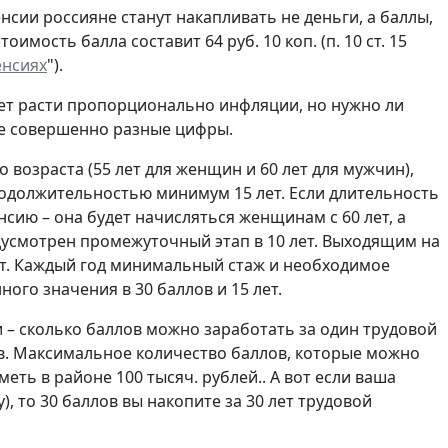
сии россияне станут накапливать не деньги, а баллы,
оимость балла составит 64 руб. 10 коп. (п. 10 ст. 15
енсиях
").
дет расти пропорционально инфляции, но нужно ли
ве совершенно разные цифры.
возраста (55 лет для женщин и 60 лет для мужчин),
родолжительностью минимум 15 лет. Если длительность
сию – она будет начисляться женщинам с 60 лет, а
едусмотрен промежуточный этап в 10 лет. Выходящим на
лет. Каждый год минимальный стаж и необходимое
ного значения в 30 баллов и 15 лет.
– сколько баллов можно заработать за один трудовой
ов. Максимальное количество баллов, которые можно
иметь в районе 100 тысяч. рублей.. А вот если ваша
оду), то 30 баллов вы накопите за 30 лет трудовой