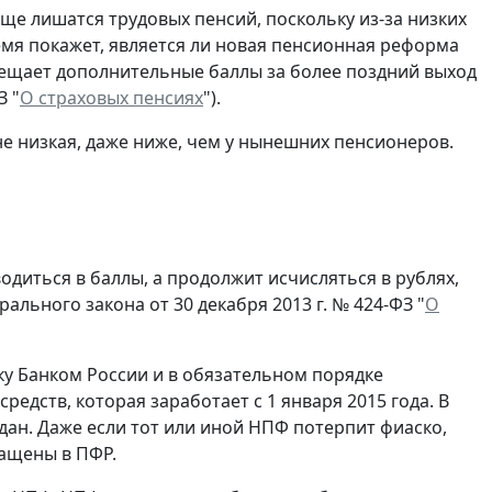
бще лишатся трудовых пенсий, поскольку из-за низких
емя покажет, является ли новая пенсионная реформа
бещает дополнительные баллы за более поздний выход
З "
О страховых пенсиях
").
е низкая, даже ниже, чем у нынешних пенсионеров.
одиться в баллы, а продолжит исчисляться в рублях,
ерального закона от 30 декабря 2013 г. № 424-ФЗ "
О
ку Банком России и в обязательном порядке
едств, которая заработает с 1 января 2015 года. В
ан. Даже если тот или иной НПФ потерпит фиаско,
ращены в ПФР.