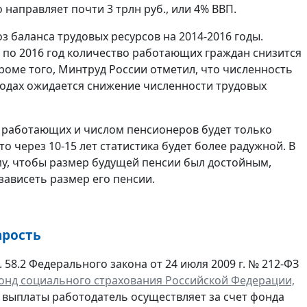
направляет почти 3 трлн руб., или 4% ВВП.
 баланса трудовых ресурсов на 2014-2016 годы.
 по 2016 год количество работающих граждан снизится
 Кроме того, Минтруд России отметил, что численность
 годах ожидается снижение численности трудовых
 работающих и числом пенсионеров будет только
о через 10-15 лет статистика будет более радужной. В
му, чтобы размер будущей пенсии был достойным,
зависеть размер его пенсии.
арость
 58.2 Федерального закона от 24 июля 2009 г. № 212-ФЗ
онд социального страхования Российской Федерации,
ти выплаты работодатель осуществляет за счет фонда