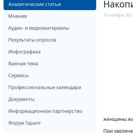
Накопи
Аналитические статьи
10 ноября 201
Мнения
Аудио- и видеоматериалы
Результаты опросов
Инфографика
Важная тема
Сервисы
Профессиональные календари
Документы
Информационное партнерство
женщины живу
Форум Гарант
При увеличе