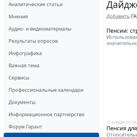
Дайдже
Аналитические статьи
Добавить
ГА
Мнения
Аудио- и видеоматериалы
Пенсии: ст
Использова
Результаты опросов
значительно
Инфографика
Важная тема
Сервисы
Профессиональные календари
Документы
Информационное партнерство
12 января 2015
А
Форум Гарант
Пенсия для
Относительн