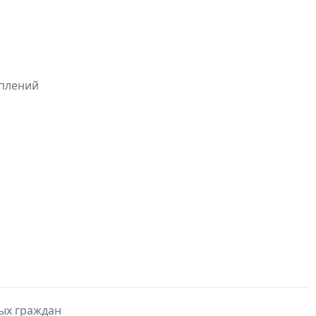
оплений
ых граждан