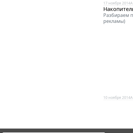
17 ноября 2014
А
Накопитель
Разбираем 
рекламы)
10 ноября 2014
А