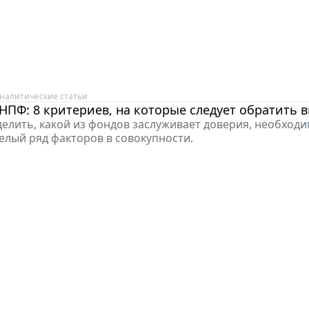
налитические статьи
ПФ: 8 критериев, на которые следует обратить 
елить, какой из фондов заслуживает доверия, необход
елый ряд факторов в совокупности.