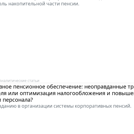
ль накопительной части пенсии.
Аналитические статьи
вное пенсионное обеспечение: неоправданные тр
еля или оптимизация налогообложения и повыше
 персонала?
озданию в организации системы корпоративных пенсий.