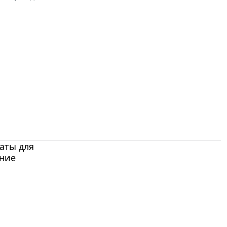
аты для
ние