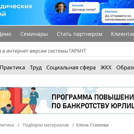
Демо
Семинары
Стать партнером
Клиента
Практика
Труд
Социальная сфера
ЖКХ
Образ
алитика
Подборки материалов
Елена Стахеева