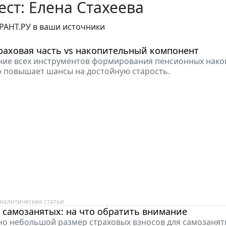
ст: Елена Стахеева
РАНТ.РУ в ваши источники
раховая часть vs накопительный компонент
ние всех инструментов формирования пенсионных нак
 повышает шансы на достойную старость.
налитические статьи
 самозанятых: на что обратить внимание
о небольшой размер страховых взносов для самозанят