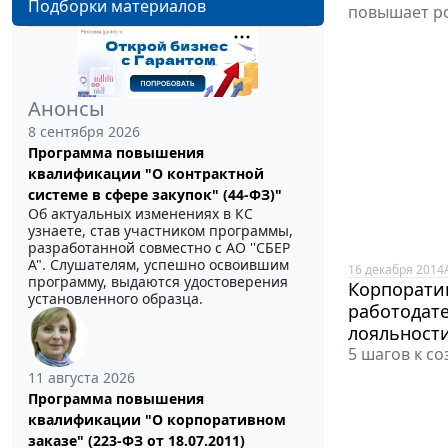
Подборки материалов
повышает ро
Анонсы
8 сентября 2026
Программа повышения
квалификации "О контрактной
системе в сфере закупок" (44-ФЗ)"
Об актуальных изменениях в КС
узнаете, став участником программы,
разработанной совместно с АО ''СБЕР
А". Слушателям, успешно освоившим
16 декабря 2014
программу, выдаются удостоверения
Корпорати
установленного образца.
работодат
лояльности
5 шагов к с
11 августа 2026
Программа повышения
квалификации "О корпоративном
заказе" (223-ФЗ от 18.07.2011)