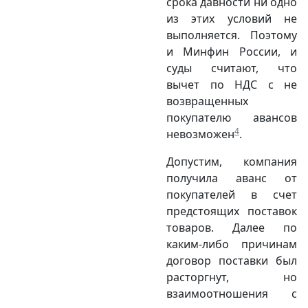
срока давности ни одно
из этих условий не
выполняется. Поэтому
и Минфин России, и
суды считают, что
вычет по НДС с не
возвращенных
покупателю авансов
4
невозможен
.
Допустим, компания
получила аванс от
покупателей в счет
предстоящих поставок
товаров. Далее по
каким-либо причинам
договор поставки был
расторгнут, но
взаимоотношения с