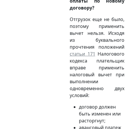
оплаты по новому
договору?
Отгрузок еще не было,
поэтому применить
вычет нельзя. Исходя
из буквального
прочтения положений
статьи 171
Налогового
кодекса плательщик
вправе применить
налоговый вычет при
выполнении
одновременно двух
условий:
договор должен
быть изменен или
расторгнут;
авансовый платеж