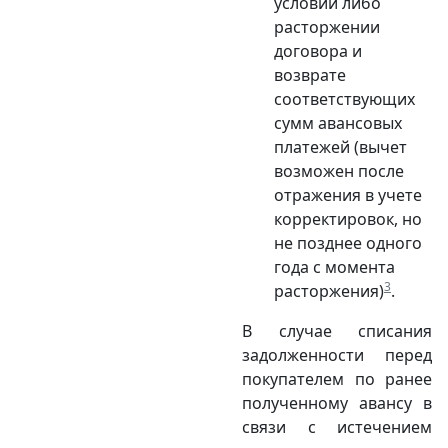
условий либо
расторжении
договора и
возврате
соответствующих
сумм авансовых
платежей (вычет
возможен после
отражения в учете
корректировок, но
не позднее одного
года с момента
3
расторжения)
.
В случае списания
задолженности перед
покупателем по ранее
полученному авансу в
связи с истечением