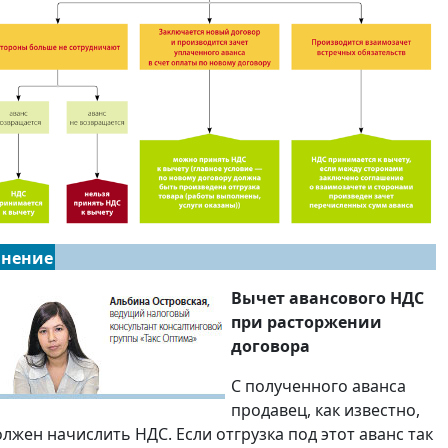
нение
Вычет авансового НДС
при расторжении
договора
С полученного аванса
продавец, как известно,
олжен начислить НДС. Если отгрузка под этот аванс так