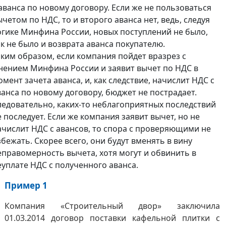
 аванса по новому договору. Если же не пользоваться
ычетом по НДС, то и второго аванса нет, ведь, следуя
огике Минфина России, новых поступлений не было,
ак не было и возврата аванса покупателю.
аким образом, если компания пойдет вразрез с
нением Минфина России и заявит вычет по НДС в
омент зачета аванса, и, как следствие, начислит НДС с
ванса по новому договору, бюджет не пострадает.
ледовательно, каких-то неблагоприятных последствий
е последует. Если же компания заявит вычет, но не
ачислит НДС с авансов, то спора с проверяющими не
збежать. Скорее всего, они будут вменять в вину
еправомерность вычета, хотя могут и обвинить в
еуплате НДС с полученного аванса.
Пример 1
Компания «Строительный двор» заключила
01.03.2014 договор поставки кафельной плитки с