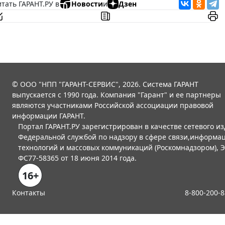
тать ГАРАНТ.РУ в
Новости
и
Дзен
© ООО "НПП "ГАРАНТ-СЕРВИС", 2026. Система ГАРАНТ
выпускается с 1990 года. Компания "Гарант" и ее партнеры
являются участниками Российской ассоциации правовой
информации ГАРАНТ.
Портал ГАРАНТ.РУ зарегистрирован в качестве сетевого и
Федеральной службой по надзору в сфере связи,информа
технологий и массовых коммуникаций (Роскомнадзором), 
ФС77-58365 от 18 июня 2014 года.
16+
Контакты
8-800-200-8