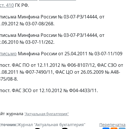
ст. 410
ГК РФ.
письма Минфина России № 03-07-РЗ/14444, от
.09.2012 № 03-07-08/268.
письма Минфина России № 03-07-РЗ/14444, от
.06.2010 № 03-07-11/262.
письмо
Минфина России от 25.04.2011 № 03-07-11/109
пост. ФАС ПО от 12.11.2012 № Ф06-8107/12, ФАС СЗО от
1.08.2011 № Ф07-7490/11, ФАС ЦО от 26.05.2009 № А48-
75/08-8.
пост. ФАС ЗСО от 12.10.2012 № Ф04-4433/11.
айт журнала
"Актуальная бухгалтерия"
сточник:
Журнал "Актуальная бухгалтерия"
Перепечатка