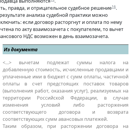
родавца выполняются
.
16
сть, правда, и отрицательное судебное решение
.
 результате анализа судебной практики можно
аключить: если договор расторгнут и оплата по нему
ачтена по акту взаимозачета с покупателем, то вычет
вансового НДС возможен в день взаимозачета.
Из документа
<...> вычетам подлежат суммы налога на
добавленную стоимость, исчисленные продавцами и
уплаченные ими в бюджет с сумм оплаты, частичной
оплаты в счет предстоящих поставок товаров
(выполнения работ, оказания услуг), реализуемых на
территории Российской Федерации, в случае
изменения условий либо расторжения
соответствующего договора и возврата
соответствующих сумм авансовых платежей.
Таким образом, при расторжении договора на