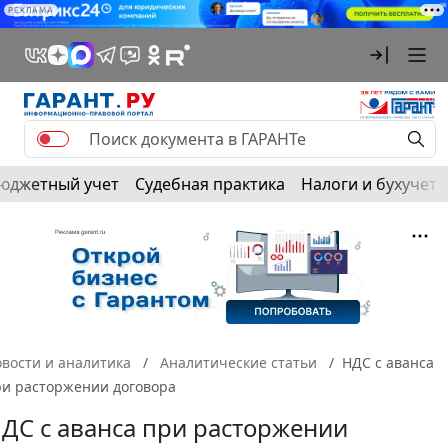
РЕКЛАМА
юджетный учет
Судебная практика
Налоги и бухучет
вости и аналитика
Аналитические статьи
НДС с аванса
и расторжении договора
ДС с аванса при расторжении