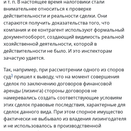
и т. п. В настоящее время налоговики стали
внимательнее относиться к проверке
действительности и реальности сделки. Они
стараются получить доказательства того, что
компания и ее контрагент используют формальный
документооборот, создающий видимость реальной
хозяйственной деятельности, которой в
действительности не было. И это инспекторам
зачастую удается.
Так, например, при рассмотрении одного из споров
3
суд
пришел к выводу, что на момент совершения
сделок по заключению договоров финансовой
аренды (лизинга) стороны договоров не
намеревались создать соответствующие условиям
этих сделок правовые последствия, характерные для
сделок данного вида. При этом спорное имущество
фактически не выбывало из владения лизингодателя
и не использовалось в производственной