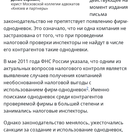
юрист Московской коллегии адвокатов
момент издания
«Князев и партнеры»
письма
законодательство не препятствует появлению фирм-
однодневок. Это означало, что ни одна компания не
застрахована от того, что при проведении
налоговой проверки инспекторы не найдут в числе
его контрагентов такие однодневки.
В мае 2011 года ФНС России указала, что одним из
актуальных вопросов налогового контроля является
выявление случаев получения компанией
необоснованной налоговой выгоды с
2
использованием фирм-однодневок
. Именно
поисками однодневок среди контрагентов
проверяемой фирмы в большей степени и
занимались налоговые инспекторы.
Однако законодательство менялось, ужесточались
санкции за создание и использование однодневок,