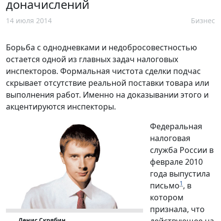
доначислений
14 июля 2014
Бизнес
Борьба с однодневками и недобросовестностью
остается одной из главных задач налоговых
инспекторов. Формальная чистота сделки подчас
скрывает отсутствие реальной поставки товара или
выполнения работ. Именно на доказывании этого и
акцентируются инспекторы.
Федеральная
налоговая
служба России в
феврале 2010
года выпустила
1
письмо
, в
котором
признала, что
действующее на
Денис Скрябин,