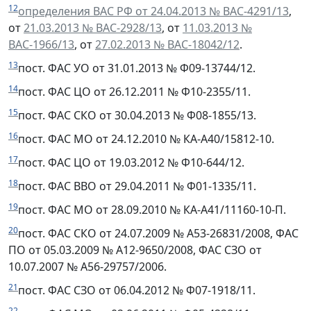
12
определения ВАС РФ от 24.04.2013 № ВАС-4291/13
,
от
21.03.2013 № ВАС-2928/13
, от
11.03.2013 №
ВАС-1966/13
, от
27.02.2013 № ВАС-18042/12
.
13
пост. ФАС УО от 31.01.2013 № Ф09-13744/12.
14
пост. ФАС ЦО от 26.12.2011 № Ф10-2355/11.
15
пост. ФАС СКО от 30.04.2013 № Ф08-1855/13.
16
пост. ФАС МО от 24.12.2010 № КА-А40/15812-10.
17
пост. ФАС ЦО от 19.03.2012 № Ф10-644/12.
18
пост. ФАС ВВО от 29.04.2011 № Ф01-1335/11.
19
пост. ФАС МО от 28.09.2010 № КА-А41/11160-10-П.
20
пост. ФАС СКО от 24.07.2009 № А53-26831/2008, ФАС
ПО от 05.03.2009 № А12-9650/2008, ФАС СЗО от
10.07.2007 № А56-29757/2006.
21
пост. ФАС СЗО от 06.04.2012 № Ф07-1918/11.
22