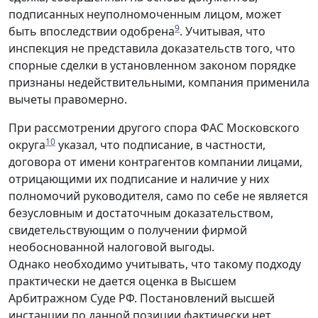
подписанных неуполномоченным лицом, может
9
быть впоследствии одобрена
. Учитывая, что
инспекция не представила доказательств того, что
спорные сделки в установленном законом порядке
признаны недействительными, компания применила
вычеты правомерно.
При рассмотрении другого спора ФАС Московского
10
округа
указал, что подписание, в частности,
договора от имени контрагентов компании лицами,
отрицающими их подписание и наличие у них
полномочий руководителя, само по себе не является
безусловным и достаточным доказательством,
свидетельствующим о получении фирмой
необоснованной налоговой выгоды.
Однако необходимо учитывать, что такому подходу
практически не дается оценка в Высшем
Арбитражном Суде РФ. Постановлений высшей
инстанции по данной позиции фактически нет,