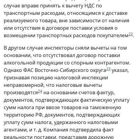
случае вправе принять к вычету НДС по
транспортным расходам, относящимся к доставке
реализуемого товара, вне зависимости от наличия
или отсутствия в договоре поставки условия о
22
возмещении транспортных расходов покупателем
.
В другом случае инспекторы сняли вычеты на том
основании, что отсутствовал договор поставки
алкогольной продукции со спорным контрагентом.
23
Однако ФАС Восточно-Сибирского округа
указал,
признавая позицию налоговой инспекции
неправомерной, что налоговые вычеты
24
производятся
на основании счетов фактур,
документов, подтверждающих фактическую уплату
сумм налога при ввозе товаров на таможенную
территорию РФ, документов, подтверждающих
уплату сумм налога, удержанного налоговыми
агентами, и т. д. Компания подтвердила факт
реальности поставки, представив дорожную