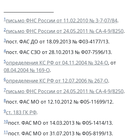
_______________________
1
письмо ФНС России от 11.02.2010 № 3-7-07/84
.
2
письмо ФНС России от 24.05.2011 № СА-4-9/8250
.
3
пост. ФАС ДО от 18.09.2013 № Ф03-4177/13.
4
пост. ФАС СЗО от 28.10.2013 № Ф07-7596/13.
5
определения КС РФ от 04.11.2004 № 324-О
, от
08.04.2004 № 169-О
.
6
определение КС РФ от 12.07.2006 № 267-О
.
7
письмо ФНС России от 24.05.2011 № СА-4-9/8250
.
8
пост. ФАС МО от 12.10.2012 № Ф05-11699/12.
9
ст. 183 ГК РФ
.
10
пост. ФАС МО от 14.03.2013 № Ф05-1414/13.
11
пост. ФАС МО от 31.07.2013 № Ф05-8199/13.