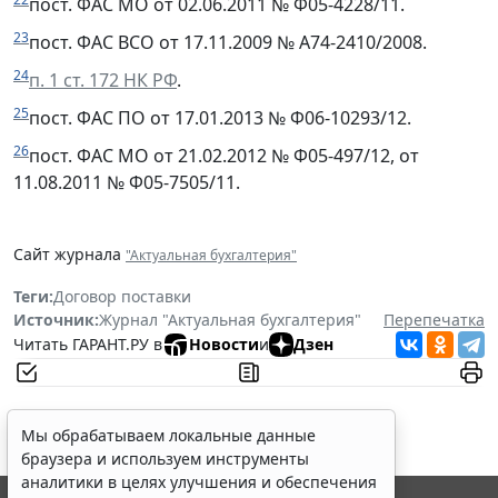
пост. ФАС МО от 02.06.2011 № Ф05-4228/11.
23
пост. ФАС ВСО от 17.11.2009 № А74-2410/2008.
24
п. 1 ст. 172 НК РФ
.
25
пост. ФАС ПО от 17.01.2013 № Ф06-10293/12.
26
пост. ФАС МО от 21.02.2012 № Ф05-497/12, от
11.08.2011 № Ф05-7505/11.
Сайт журнала
"Актуальная бухгалтерия"
Теги:
Договор поставки
Источник:
Журнал "Актуальная бухгалтерия"
Перепечатка
Читать ГАРАНТ.РУ в
Новости
и
Дзен
Мы обрабатываем локальные данные
браузера и используем инструменты
аналитики в целях улучшения и обеспечения