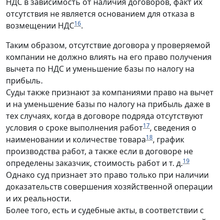
НДС в зависимость от наличия договоров, факт их
отсутствия не является основанием для отказа в
16
возмещении НДС
.
Таким образом, отсутствие договора у проверяемой
компании не должно влиять на его право получения
вычета по НДС и уменьшение базы по налогу на
прибыль.
Суды также признают за компаниями право на вычет
и на уменьшение базы по налогу на прибыль даже в
тех случаях, когда в договоре подряда отсутствуют
17
условия о сроке выполнения работ
, сведения о
18
наименовании и количестве товара
, график
производства работ, а также если в договоре не
19
определены заказчик, стоимость работ и т. д.
Однако суд признает это право только при наличии
доказательств совершения хозяйственной операции
и их реальности.
Более того, есть и судебные акты, в соответствии с