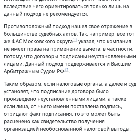
вследствие чего ориентироваться только лишь на
данный подход не рекомендуется.
Противоположный подход нашел свое отражение в
большинстве судебных актов. Так, например, все тот
11
же ФАС Московского округа
указал, что компания
не имеет права на применение вычета, в частности,
потому, что договоры подписаны неустановленными
лицами. Данный подход поддерживается и Высшим
12
Арбитражным Судом РФ
.
Таким образом, если налоговые органы, а далее и суд
установят, что подписание договора было
произведено неустановленными лицами, а также
если лица, от чьего имени поставлена подпись,
отрицают факт подписания, то это может быть
расценено как свидетельство получения
организацией необоснованной налоговой выгоды.