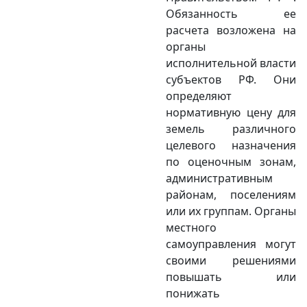
Обя­зан­ность ее
расчета возложена на
органы
исполнительной власти
субъектов РФ. Они
определяют
нормативную цену для
земель различного
целевого назначения
по оценочным зонам,
административным
районам, поселениям
или их группам. Органы
местного
самоуправления могут
своими решениями
повышать или
понижать