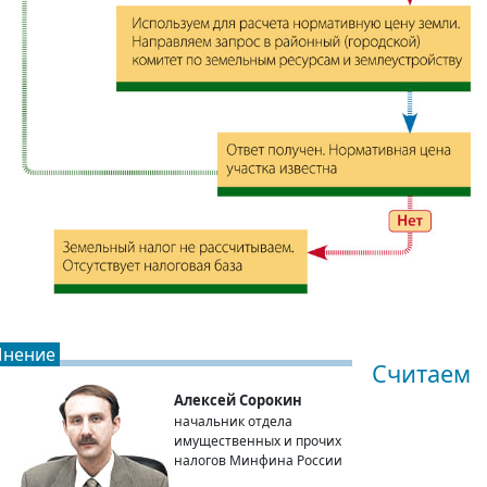
нение
Считаем
Алексей Сорокин
начальник отдела
имущественных и прочих
налогов Минфина России