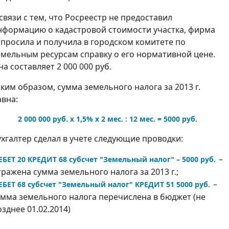
 связи с тем, что Росреестр не предоставил
нформацию о кадастровой стоимости участка, фирма
апросила и получила в городском комитете по
емельным ресурсам справку о его нормативной цене.
на составляет 2 000 000 руб.
аким образом, сумма земельного налога за 2013 г.
авна:
2 000 000 руб. x 1,5% x 2 мес. : 12 мес. = 5000 руб.
ухгалтер сделал в учете следующие проводки:
–
ЕБЕТ 20 КРЕДИТ 68 субсчет "Земельный налог" – 5000 руб.
тражена сумма земельного налога за 2013 г.;
–
ЕБЕТ 68 субсчет "Земельный налог" КРЕДИТ 51 5000 руб.
умма земельного налога перечислена в бюджет (не
озднее 01.02.2014)