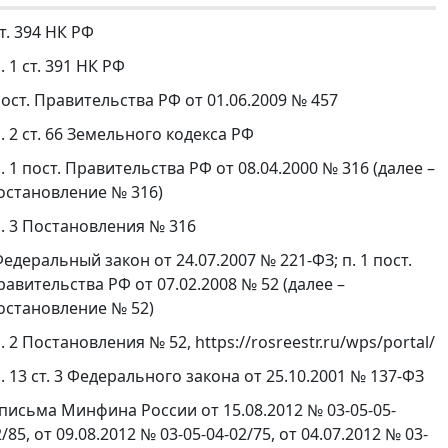
т. 394 НК РФ
. 1 ст. 391 НК РФ
ост. Правительства РФ от 01.06.2009 № 457
. 2 ст. 66 Земельного кодекса РФ
. 1 пост. Правительства РФ от 08.04.2000 № 316 (далее –
остановление № 316)
. 3 Постановления № 316
едеральный закон от 24.07.2007 № 221-ФЗ; п. 1 пост.
равительства РФ от 07.02.2008 № 52 (далее –
остановление № 52)
. 2 Постановления № 52, https://rosreestr.ru/wps/portal/
. 13 ст. 3 Федерального закона от 25.10.2001 № 137-ФЗ
письма Минфина России от 15.08.2012 № 03-05-05-
/85, от 09.08.2012 № 03-05-04-02/75, от 04.07.2012 № 03-