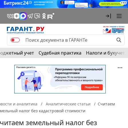
юджетный учет
Судебная практика
Налоги и бухучет
вости и аналитика
Аналитические статьи
Считаем
мельный налог без кадастровой стоимости
читаем земельный налог без