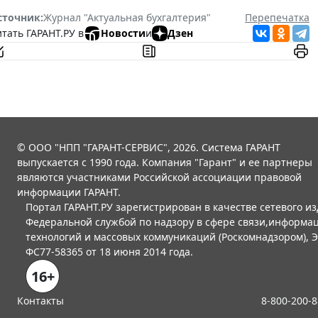
сточник:
Журнал "Актуальная бухгалтерия"
Перепечатка
тать ГАРАНТ.РУ в
Новости
и
Дзен
© ООО "НПП "ГАРАНТ-СЕРВИС", 2026. Система ГАРАНТ
выпускается с 1990 года. Компания "Гарант" и ее партнеры
являются участниками Российской ассоциации правовой
информации ГАРАНТ.
Портал ГАРАНТ.РУ зарегистрирован в качестве сетевого и
Федеральной службой по надзору в сфере связи,информа
технологий и массовых коммуникаций (Роскомнадзором), 
ФС77-58365 от 18 июня 2014 года.
16+
Контакты
8-800-200-8