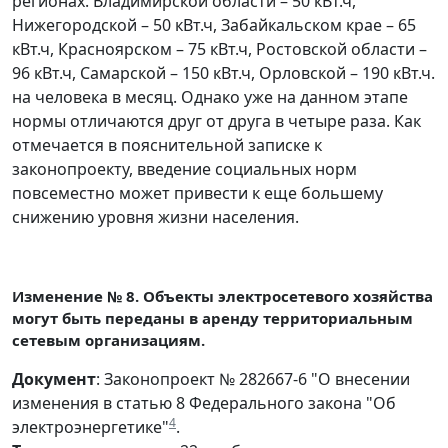
регионах. Владимирской области – 50 кВт.ч,
Нижегородской – 50 кВт.ч, Забайкальском крае – 65
кВт.ч, Красноярском – 75 кВт.ч, Ростовской области –
96 кВт.ч, Самарской – 150 кВт.ч, Орловской – 190 кВт.ч.
на человека в месяц. Однако уже на данном этапе
нормы отличаются друг от друга в четыре раза. Как
отмечается в пояснительной записке к
законопроекту, введение социальных норм
повсеместно может привести к еще большему
снижению уровня жизни населения.
Изменение № 8. Объекты электросетевого хозяйства
могут быть переданы в аренду территориальным
сетевым организациям.
Документ
: Законопроект № 282667-6 "О внесении
изменения в статью 8 Федерального закона "Об
4
электроэнергетике"
.