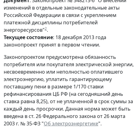
Документ
: Законопроект № 348213-6 "О внесении
изменений в отдельные законодательные акты
Российской Федерации в связи с укреплением
платежной дисциплины потребителей
2
энергоресурсов"
.
Текущее состояние
: 18 декабря 2013 года
законопроект принят в первом чтении.
Законопроектом предусмотрена обязанность
потребителя или покупателя электрической энергии,
несвоевременно или неполностью оплатившего
электроэнергию, уплатить гарантирующему
поставщику пени в размере 1/170 ставки
рефинансирования ЦБ РФ (на сегодняшний день
ставка равна 8,25), от не уплаченной в срок суммы за
каждый день просрочки. Данная норма может быть
введена в ст. 26 Федерального закона от 26 марта
2003 г. № 35-ФЗ "
Об электроэнергетике
".