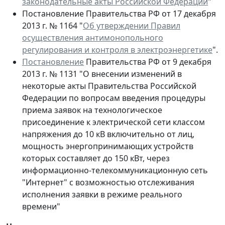
законодательные акты Российской Федерации
"
Постановление Правительства РФ от 17 декабря
2013 г. № 1164 "
Об утверждении Правил
осуществления антимонопольного
регулирования и контроля в электроэнергетике
".
Постановление
Правительства РФ от 9 декабря
2013 г. № 1131 "О внесении изменений в
некоторые акты Правительства Российской
Федерации по вопросам введения процедуры
приема заявок на технологическое
присоединение к электрической сети классом
напряжения до 10 кВ включительно от лиц,
мощность энергопринимающих устройств
которых составляет до 150 кВт, через
информационно-телекоммуникационную сеть
"Интернет" с возможностью отслеживания
исполнения заявки в режиме реального
времени"