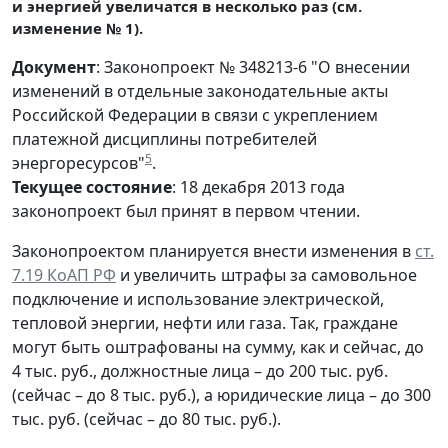
и энергией увеличатся в несколько раз (см.
изменение № 1).
Документ
: Законопроект № 348213-6 "О внесении
изменений в отдельные законодательные акты
Российской Федерации в связи с укреплением
платежной дисциплины потребителей
5
энергоресурсов"
.
Текущее состояние
: 18 декабря 2013 года
законопроект был принят в первом чтении.
Законопроектом планируется внести изменения в
ст.
7.19 КоАП РФ
и увеличить штрафы за самовольное
подключение и использование электрической,
тепловой энергии, нефти или газа. Так, граждане
могут быть оштрафованы на сумму, как и сейчас, до
4 тыс. руб., должностные лица – до 200 тыс. руб.
(сейчас – до 8 тыс. руб.), а юридические лица – до 300
тыс. руб. (сейчас – до 80 тыс. руб.).