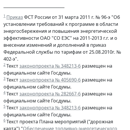
______________________________
1
Приказ
ФСТ России от 31 марта 2011 г. № 96-э "Об
установлении требований к программе в области
энергосбережения и повышения энергетической
эффективности ОАО "СО ЕЭС" на 2011-2013 г.г. и о
внесении изменений и дополнений в приказ
Федеральной службы по тарифам от 25.08.2010г. №
402-э".
2
Текст
законопроекта № 348213-6
размещен на
официальном сайте Госдумы.
3
Текст
законопроекта № 405690-6
размещен на
официальном сайте Госдумы.
4
Текст
законопроекта № 282667-6
размещен на
официальном сайте Госдумы.
5
Текст
законопроекта № 348213-6
размещен на
официальном сайте Госдумы.
6
Текст проекта Плана мероприятий ("дорожная
карта") "
Обеспечение топливно-энергетического