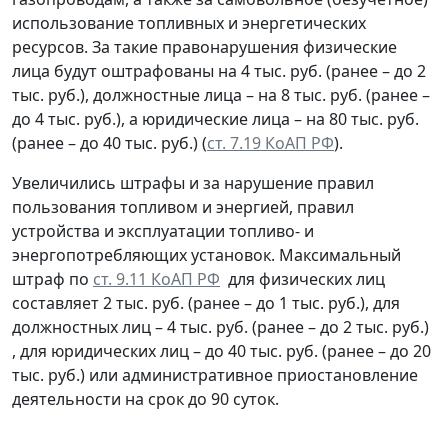
использование топливных и энергетических
ресурсов. За такие правонарушения физические
лица будут оштрафованы на 4 тыс. руб. (ранее – до 2
тыс. руб.), должностные лица – на 8 тыс. руб. (ранее –
до 4 тыс. руб.), а юридические лица – на 80 тыс. руб.
(ранее – до 40 тыс. руб.) (
ст. 7.19 КоАП РФ
).
Увеличились штрафы и за нарушение правил
пользования топливом и энергией, правил
устройства и эксплуатации топливо- и
энергопотребляющих установок. Максимальный
штраф по
ст. 9.11 КоАП РФ
для физических лиц
составляет 2 тыс. руб. (ранее – до 1 тыс. руб.), для
должностных лиц – 4 тыс. руб. (ранее – до 2 тыс. руб.)
, для юридических лиц – до 40 тыс. руб. (ранее – до 20
тыс. руб.) или административное приостановление
деятельности на срок до 90 суток.