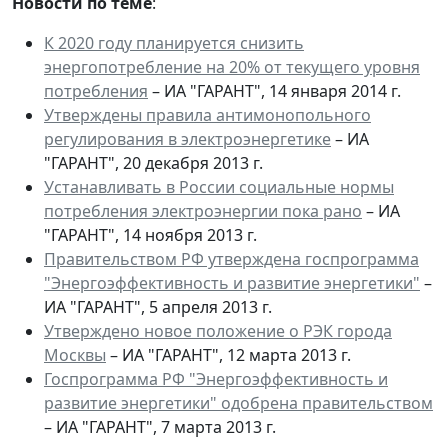
Новости по теме
:
К 2020 году планируется снизить
энергопотребление на 20% от текущего уровня
потребления
– ИА "ГАРАНТ", 14 января 2014 г.
Утверждены правила антимонопольного
регулирования в электроэнергетике
– ИА
"ГАРАНТ", 20 декабря 2013 г.
Устанавливать в России социальные нормы
потребления электроэнергии пока рано
– ИА
"ГАРАНТ", 14 ноября 2013 г.
Правительством РФ утверждена госпрограмма
"Энергоэффективность и развитие энергетики"
–
ИА "ГАРАНТ", 5 апреля 2013 г.
Утверждено новое положение о РЭК города
Москвы
– ИА "ГАРАНТ", 12 марта 2013 г.
Госпрограмма РФ "Энергоэффективность и
развитие энергетики" одобрена правительством
– ИА "ГАРАНТ", 7 марта 2013 г.