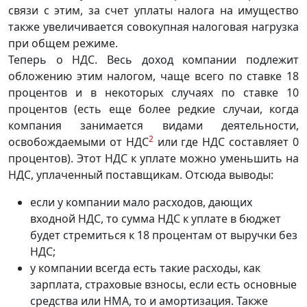
связи с этим, за счет уплаты налога на имущество
также увеличивается совокупная налоговая нагрузка
при общем режиме.
Теперь о НДС. Весь доход компании подлежит
обложению этим налогом, чаще всего по ставке 18
процентов и в некоторых случаях по ставке 10
процентов (есть еще более редкие случаи, когда
компания занимается видами деятельности,
2
освобождаемыми от НДС
или где НДС составляет 0
процентов). Этот НДС к уплате можно уменьшить на
НДС, уплаченный поставщикам. Отсюда выводы:
если у компании мало расходов, дающих
входной НДС, то сумма НДС к уплате в бюджет
будет стремиться к 18 процентам от выручки без
НДС;
у компании всегда есть такие расходы, как
зарплата, страховые взносы, если есть основные
средства или НМА, то и амортизация. Также