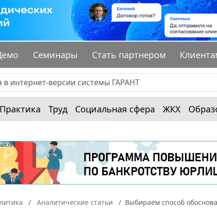
Демо
Семинары
Стать партнером
Клиента
Практика
Труд
Социальная сфера
ЖКХ
Образ
алитика
Аналитические статьи
Выбираем способ обоснов