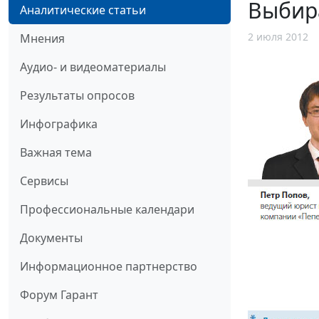
Выбир
Аналитические статьи
2 июля 2012
Мнения
Аудио- и видеоматериалы
Результаты опросов
Инфографика
Важная тема
Сервисы
Профессиональные календари
Документы
Информационное партнерство
Форум Гарант