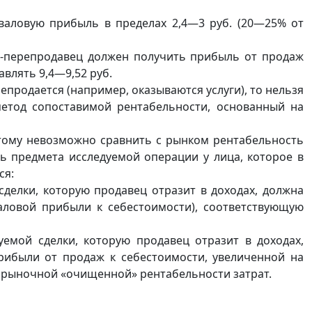
валовую прибыль в пределах 2,4—3 руб. (20—25% от
ь-перепродавец должен получить прибыль от продаж
авлять 9,4—9,52 руб.
епродается (например, оказываются услуги), то нельзя
етод сопоставимой рентабельности, основанный на
этому невозможно сравнить с рынком рентабельность
ь предмета исследуемой операции у лица, которое в
ся:
сделки, которую продавец отразит в доходах, должна
аловой прибыли к себестоимости), соответствующую
уемой сделки, которую продавец отразит в доходах,
рибыли от продаж к себестоимости, увеличенной на
 рыночной «очищенной» рентабельности затрат.