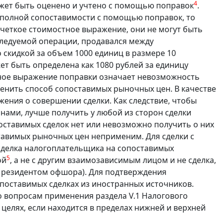
4
жет быть оценено и учтено с помощью поправок
.
 полной сопоставимости с помощью поправок, то
четкое стоимостное выражение, они не могут быть
ледуемой операции, продавался между
 скидкой за объем 1000 единиц в размере 10
ет быть определена как 1080 рублей за единицу
тное выражение поправки означает невозможность
менить способ сопоставимых рыночных цен. В качестве
жения о совершении сделки. Как следствие, чтобы
нами, лучше получить у любой из сторон сделки
поставимых сделок нет или невозможно получить о них
тавимых рыночных цен неприменим. Для сделки с
делка налогоплательщика на сопоставимых
5
ой
, а не с другим взаимозависимым лицом и не сделка,
 резидентом офшора). Для подтверждения
поставимых сделках из иностранных источников.
 вопросам применения раздела V.1 Налогового
 целях, если находится в пределах нижней и верхней