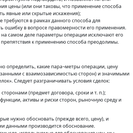
ия цены (или они таковы, что применение способа
ь явные или скрытые искажения);
е требуются в рамках данного способа для
ть ошибку в вопросе правомерности его применения.
 на самом деле параметры операции исключают его
е препятствия к применению способа преодолимы.
но определить, какие пара¬метры операции, цену
язанными с взаимозависимостью сторон) и значимыми
лок». Следует разграничивать условия сделок:
сторонами (предмет договора, сроки и т. п.);
ункции, активы и риски сторон, рыночную среду и
рые нужно обосновать (прежде всего, цену), и
ыми данными производится обоснование.