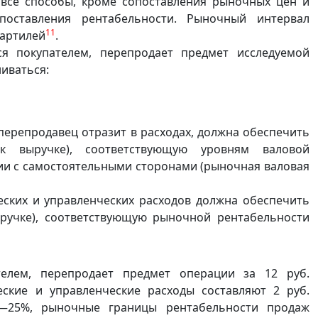
все способы, кроме сопоставления рыночных цен и
оставления рентабельности. Рыночный интервал
11
вартилей
.
ся покупателем, перепродает предмет исследуемой
ниваться:
-перепродавец отразит в расходах, должна обеспечить
к выручке), соответствующую уровням валовой
ии с самостоятельными сторонами (рыночная валовая
ских и управленческих расходов должна обеспечить
ручке), соответствующую рыночной рентабельности
телем, перепродает предмет операции за 12 руб.
ские и управленческие расходы составляют 2 руб.
0—25%, рыночные границы рентабельности продаж