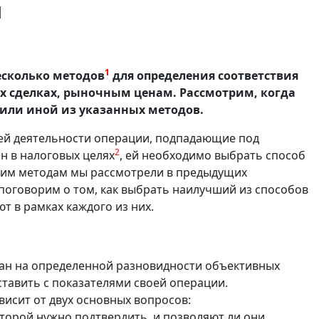
ы
1
есколько методов
для определения соответствия
х сделках, рыночным ценам. Рассмотрим, когда
 или иной из указанных методов.
оей деятельности операции, подпадающие под
2
н в налоговых целях
, ей необходимо выбрать способ
ким методам мы рассмотрели в предыдущих
 поговорим о том, как выбрать наилучший из способов
т в рамках каждого из них.
ан на определенной разновидности объективных
тавить с показателями своей операции.
исит от двух основных вопросов:
оторой нужно подтвердить, и позволяют ли они