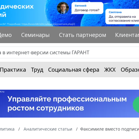
Демо
Семинары
Стать партнером
Клиента
Практика
Труд
Социальная сфера
ЖКХ
Образ
алитика
Аналитические статьи
Факсимиле вместо подписи