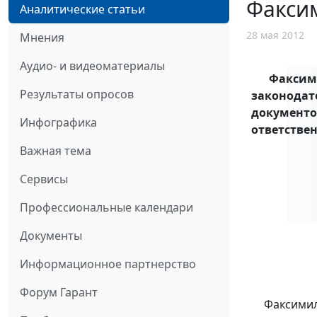
Факсим
Аналитические статьи
28 мая 2012
Мнения
Аудио- и видеоматериалы
Факсим
Результаты опросов
законода
документо
Инфографика
ответстве
Важная тема
Сервисы
Профессиональные календари
Документы
Информационное партнерство
Форум Гарант
Факсими