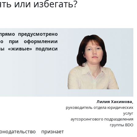
ть или избегать?
прямо предусмотрено
 Но при оформлении
имы «живые» подписи
Лилия Хакимова,
руководитель отдела юридических
услуг
аутсорсингового подразделения
группы BDO
онодательство признает