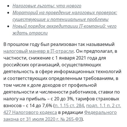
Налоговые льготы: что нового
Мораторий на проведение налоговых проверок:
существующие и потенциальные проблемы
Новый порядок аккредитации IT-компаний: чего
ждать отрасли
В прошлом году был реализован так называемый
налоговый маневр в
IT-
отрасли
. Он предполагал, в
частности, снижение с 1 января 2021 года для
российских организаций, осуществляющих
деятельность в сфере информационных технологий
и соответствующих определенным требованиям, в
том числе к доле доходов от профильной
деятельности и численности работников, ставки по
налогу на прибыль – с 20 до 3%, тарифов страховых
взносов – с 14 до 7,6% (
п. 1.15 ст. 284
,
подп. 1.1 п. 2 ст.
427 Налогового кодекса
в редакции
Федерального
закона от 31 июля 2020 г. № 265-ФЗ
).