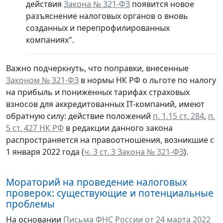
действия
Закона № 321-ФЗ
появится новое
разъяснение налоговых органов о вновь
созданных и перепрофилированных
компаниях".
Важно подчеркнуть, что поправки, внесенные
Законом № 321-ФЗ
в нормы НК РФ о льготе по налогу
на прибыль и пониженных тарифах страховых
взносов для аккредитованных IT-компаний, имеют
обратную силу: действие положений
п. 1.15 ст. 284
,
п.
5 ст. 427 НК РФ
в редакции данного закона
распространяется на правоотношения, возникшие с
1 января 2022 года (
ч. 3 ст. 3 Закона № 321-ФЗ
).
Мораторий на проведение налоговых
проверок: существующие и потенциальные
проблемы
На основании
Письма ФНС России от 24 марта 2022