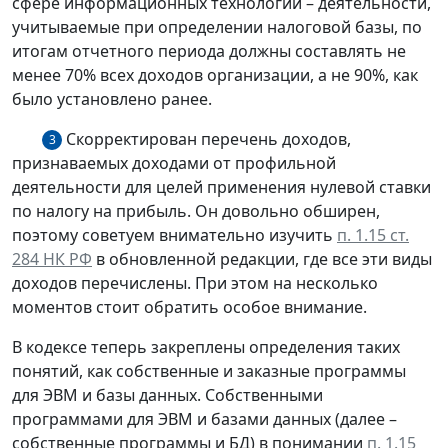
сфере информационных технологий – деятельности,
учитываемые при определении налоговой базы, по
итогам отчетного периода должны составлять не
менее 70% всех доходов организации, а не 90%, как
было установлено ранее.
Скорректирован перечень доходов,
3
признаваемых доходами от профильной
деятельности для целей применения нулевой ставки
по налогу на прибыль. Он довольно обширен,
поэтому советуем внимательно изучить
п. 1.15 ст.
284 НК РФ
в обновленной редакции, где все эти виды
доходов перечислены. При этом на несколько
моментов стоит обратить особое внимание.
В кодексе теперь закреплены определения таких
понятий, как собственные и заказные программы
для ЭВМ и базы данных. Собственными
программами для ЭВМ и базами данных (далее –
собственные программы и БД) в понимании
п. 1.15