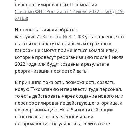
перепрофилированных IT-компаний
(
Письмо ФНС России от 12 июля 2022 г. № СД-19-
2/163
).
Но теперь "качели обратно
качнулись":
Законом № 321-ФЗ
установлено, что
льготы по налогу на прибыль и страховым
взносам не смогут применяться компаниями,
которые проведут реорганизацию после 1 июля
2022 года или будут созданы в результате
реорганизации после этой даты.
В принципе пока есть возможность создать
новую IT-компанию и перевести туда персонал,
то есть действовать через создание нового или
перепрофилирование действующего юрлица, а
не реорганизацию. Но я бы и к такой опции
относилась с определенной долей
осторожности – не удивлюсь, если в свете