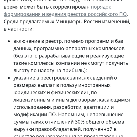
время может быть скорректирован
порядок
формирования и ведения реестра российского ПО
.
Среди предлагаемых Минцифры России изменений,
в частности:
включение в реестр, помимо программ и баз
данных, программно-аппаратных комплексов
(без этого разрабатывающие и реализующие
такие комплексы компании не смогут получить
льготу по налогу на прибыль);
указание в реестровых записях сведений о
размерах выплат в пользу иностранных
юридических и физических лиц по
лицензионным и иным договорам, касающимся
использования, разработки, адаптации и
модификации ПО. Напомним, непревышение
суммы таких отчислений 30% общего объема
выручки правообладателей, полученной в
качестве вознаграждения за предоставление