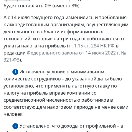
будет составлять 0% (вместо 3%).
А с 14 июля текущего года изменились и требования
к аккредитованным организациям, осуществляющим
деятельность в области информационных
технологий, которые на три года освобождаются от
уплаты налога на прибыль (
п. 1.15 ст. 284 НК РФ
в
редакции
Федерального закона от 14 июля 2022 г. №
321-ФЗ
).
Исключено условие о минимальном
1
количестве сотрудников – до указанной даты было
установлено, что применять льготную ставку по
налогу на прибыль вправе компании со
среднесписочной численностью работников в
соответствующем налоговом периоде не менее семи
человек.
Установлено, что доходы от профильной – в
2