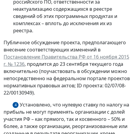
российского ПО, ответственности за
неактуализацию содержащихся в реестре
сведений об этих программных продуктах и
комплексах – вплоть до исключения их из
реестра.
Публичное обсуждение проекта, предполагающего
внесение соответствующих изменений в
Постановление Правительства РФ от 16 ноября 2015
г. № 1236
, продлится до 23 сентября текущего года
включительно (поучаствовать в обсуждении можно
непосредственно на федеральном портале проектов
нормативных правовых актов; ID проекта: 02/07/08-
22/00130949).
Установлено, что нулевую ставку по налогу на
4
прибыль не могут применять организации с долей
участия РФ – как прямого, так и косвенного – 50% и
более, а также организации, реорганизованные или
созданные в результате реорганизации, кроме