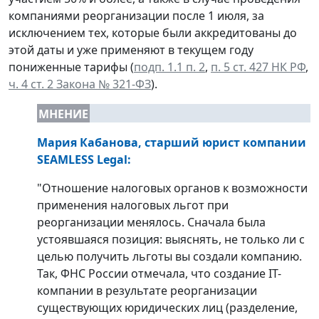
компаниями реорганизации после 1 июля, за
исключением тех, которые были аккредитованы до
этой даты и уже применяют в текущем году
пониженные тарифы (
подп. 1.1 п. 2
,
п. 5 ст. 427 НК РФ
,
ч. 4 ст. 2 Закона № 321-ФЗ
).
МНЕНИЕ
Мария Кабанова, старший юрист компании
SEAMLESS Legal
:
"Отношение налоговых органов к возможности
применения налоговых льгот при
реорганизации менялось. Сначала была
устоявшаяся позиция: выяснять, не только ли с
целью получить льготы вы создали компанию.
Так, ФНС России отмечала, что создание IT-
компании в результате реорганизации
существующих юридических лиц (разделение,