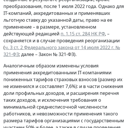
преобразования, после 1 июля 2022 года. Однако для
IT-компаний, аккредитованных и применявших
льготную ставку до указанной даты, право на ее
применение – в размере, установленном
действующей редакцией
п. 1.15 ст. 284 НК РФ
, –
сохраняется и в случае проведения реорганизации
(
ч. 3 ст. 2 Федерального закона от 14 июля 2022 г. №
321-ФЗ
; далее – Закон № 321-ФЗ).
Аналогичным образом изменены условия
применения аккредитованными IT-компаниями
пониженных тарифов страховых взносов (размер их
не изменился и составляет 7,6%): и в части снижения
доли профильных доходов, и расширения перечня
таких доходов, и исключения требования о
минимальной среднесписочной численности
работников, и невозможности применения такого
размера тарифов организациями с государственным
участием 50% и более, а также в случае проведения