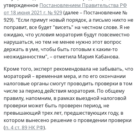
утвержденное
Постановлением Правительства РФ
от 18 июня 2021 г. № 929
(далее – Постановление №
929). "Если примут новый порядок, а письмо никто не
поправит, все будет "висеть" на честном слове. Я не
ожидаю, что условия моратория будут повсеместно
нарушаться, но тем не менее нужно этот вопрос
держать в уме, чтобы быть готовым к каким-то
неожиданностям", – отметила Мария Кабанова.
Кроме того, эксперт рекомендовала не забывать, что
мораторий – временная мера, и по его окончании
налоговые органы смогут проводить проверки в том
числе за период действия моратория. По общему
правилу, напомним, в рамках выездной налоговой
проверки может быть проверен период, не
превышающий трех лет, предшествующих году, в
котором вынесено решение о проведении проверки
(
п. 4 ст. 89 НК РФ
).