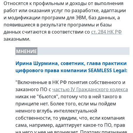
Относятся к профильным и доходы от выполнения
работ или оказания услуг по разработке, адаптации
и модификации программ для ЭВМ, баз данных, а
появившиеся в результате программы и базы
данных считаются в соответствии со
ст. 284 НК РФ
заказными.
МНЕНИЕ
Ирина Шурмина, советник, глава практики
цифрового права компании SEAMLESS Legal
:
"Включенные в НК РФ понятия собственного и
заказного ПО с
частью IV Гражданского кодекса
никак не "бьются", потому что в ней такого в
принципе нет. Более того, если мы пойдем
немного вглубь интеллектуальной
собственности, то увидим, что, если компания
сама, например, адаптирует какое-то ПО, прав
на него у нее не возникает. Поэтому признание