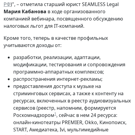
РФ
)", – отметила старший юрист SEAMLESS Legal
Мария Кабанова
в ходе организованного
компанией вебинара, посвященного обсуждению
налоговых льгот для IT-компаний.
Кроме того, теперь в качестве профильных
учитываются доходы от:
разработки, реализации, адаптации,
модификации, тестирования и сопровождения
программно-аппаратных комплексов;
распространения интернет-рекламы;
предоставления доступа к музыке на
стриминговых сервисах, а также к контенту на
ресурсах, включенных в реестр аудиовизуальных
сервисов (реестр, напомним, формируется
1
Роскомнадзором
, сейчас в нем 24 ресурса:
онлайн-кинотеатры PREMIER, Оkko, Кинопоиск,
START, Амедиатека, Ivi, мультимедийные