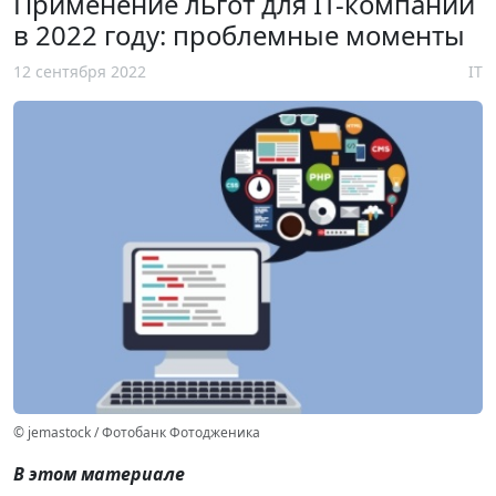
Применение льгот для IT-компаний
в 2022 году: проблемные моменты
12 сентября 2022
IT
© jemastock / Фотобанк Фотодженика
В этом материале