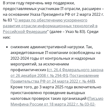
В этом году перечень мер поддержки,
предоставляемых участникам IT-отрасли, расширен –
на основании Указа Президента РФ от 2 марта 2022 г.
№ 83 "
О мерах по обеспечению ускоренного
развития отрасли информационных технологий в
Российской Федерации
" (далее – Указ № 83). Среди
них:
снижение административной нагрузки. Так,
аккредитованные IT-компании освобождены на
2022-2024 годы от контрольных и надзорных
мероприятий, за исключением
профилактических (
ст. 26.4 Федерального закона
от 26 декабря 2008 г. № 294-ФЗ
,
Постановление
Правительства РФ от 24 марта 2022 г. № 448
).
Кроме того, до 3 марта 2025 года включительно
приостановлено проведение выездных
налоговых проверок таких организаций (
Письмо
Минфина России от 18 марта 2022 г. № 03-02-