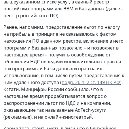
вышеуказанном списке услуг, в единый реестр
российских программ для ЭВМ и баз данных (далее –
реестр российского ПО).
Ранее, напомним, предоставление льгот по налогу
на прибыль в принципе не связывалось с фактом
нахождения ПО в данном реестре, включение в него
программ и баз данных позволяло – и позволяет в
настоящее время – получить освобождение от
обложения НДС передачи исключительных прав на
эти программы и базы данных и прав на их
использование, в том числе путем предоставления к
ним удаленного доступа (
подп. 26 п. 2 ст. 149 НК РФ
).
Кстати, Минцифры России сообщило, что в
настоящее время прорабатывается вопрос о
распространении льгот по НДС и на компании,
оказывающие так называемые AdTech-услуги
2
(рекламные), и на онлайн-кинотеатры
.
Кроме того, стоит иметь в виду, что в ближайшее