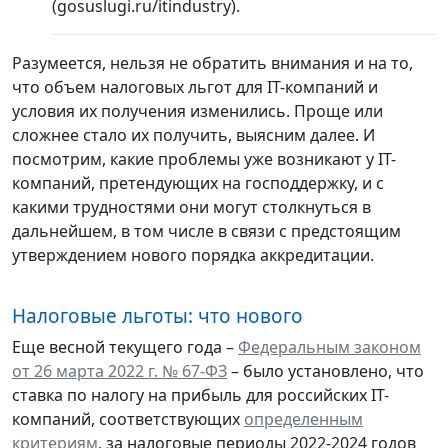
(gosuslugi.ru/itindustry).
Разумеется, нельзя не обратить внимания и на то,
что объем налоговых льгот для IT-компаний и
условия их получения изменились. Проще или
сложнее стало их получить, выясним далее. И
посмотрим, какие проблемы уже возникают у IT-
компаний, претендующих на господдержку, и с
какими трудностями они могут столкнуться в
дальнейшем, в том числе в связи с предстоящим
утверждением нового порядка аккредитации.
Налоговые льготы: что нового
Еще весной текущего года –
Федеральным законом
от 26 марта 2022 г. № 67-ФЗ
– было установлено, что
ставка по налогу на прибыль для российских IT-
компаний, соответствующих
определенным
критериям
, за налоговые периоды 2022-2024 годов