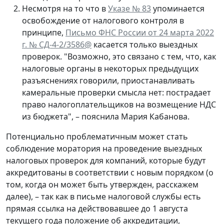
Несмотря на то что в
Указе № 83
упоминается
освобождение от налогового контроля в
принципе,
Письмо ФНС России от 24 марта 2022
г. № СД-4-2/3586@
касается только выездных
проверок. "Возможно, это связано с тем, что, как
налоговые органы в некоторых предыдущих
разъяснениях говорили, приостанавливать
камеральные проверки смысла нет: пострадает
право налогоплательщиков на возмещение НДС
из бюджета", – пояснила Мария Кабанова.
Потенциально проблематичным может стать
соблюдение моратория на проведение выездных
налоговых проверок для компаний, которые будут
аккредитованы в соответствии с новым порядком (о
том, когда он может быть утвержден, расскажем
далее), – так как в письме налоговой службы есть
прямая ссылка на действовавшее до 1 августа
текущего года положение об аккредитации,