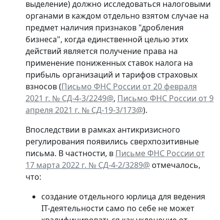
выделение) должно исследоваться налоговыми
органами в каждом отдельно взятом случае на
предмет наличия признаков "дробления
бизнеса", когда единственной целью этих
действий является получение права на
применение пониженных ставок налога на
прибыль организаций и тарифов страховых
взносов (
Письмо ФНС России от 20 февраля
2021 г. № СД-4-3/2249@
,
Письмо ФНС России от 9
апреля 2021 г. № СД-19-3/173@
).
Впоследствии в рамках антикризисного
регулирования появились сверхпозитивные
письма. В частности, в
Письме ФНС России от
17 марта 2022 г. № СД-4-2/3289@
отмечалось,
что:
создание отдельного юрлица для ведения
IT-деятельности само по себе не может