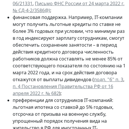
06/21331
,
Письмо ФНС России от 24 марта 2022 г.
№ СД-4-2/3586@)
;
финансовая поддержка. Например, IT-компании
могут получить льготные кредиты по ставке не
более 3% годовых при условии, что минимум раз
в год индексируют зарплату сотрудникам, смогут
обеспечить сохранение занятости – в период
действия кредитного договора численность
работников должна составлять не менее 85% от
соответствующего показателя по состоянию на 1
марта 2022 года, и на срок действия договора
откажутся от выплаты дивидендов (
подп. "б" п. 3
,
п. 4 Постановления Правительства РФ от 16
апреля 2022 г. № 682
);
преференции для сотрудников IT-компаний:
льготная ипотека со ставкой до 5% годовых,
отсрочка от призыва на военную службу,
упрощенный порядок получения вида на
жительство в РФ для иностранных IT-