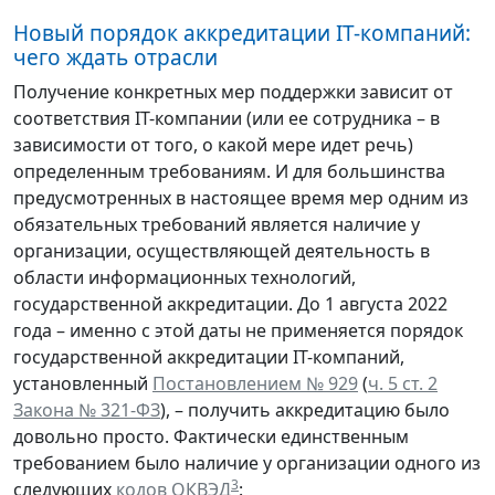
Новый порядок аккредитации IT-компаний:
чего ждать отрасли
Получение конкретных мер поддержки зависит от
соответствия IT-компании (или ее сотрудника – в
зависимости от того, о какой мере идет речь)
определенным требованиям. И для большинства
предусмотренных в настоящее время мер одним из
обязательных требований является наличие у
организации, осуществляющей деятельность в
области информационных технологий,
государственной аккредитации. До 1 августа 2022
года – именно с этой даты не применяется порядок
государственной аккредитации IT-компаний,
установленный
Постановлением № 929
(
ч. 5 ст. 2
Закона № 321-ФЗ
), – получить аккредитацию было
довольно просто. Фактически единственным
требованием было наличие у организации одного из
3
следующих
кодов ОКВЭД
: