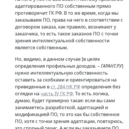
адаптированного ПО собственным прямо
противоречит ГК РФ. В то же время, когда мы
заказываем ПО, права на него в соответствии с
договором заказа, как правило, возникают у
заказчика, то есть такое заказное ПО с точки
зрения интеллектуальной собственности
является собственным.
Но, видимо, в данном случае [в целях
определения профильных доходов. –
ГАРАНТ.РУ
]
нужно интеллектуальную собственность
оставить за скобками и ориентироваться на
приведенные в
ст. 284 НК РФ
определения без
оглядки на
часть IV ГК РФ
. То есть логика,
думаю, будет примерно такая: если вы сами
занимаетесь разработкой, адаптацией и
модификацией ПО, то это как бы собственное
ПО, хотя с точки зрения адаптации, повторюсь,
это спорный тезис. А если вы заказываете ПО