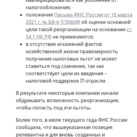
квалифицироваться как уклонение от
налогообложения;
положения
Письма ФНС России от 10 марта
2021 г. № БВ-4-7/3060@
об оценке основной
цели такой реорганизации на основании
ст.
54.1 НК РФ
не применяются;
в отсутствие искажений фактов
хозяйственной жизни правомерность
получения налоговых льгот не может
ставиться под сомнение, так как
соответствует цели их введения –
налоговой поддержке IT-отрасли.
В результате некоторые компании начали
обдумывать возможность реорганизации,
чтобы попасть под эти льготы.
Более того, в июле текущего года ФНС России
сообщила, что вышеуказанная позиция
релевантна и для вновь созданных и