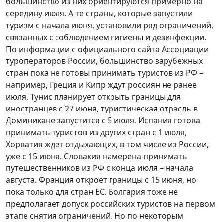
большинство из них ориентируются примерно на
середину июля. А те страны, которые запустили
туризм с начала июня, установили ряд ограничений,
связанных с соблюдением гигиены и дезинфекции.
По информации с официального сайта Ассоциации
туроператоров России, большинство зарубежных
стран пока не готовы принимать туристов из РФ –
например, Греция и Кипр ждут россиян не ранее
июля, Тунис планирует открыть границы для
иностранцев с 27 июня, туристическая отрасль в
Доминикане запустится с 5 июля. Испания готова
принимать туристов из других стран с 1 июля,
Хорватия ждет отдыхающих, в том числе из России,
уже с 15 июня. Словакия намерена принимать
путешественников из РФ с конца июля – начала
августа. Франция откроет границы с 15 июня, но
пока только для стран ЕС. Болгария тоже не
предполагает допуск российских туристов на первом
этапе снятия ограничений. Но по некоторым