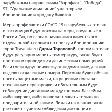
зарубежным направлениям "Аэрофлот", "Победа",
S7, "Уральские авиалинии" уже открыли
бронирование и продажу билетов.
Меры профилактики COVID-19 в зарубежных отелях
и гостиницах будут похожи на меры, введенные в
России. Так, по словам начальника клиентского
отдела онлайн-сервиса по поиску и бронированию
туров Travelata.ru
Дарьи Тороповой
, гостям в отелях
будут регулярно мерить температуру, также будет
постоянно проводиться дезинфекция помещений.
Если гости вдруг почувствуют недомогание, для них
выделят отдаленные номера. Персонал будет обязан
носить защитные маски, на рецепции поставят
стеклянные перегородки, и обязательным будет
соблюдение дистанции между гостями. Бассейны
либо закроют, либо позволят плавать только по
предварительной записи. Лежаки на пляжах также
расставят с учетом соблюдения дистанции и,