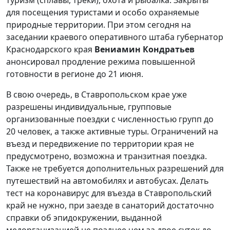
для посещения туристами и особо охраняемые
природные территории. При этом сегодня на
заседании краевого оперативного штаба губернатор
Краснодарского края
Вениамин Кондратьев
анонсировал продление режима повышенной
готовности в регионе до 21 июня.
В свою очередь, в Ставропольском крае уже
разрешены индивидуальные, групповые
организованные поездки с численностью групп до
20 человек, а также активные туры. Ограничений на
въезд и передвижение по территории края не
предусмотрено, возможна и транзитная поездка.
Также не требуется дополнительных разрешений для
путешествий на автомобилях и автобусах. Делать
тест на коронавирус для въезда в Ставропольский
край не нужно, при заезде в санаторий достаточно
справки об эпидокружении, выданной
медорганизацией не позднее чем за двое суток до