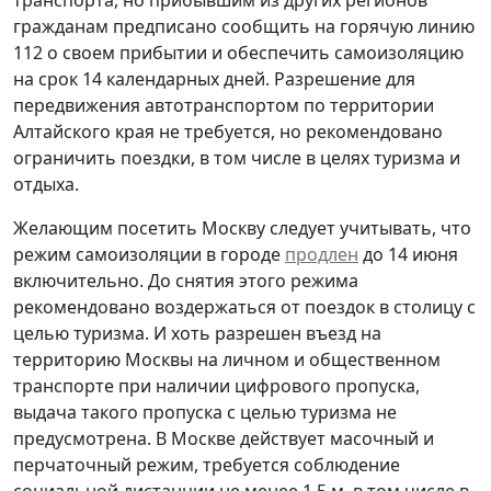
гражданам предписано сообщить на горячую линию
112 о своем прибытии и обеспечить самоизоляцию
на срок 14 календарных дней. Разрешение для
передвижения автотранспортом по территории
Алтайского края не требуется, но рекомендовано
ограничить поездки, в том числе в целях туризма и
отдыха.
Желающим посетить Москву следует учитывать, что
режим самоизоляции в городе
продлен
до 14 июня
включительно. До снятия этого режима
рекомендовано воздержаться от поездок в столицу с
целью туризма. И хоть разрешен въезд на
территорию Москвы на личном и общественном
транспорте при наличии цифрового пропуска,
выдача такого пропуска с целью туризма не
предусмотрена. В Москве действует масочный и
перчаточный режим, требуется соблюдение
социальной дистанции не менее 1,5 м, в том числе в