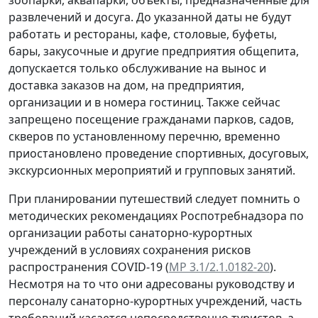
развлечений и досуга. До указанной даты не будут
работать и рестораны, кафе, столовые, буфеты,
бары, закусочные и другие предприятия общепита,
допускается только обслуживание на вынос и
доставка заказов на дом, на предприятия,
организации и в номера гостиниц. Также сейчас
запрещено посещение гражданами парков, садов,
скверов по установленному перечню, временно
приостановлено проведение спортивных, досуговых,
экскурсионных мероприятий и групповых занятий.
При планировании путешествий следует помнить о
методических рекомендациях Роспотребнадзора по
организации работы санаторно-курортных
учреждений в условиях сохранения рисков
распространения COVID-19 (
MP 3.1/2.1.0182-20
).
Несмотря на то что они адресованы руководству и
персоналу санаторно-курортных учреждений, часть
требований касается непосредственно туристов, а