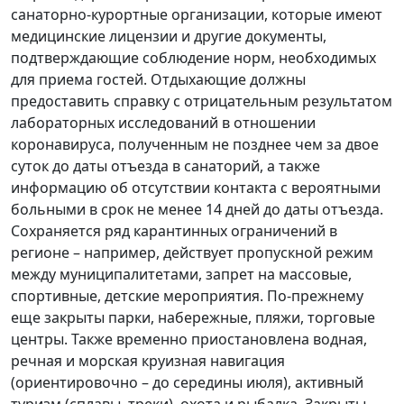
санаторно-курортные организации, которые имеют
медицинские лицензии и другие документы,
подтверждающие соблюдение норм, необходимых
для приема гостей. Отдыхающие должны
предоставить справку с отрицательным результатом
лабораторных исследований в отношении
коронавируса, полученным не позднее чем за двое
суток до даты отъезда в санаторий, а также
информацию об отсутствии контакта с вероятными
больными в срок не менее 14 дней до даты отъезда.
Сохраняется ряд карантинных ограничений в
регионе – например, действует пропускной режим
между муниципалитетами, запрет на массовые,
спортивные, детские мероприятия. По-прежнему
еще закрыты парки, набережные, пляжи, торговые
центры. Также временно приостановлена водная,
речная и морская круизная навигация
(ориентировочно – до середины июля), активный
туризм (сплавы, треки), охота и рыбалка. Закрыты