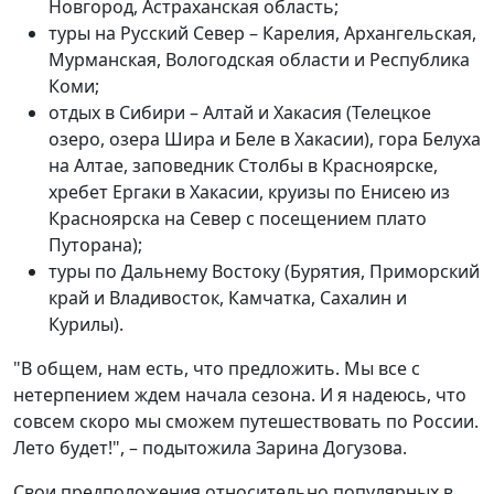
Новгород, Астраханская область;
туры на Русский Север – Карелия, Архангельская,
Мурманская, Вологодская области и Республика
Коми;
отдых в Сибири – Алтай и Хакасия (Телецкое
озеро, озера Шира и Беле в Хакасии), гора Белуха
на Алтае, заповедник Столбы в Красноярске,
хребет Ергаки в Хакасии, круизы по Енисею из
Красноярска на Север с посещением плато
Путорана);
туры по Дальнему Востоку (Бурятия, Приморский
край и Владивосток, Камчатка, Сахалин и
Курилы).
"В общем, нам есть, что предложить. Мы все с
нетерпением ждем начала сезона. И я надеюсь, что
совсем скоро мы сможем путешествовать по России.
Лето будет!", – подытожила Зарина Догузова.
Свои предположения относительно популярных в