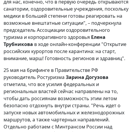
для нас, конечно, что в первую очередь открываются
санатории, оздоровительные учреждения, поскольку
медики в большей степени готовы реагировать на
возможные внештатные ситуации", – подчеркнула
председатель Ассоциации оздоровительного
туризма и корпоративного здоровья
Елена
Трубникова
в ходе онлайн-конференции "Открытие
российских курортов после карантина: на старт,
внимание, марш! Готовность регионов и здравниц".
25 мая на брифинге в Правительстве РФ
руководитель Ростуризма
Зарина Догузова
отметила, что все усилия федеральных и
региональных властей сейчас направлены на то,
чтобы дать россиянам возможность этим летом
безопасно отдохнуть внутри страны. "Речь идет о
запуске новых автомобильных и железнодорожных
маршрутов, а также чартерных направлений.
Отдельно работаем с Минтрансом России над