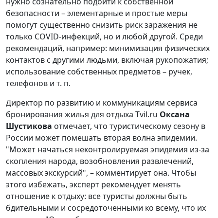
нужно сознательно подойти к собственной
безопасности – элементарные и простые меры
помогут существенно снизить риск заражения не
только COVID-инфекций, но и любой другой. Среди
рекомендаций, например: минимизация физических
контактов с другими людьми, включая рукопожатия;
использование собственных предметов – ручек,
телефонов и т. п.
Директор по развитию и коммуникациям сервиса
бронирования жилья для отдыха Tvil.ru
Оксана
Шустикова
отмечает, что туристическому сезону в
России может помешать вторая волна эпидемии.
"Может начаться неконтролируемая эпидемия из-за
скопления народа, возобновления развлечений,
массовых экскурсий", – комментирует она. Чтобы
этого избежать, эксперт рекомендует менять
отношение к отдыху: все туристы должны быть
бдительными и сосредоточенными ко всему, что их