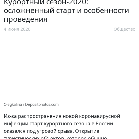
Курортный сезон-2020:
осложненный старт и особенности
проведения
4 июня 2020
Общество
Olegkalina / Depositphotos.com
Из-за распространения новой коронавирусной
инфекции старт курортного сезона в России
оказался под угрозой срыва. Открытие
туристических объектов, которое обычно