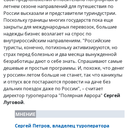
летнем сезоне направлений для путешествия по
России высказали и представители туриндустрии.
Поскольку границы многих государств пока еще
закрыты для международных перевозок, большие
надежды бизнес возлагает на спрос по
внутрироссийским направлениям. "Российские
туристы, конечно, потихоньку активизируются, но
страх перед болезнью и два месяца вынужденной
безработицы дают о себе знать. Спрашивают самые
дешевые и простые программы. И, похоже, что денег
у россиян летом больше не станет, так что каникулы
и отпуск все постараются провести на даче без
дальних поездок даже по России", – считает
директор туроператора "Полярная Аврора"
Сергей
Луговой
.
МНЕНИЕ
Сергей Петров
,
владелец туроператора