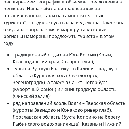
расширением географии и объемов предложения в
регионах. Наша работа направлена как на
организованных, так и на самостоятельных
туристов", – подчеркнула глава ведомства. Также она
озвучила направления и маршруты, которые
регионы намерены предложить туристам в этом
году:
традиционный отдых на Юге России (Крым,
Краснодарский край, Ставрополье);
туры на Русскую Балтику – в Калининградскую
область (Куршская коса, Светлогорск,
Зеленоградск), а также в Санкт-Петербург
(Курортный район) и Ленинградскую область
(Финский залив);
ряд направлений вдоль Волги – Тверская область
(курорты Завидово и Конаково ривер клаб),
Ярославская область (бухта Коприно на берегу
Рыбинского водохранилища), Казань и Нижний