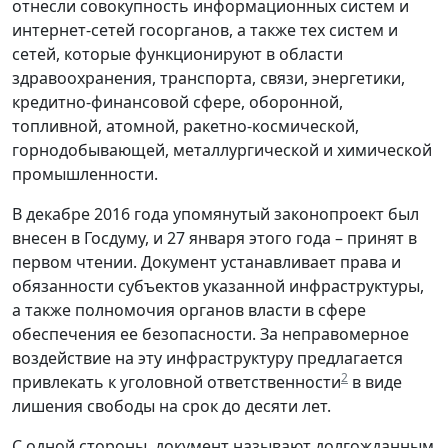
отнесли совокупность информационных систем и
интернет-сетей госорганов, а также тех систем и
сетей, которые функционируют в области
здравоохранения, транспорта, связи, энергетики,
кредитно-финансовой сфере, оборонной,
топливной, атомной, ракетно-космической,
горнодобывающей, металлургической и химической
промышленности.
В декабре 2016 года упомянутый законопроект был
внесен в Госдуму, и 27 января этого года – принят в
первом чтении. Документ устанавливает права и
обязанности субъектов указанной инфраструктуры,
а также полномочия органов власти в сфере
обеспечения ее безопасности. За неправомерное
воздействие на эту инфраструктуру предлагается
2
привлекать к уголовной ответственности
в виде
лишения свободы на срок до десяти лет.
С одной стороны, документ называют долгожданным