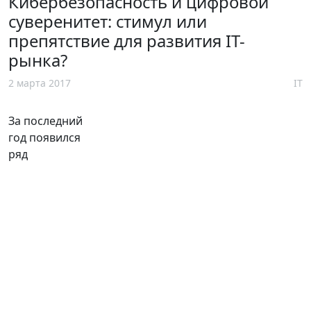
Кибербезопасность и цифровой
суверенитет: стимул или
препятствие для развития IT-
рынка?
2 марта 2017
IT
За последний
год появился
ряд