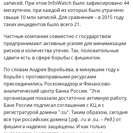
записей. При этом InfoWatch было зафиксировано 44
мегаутечки, при каждой из которых было утрачено
свыше 10 млн записей. Для сравнения – в 2015 году
таких инцидентов было всего 21.
Частные компании совместно с государством
предпринимают активные усилия для минимизации
рисков и количества утечек. Так, положительные
сдвиги есть в сфере борьбы с фишингом.
По словам Андрея Воробьёва, в минувшем году к
борьбе с противоправными ресурсами
присоединились Роскомнадзор и Финансово-
аналитический центр Банка России. "Эти
организации показали достаточно активную работу.
Банк России подписал соглашение с КЦ и с
регистратурой домена ".su". Таким образом, сегодня
все три российских домена [.рф, .ru и .su. –
Ред
.] от
фишинга надежно защищены. И как только