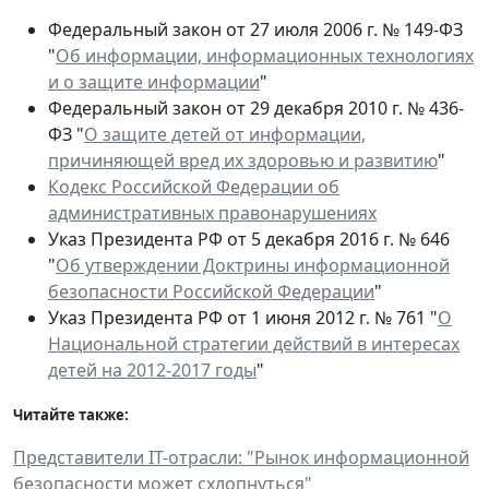
Федеральный закон от 27 июля 2006 г. № 149-ФЗ
"
Об информации, информационных технологиях
и о защите информации
"
Федеральный закон от 29 декабря 2010 г. № 436-
ФЗ "
О защите детей от информации,
причиняющей вред их здоровью и развитию
"
Кодекс Российской Федерации об
административных правонарушениях
Указ Президента РФ от 5 декабря 2016 г. № 646
"
Об утверждении Доктрины информационной
безопасности Российской Федерации
"
Указ Президента РФ от 1 июня 2012 г. № 761 "
О
Национальной стратегии действий в интересах
детей на 2012-2017 годы
"
Читайте также:
Представители IT-отрасли: "Рынок информационной
безопасности может схлопнуться"