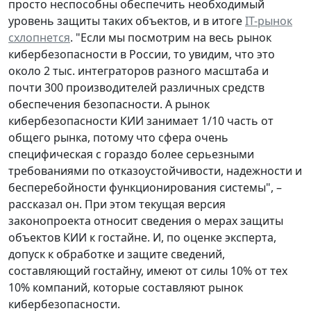
просто неспособны обеспечить необходимый
уровень защиты таких объектов, и в итоге
IT-рынок
схлопнется
. "Если мы посмотрим на весь рынок
кибербезопасности в России, то увидим, что это
около 2 тыс. интеграторов разного масштаба и
почти 300 производителей различных средств
обеспечения безопасности. А рынок
кибербезопасности КИИ занимает 1/10 часть от
общего рынка, потому что сфера очень
специфическая с гораздо более серьезными
требованиями по отказоустойчивости, надежности и
бесперебойности функционирования системы", –
рассказал он. При этом текущая версия
законопроекта относит сведения о мерах защиты
объектов КИИ к гостайне. И, по оценке эксперта,
допуск к обработке и защите сведений,
составляющий гостайну, имеют от силы 10% от тех
10% компаний, которые составляют рынок
кибербезопасности.