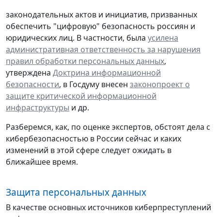
законодательных актов и инициатив, призванных
обеспечить "цифровую" безопасность россиян и
юридических лиц. В частности, была
усилена
административная ответственность за нарушения
правил обработки персональных данных
,
утверждена
Доктрина информационной
безопасности
, в Госдуму внесен
законопроект о
защите критической информационной
инфраструктуры
и др.
Разберемся, как, по оценке экспертов, обстоят дела с
кибербезопасностью в России сейчас и каких
изменений в этой сфере следует ожидать в
ближайшее время.
Защита персональных данных
В качестве основных источников киберпреступлений