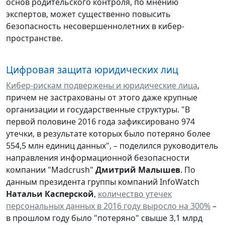
основ родительского контроля, по мнению
экспертов, может существенно повысить
безопасность несовершеннолетних в кибер-
пространстве.
Цифровая защита юридических лиц
Кибер-рискам подвержены и юридические лица
,
причем не застрахованы от этого даже крупные
организации и государственные структуры. "В
первой половине 2016 года зафиксировано 974
утечки, в результате которых было потеряно более
554,5 млн единиц данных", – поделился руководитель
направления информационной безопасности
компании "Madcrush"
Дмитрий Малышев
. По
данным президента группы компаний InfoWatch
Натальи Касперской
,
количество утечек
персональных данных в 2016 году выросло на 300%
–
в прошлом году было "потеряно" свыше 3,1 млрд