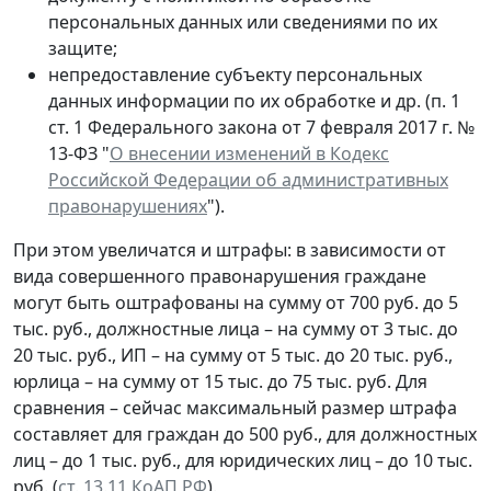
персональных данных или сведениями по их
защите;
непредоставление субъекту персональных
данных информации по их обработке и др. (п. 1
ст. 1 Федерального закона от 7 февраля 2017 г. №
13-ФЗ "
О внесении изменений в Кодекс
Российской Федерации об административных
правонарушениях
").
При этом увеличатся и штрафы: в зависимости от
вида совершенного правонарушения граждане
могут быть оштрафованы на сумму от 700 руб. до 5
тыс. руб., должностные лица – на сумму от 3 тыс. до
20 тыс. руб., ИП – на сумму от 5 тыс. до 20 тыс. руб.,
юрлица – на сумму от 15 тыс. до 75 тыс. руб. Для
сравнения – сейчас максимальный размер штрафа
составляет для граждан до 500 руб., для должностных
лиц – до 1 тыс. руб., для юридических лиц – до 10 тыс.
руб. (
ст. 13.11 КоАП РФ
).