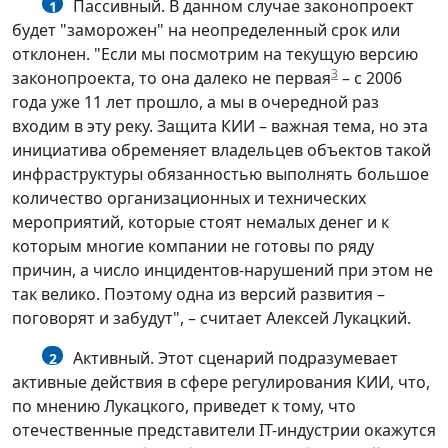
Пассивный. В данном случае законопроект
1
будет "заморожен" на неопределенный срок или
отклонен. "Если мы посмотрим на текущую версию
3
законопроекта, то она далеко не первая
– с 2006
года уже 11 лет прошло, а мы в очередной раз
входим в эту реку. Защита КИИ – важная тема, но эта
инициатива обременяет владельцев объектов такой
инфраструктуры обязанностью выполнять большое
количество организационных и технических
мероприятий, которые стоят немалых денег и к
которым многие компании не готовы по ряду
причин, а число инцидентов-нарушений при этом не
так велико. Поэтому одна из версий развития –
поговорят и забудут", – считает Алексей Лукацкий.
Активный. Этот сценарий подразумевает
2
активные действия в сфере регулирования КИИ, что,
по мнению Лукацкого, приведет к тому, что
отечественные представители IT-индустрии окажутся