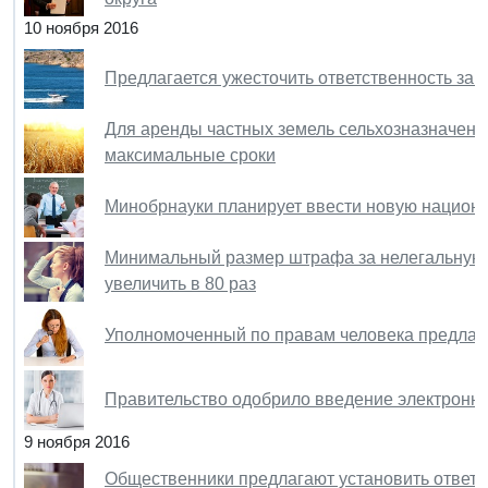
10 ноября 2016
Предлагается ужесточить ответственность за
Для аренды частных земель сельхозназначени
максимальные сроки
Минобрнауки планирует ввести новую национа
Минимальный размер штрафа за нелегальную 
увеличить в 80 раз
Уполномоченный по правам человека предлаг
Правительство одобрило введение электронн
9 ноября 2016
Общественники предлагают установить ответс