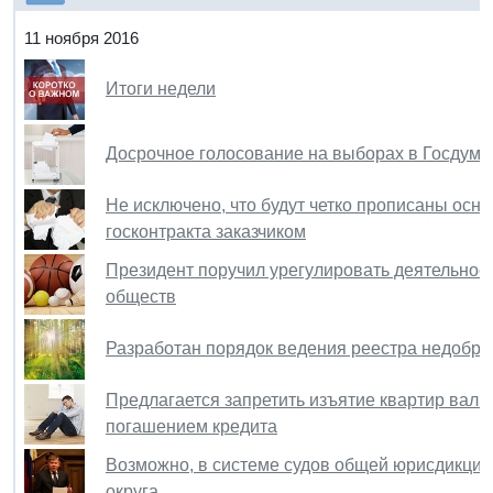
11 ноября 2016
Итоги недели
Досрочное голосование на выборах в Госдуму
Не исключено, что будут четко прописаны осн
госконтракта заказчиком
Президент поручил урегулировать деятельнос
обществ
Разработан порядок ведения реестра недобро
Предлагается запретить изъятие квартир валю
погашением кредита
Возможно, в системе судов общей юрисдикци
округа