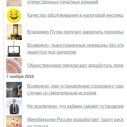
отечественных печатных изданий
Качество обслуживания в налоговой инспекци
Владимир Путин поручил закрепить предельные
Возможно, трансграничные переводы без откр
окажутся под запретом
Общественники предлагают доработать проект
7 ноября 2016
Возможно, при установлении страхового тари
случаи со смертельным исходом
Не исключено, что кабмин сможет устанавливат
Минобрнауки России разработает "карту риско
их отдыха