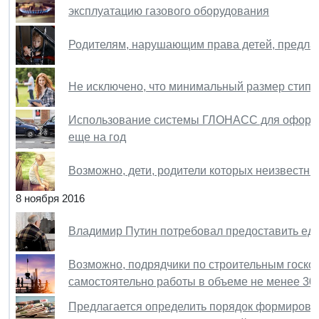
эксплуатацию газового оборудования
Родителям, нарушающим права детей, предла
Не исключено, что минимальный размер стип
Использование системы ГЛОНАСС для оформл
еще на год
Возможно, дети, родители которых неизвестны
8 ноября 2016
Владимир Путин потребовал предоставить е
Возможно, подрядчики по строительным госко
самостоятельно работы в объеме не менее 30
Предлагается определить порядок формиров