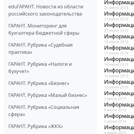
Информаци
eduГАРАНТ. Новости из области
24 июня 2019
Информаци
российского законодательства
21 июня 2019
Информаци
ГАРАНТ. Мониторинг для
20 июня 2019
бухгалтера бюджетной сферы
Информаци
18 июня 2019
ГАРАНТ. Рубрика «Судебная
Информаци
практика»
17 июня 2019
Информаци
ГАРАНТ. Рубрика «Налоги и
14 июня 2019
Информаци
бухучет»
13 июня 2019
Информаци
ГАРАНТ. Рубрика «Бизнес»
10 июня 2019
Информаци
ГАРАНТ. Рубрика «Малый бизнес»
7 июня 2019
Информаци
ГАРАНТ. Рубрика «Социальная
6 июня 2019
сфера»
Информаци
5 июня 2019
ГАРАНТ. Рубрика «ЖКХ»
Информаци
4 июня 2019