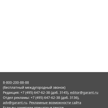
8-800-200-88-88
(бесплатный междугородный звонок)
Редакция: +7 (495) 647-62-38 (доб. 3145),
editor@garant.ru
Отдел рекламы: +7 (495) 647-62-38 (доб. 3136),
adv@garant.ru
.
Рекламные возможности сайта
Если вы заметили опечатку в тексте,