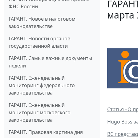
ГАРАНТ
ФНС России
марта 
ГАРАНТ. Новое в налоговом
законодательстве
ГАРАНТ. Новости органов
государственной власти
ГАРАНТ. Самые важные документы
недели
ГАРАНТ. Еженедельный
мониторинг федерального
законодательства
ГАРАНТ. Еженедельный
Статья «О п
мониторинг московского
законодательства
Hugo Boss з
ГАРАНТ. Правовая картина дня
ВС представ