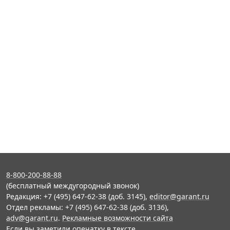
8-800-200-88-88
(бесплатный междугородный звонок)
Редакция: +7 (495) 647-62-38 (доб. 3145),
editor@garant.ru
Отдел рекламы: +7 (495) 647-62-38 (доб. 3136),
adv@garant.ru
.
Рекламные возможности сайта
Если вы заметили опечатку в тексте,