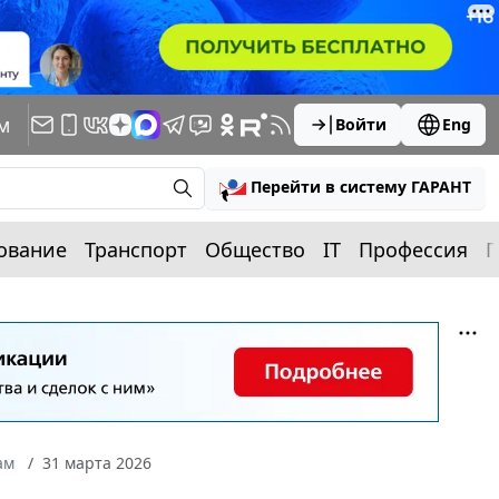
м
Войти
Eng
Перейти в систему ГАРАНТ
ование
Транспорт
Общество
IT
Профессия
П
ам
31 марта 2026