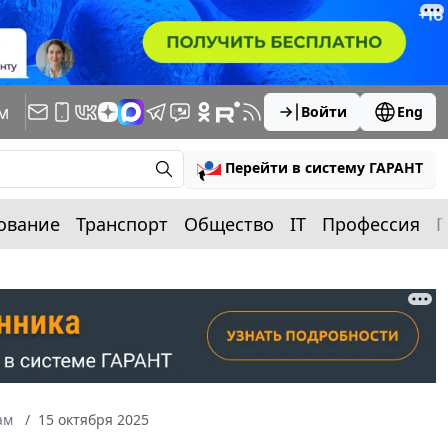
м
Войти
Eng
Перейти в систему ГАРАНТ
ование
Транспорт
Общество
IT
Профессия
П
ам
15 октября 2025