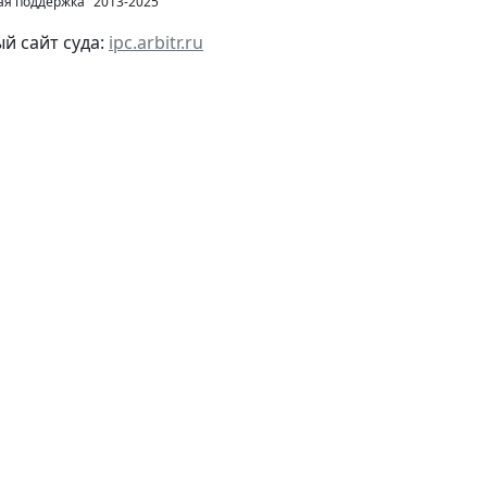
ая поддержка" 2013-2025
 сайт суда:
ipc.arbitr.ru