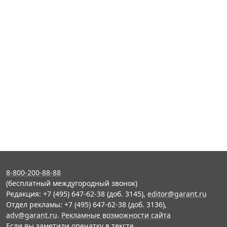
8-800-200-88-88
(бесплатный междугородный звонок)
Редакция: +7 (495) 647-62-38 (доб. 3145),
editor@garant.ru
Отдел рекламы: +7 (495) 647-62-38 (доб. 3136),
adv@garant.ru
.
Рекламные возможности сайта
Если вы заметили опечатку в тексте,