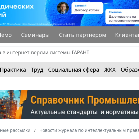
Демо
Семинары
Стать партнером
Клиента
Практика
Труд
Социальная сфера
ЖКХ
Образ
ные рассылки
Новости журнала по интеллектуальным прав