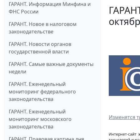
ГАРАНТ. Информация Минфина и
ГАРАНТ
ФНС России
октябр
ГАРАНТ. Новое в налоговом
законодательстве
ГАРАНТ. Новости органов
государственной власти
ГАРАНТ. Самые важные документы
недели
ГАРАНТ. Еженедельный
мониторинг федерального
законодательства
ГАРАНТ. Еженедельный
Изменятся т
мониторинг московского
законодательства
Интернет-сайт 
ГАРАНТ. Правовая картина дня
технологий и ма