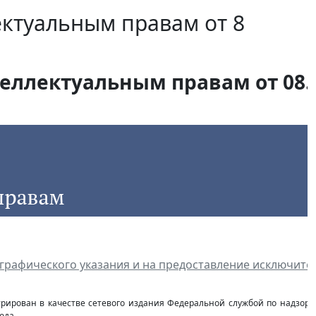
ектуальным правам от 8
еллектуальным правам от 08.1
графического указания и на предоставление исключител
стрирован в качестве сетевого издания Федеральной службой по надзор
ода.