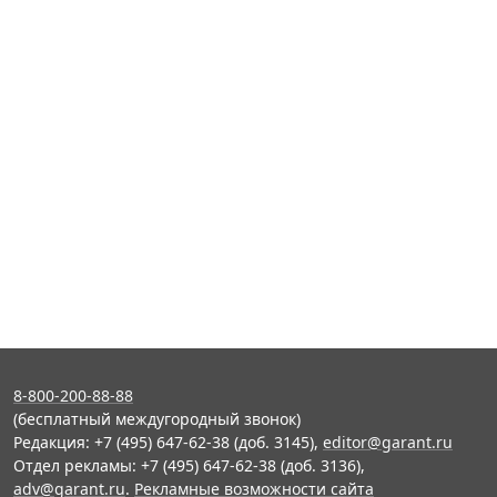
8-800-200-88-88
(бесплатный междугородный звонок)
Редакция: +7 (495) 647-62-38 (доб. 3145),
editor@garant.ru
Отдел рекламы: +7 (495) 647-62-38 (доб. 3136),
adv@garant.ru
.
Рекламные возможности сайта