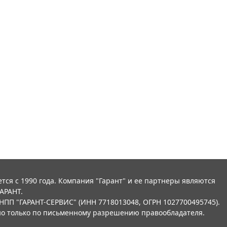
тся с 1990 года. Компания "Гарант" и ее партнеры являются
АРАНТ.
НПП "ГАРАНТ-СЕРВИС" (ИНН 7718013048, ОГРН 1027700495745).
о только по письменному разрешению правообладателя.