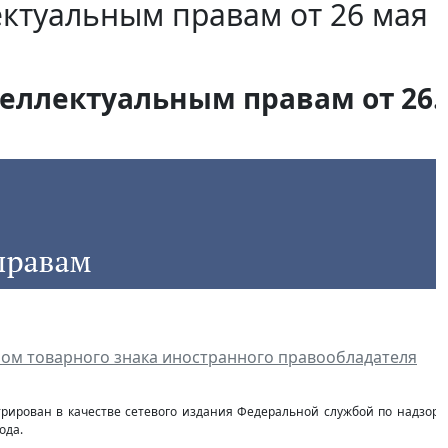
ектуальным правам от 26 мая
еллектуальным правам от 26.0
ом товарного знака иностранного правообладателя
стрирован в качестве сетевого издания Федеральной службой по надзор
ода.