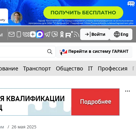
м
Войти
Eng
Перейти в систему ГАРАНТ
ование
Транспорт
Общество
IT
Профессия
П
ам
26 мая 2025