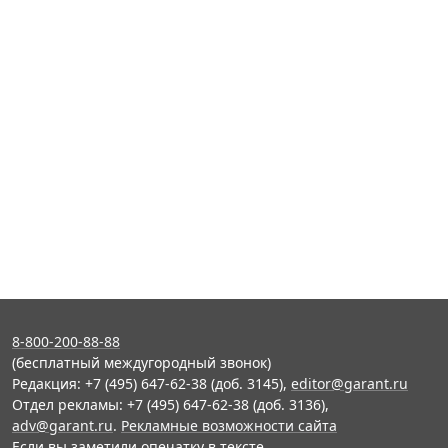
8-800-200-88-88
(бесплатный междугородный звонок)
Редакция: +7 (495) 647-62-38 (доб. 3145),
editor@garant.ru
Отдел рекламы: +7 (495) 647-62-38 (доб. 3136),
adv@garant.ru
.
Рекламные возможности сайта
Если вы заметили опечатку в тексте,