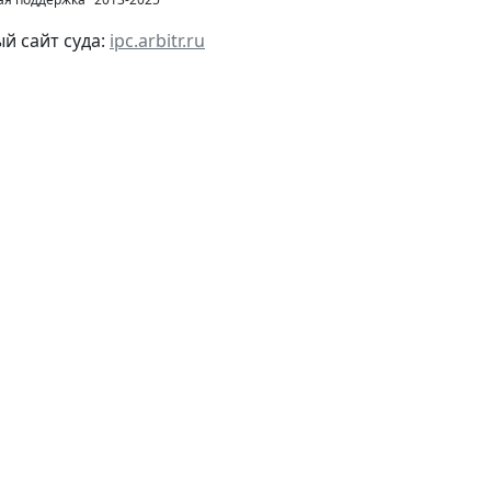
 сайт суда:
ipc.arbitr.ru