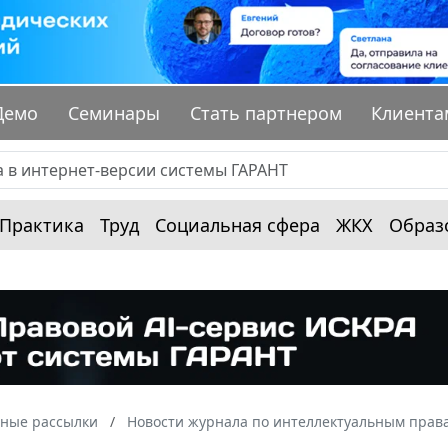
Демо
Семинары
Стать партнером
Клиента
Практика
Труд
Социальная сфера
ЖКХ
Образ
ные рассылки
Новости журнала по интеллектуальным прав