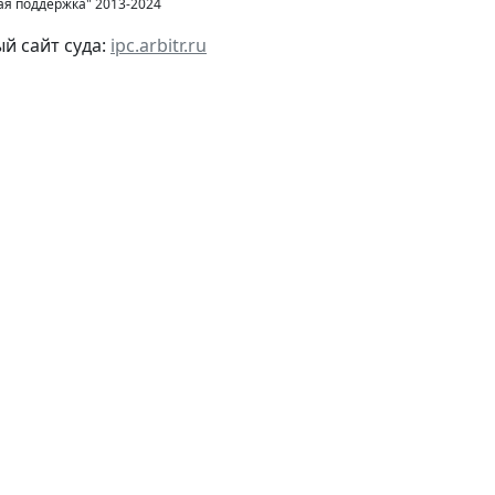
ая поддержка" 2013-2024
 сайт суда:
ipc.arbitr.ru