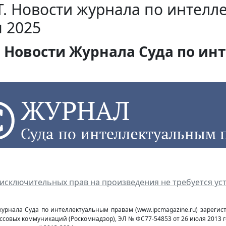
. Новости журнала по интелл
 2025
Новости Журнала Суда по инт
исключительных прав на произведения не требуется ус
журнала Суда по интеллектуальным правам (www.ipcmagazine.ru) зареги
ссовых коммуникаций (Роcкомнадзор), ЭЛ № ФС77-54853 от 26 июля 2013 г