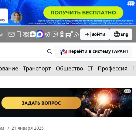
м
Войти
Eng
Перейти в систему ГАРАНТ
ование
Транспорт
Общество
IT
Профессия
П
ам
21 января 2025