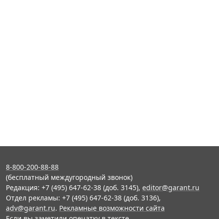
8-800-200-88-88
(бесплатный междугородный звонок)
Редакция: +7 (495) 647-62-38 (доб. 3145),
editor@garant.ru
Отдел рекламы: +7 (495) 647-62-38 (доб. 3136),
adv@garant.ru
.
Рекламные возможности сайта
Если вы заметили опечатку в тексте,