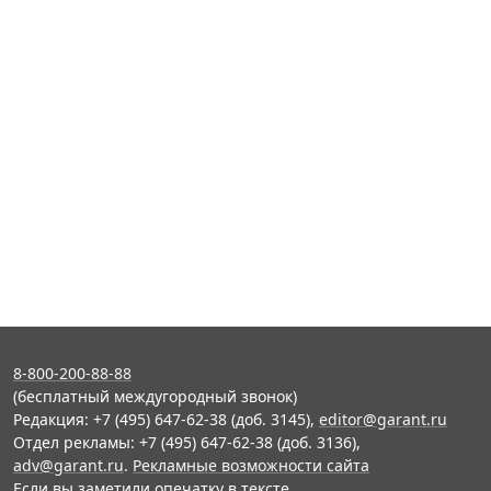
8-800-200-88-88
(бесплатный междугородный звонок)
Редакция: +7 (495) 647-62-38 (доб. 3145),
editor@garant.ru
Отдел рекламы: +7 (495) 647-62-38 (доб. 3136),
adv@garant.ru
.
Рекламные возможности сайта
Если вы заметили опечатку в тексте,