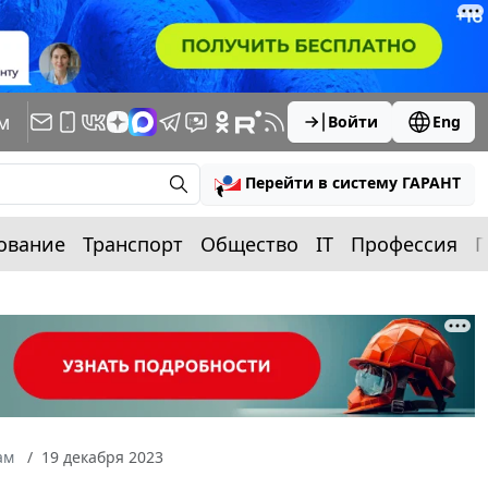
м
Войти
Eng
Перейти в систему ГАРАНТ
ование
Транспорт
Общество
IT
Профессия
П
ам
19 декабря 2023