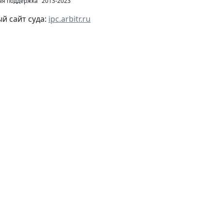
ая поддержка" 2013-2023
 сайт суда:
ipc.arbitr.ru