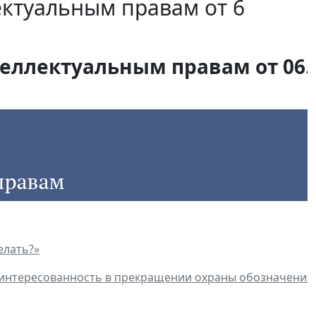
ектуальным правам от 6
еллектуальным правам от 06.1
елать?»
интересованность в прекращении охраны обозначения