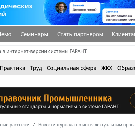
Демо
Семинары
Стать партнером
Клиента
Практика
Труд
Социальная сфера
ЖКХ
Образ
ные рассылки
Новости журнала по интеллектуальным прав