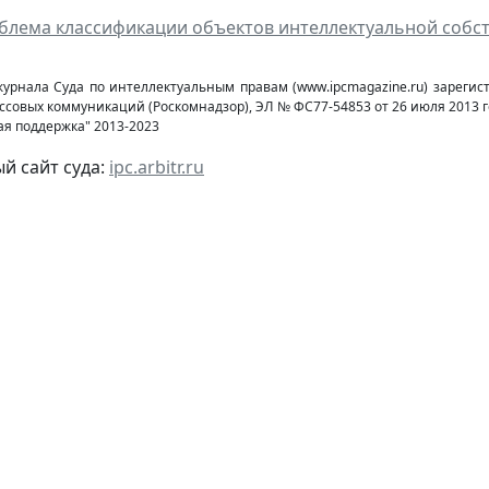
блема классификации объектов интеллектуальной собст
журнала Суда по интеллектуальным правам (www.ipcmagazine.ru) зареги
ссовых коммуникаций (Роcкомнадзор), ЭЛ № ФС77-54853 от 26 июля 2013 г
ая поддержка" 2013-2023
 сайт суда:
ipc.arbitr.ru