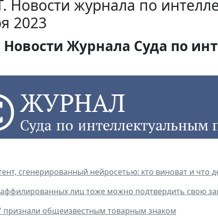
. Новости журнала по интелл
я 2023
Новости Журнала Суда по инт
тент, сгенерированный нейросетью: кто виноват и что д
 аффилированных лиц тоже можно подтвердить свою за
" признали общеизвестным товарным знаком