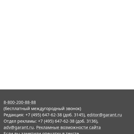
8-800-200-88-88
(бесплатный междугородный звонок)
Редакция: +7 (495) 647-62-38 (доб. 3145),
editor@garant.ru
Отдел рекламы: +7 (495) 647-62-38 (доб. 3136),
adv@garant.ru
.
Рекламные возможности сайта
Если вы заметили опечатку в тексте,