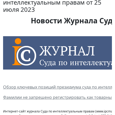
интеллектуальным правам от 25
июля 2023
Новости Журнала Суда
Обзор ключевых позиций президиума суда по интелл
Фамилии не запрещено регистрировать как товарные
Интернет-сайт журнала Суда по интеллектуальным правам (www.ipcmaga