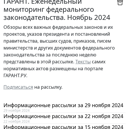
ГАРАНТ. Еженедельный
мониторинг федерального
законодательства. Ноябрь 2024
Обзоры всех важных федеральных законов и их
проектов, указов президента и постановлений
правительства, высших судов, приказов, писем
министерств и других документов федерального
законодательства за последнюю неделю
представлены в этой рассылке.
Тексты
самих
нормативных актов размещены на портале
ГАРАНТ.РУ.
Подписаться
на рассылку.
Информационные рассылки за 29 ноября 2024
29 ноября 2024
Информационные рассылки за 22 ноября 2024
22 ноября 2024
Информационные рассылки за 15 ноября 2024