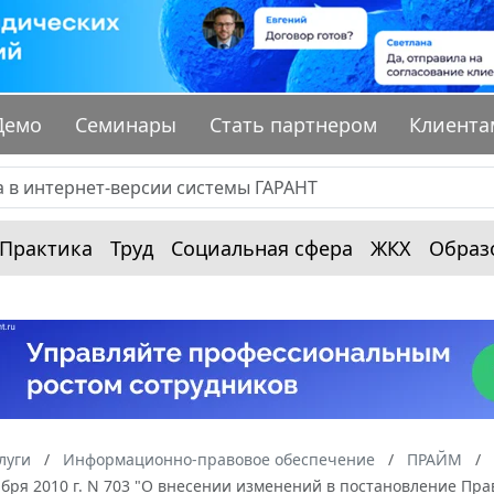
Демо
Семинары
Стать партнером
Клиента
Практика
Труд
Социальная сфера
ЖКХ
Образ
луги
Информационно-правовое обеспечение
ПРАЙМ
ября 2010 г. N 703 "О внесении изменений в постановление Пра