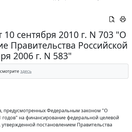
10 сентября 2010 г. N 703 "О
ие Правительства Российской
я 2006 г. N 583"
 смотрите
здесь
ств, предусмотренных Федеральным законом "О
11 годов" на финансирование федеральной целевой
ы, утвержденной постановлением Правительства