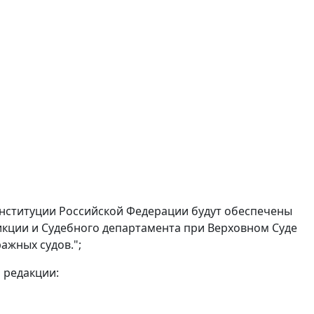
Конституции Российской Федерации будут обеспечены
икции и Судебного департамента при Верховном Суде
ажных судов.";
 редакции: