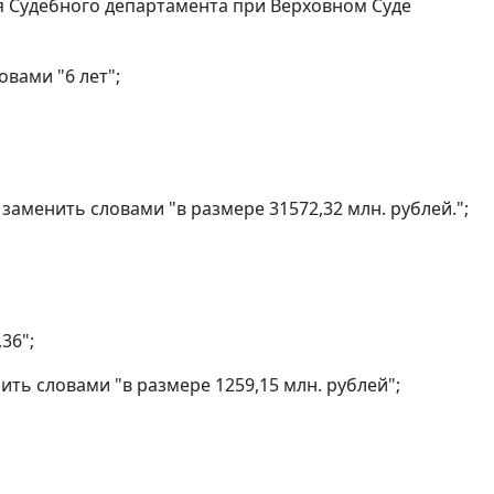
я Судебного департамента при Верховном Суде
вами "6 лет";
 заменить словами "в размере 31572,32 млн. рублей.";
36";
ить словами "в размере 1259,15 млн. рублей";