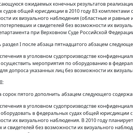
сающуюся ожидаемых конечных результатов реализаци
 судов общей юрисдикции в 2010 году 83 комплектами 
ости их визуального наблюдения (областные и равные 
 потерпевших и свидетелей без возможности их визуал
епартамента при Верховном Суде Российской Федерации
ь раздел I после абзаца пятнадцатого абзацем следующ
еспечения в уголовном судопроизводстве конфиденциал
 осуществить мероприятия по оборудованию в федерал
ля допроса указанных лиц без возможности их визуаль
I:
а сорок пятого дополнить абзацем следующего содержа
еспечения в уголовном судопроизводстве конфиденциал
оборудовать в федеральных судах общей юрисдикции 
ости их визуального наблюдения. В 2010 году планируе
 и свидетелей без возможности их визуального наблюд