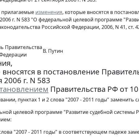
ь прилагаемые
изменения
, которые вносятся в постано
 2006 г. N 583 "О федеральной целевой программе "Разви
онодательства Российской Федерации, 2006, N 41, ст. 4248; 
ль Правительства
В. Путин
 Федерации
ия,
 вносятся в постановление Правител
 2006 г. N 583
тановлением
Правительства РФ от 10 
вании, пунктах 1 и 2 слова "2007 - 2011 годы" заменить с
льной целевой программе "Развитие судебной системы Р
нием:
 слова "2007 - 2011 годы" в соответствующем падеже за