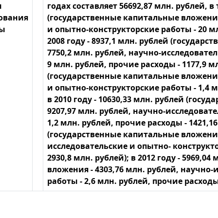
и
годах составляет 56692,87 млн. рублей, в 
ования
(государственные капитальные вложения 
ы
и опытно-конструкторские работы - 20 млн
2008 году - 8937,1 млн. рублей (государ
7750,2 млн. рублей, научно-исследовате
9 млн. рублей, прочие расходы - 1177,9 мл
(государственные капитальные вложения 
и опытно-конструкторские работы - 1,4 мл
в 2010 году - 10630,33 млн. рублей (гос
9207,97 млн. рублей, научно-исследоват
1,2 млн. рублей, прочие расходы - 1421,16
(государственные капитальные вложения 
исследовательские и опытно- конструктор
2930,8 млн. рублей); в 2012 году - 5969,
вложения - 4303,76 млн. рублей, научно
работы - 2,6 млн. рублей, прочие расходы 