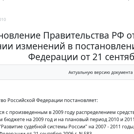
010
новление Правительства РФ от 
нии изменений в постановлен
Федерации от 21 сентябр
Актуальную версию документа
во Российской Федерации постановляет:
ься с произведенным в 2009 году распределением сред
 бюджете на 2009 год и на плановый период 2010 и 20
Развитие судебной системы России" на 2007 - 2011 год
едерации от 21 сентября 2006 г. N 583.