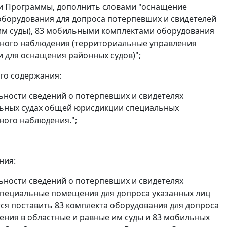
и Программы, дополнить словами "оснащение
оборудования для допроса потерпевших и свидетелей
им суды), 83 мобильными комплектами оборудования
ьного наблюдения (территориальные управления
 для оснащения районных судов)";
его содержания:
ьности сведений о потерпевших и свидетелях
ьных судах общей юрисдикции специальных
ного наблюдения.";
ния:
ьности сведений о потерпевших и свидетелях
специальные помещения для допроса указанных лиц
тся поставить 83 комплекта оборудования для допроса
ения в областные и равные им суды и 83 мобильных