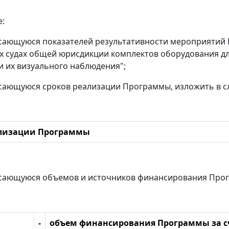
е:
сающуюся показателей результативности мероприятий 
 судах общей юрисдикции комплектов оборудования дл
 их визуального наблюдения";
сающуюся сроков реализации Программы, изложить в с
ализации Программы
сающуюся объемов и источников финансирования Прог
-
объем финансирования Программы за сче