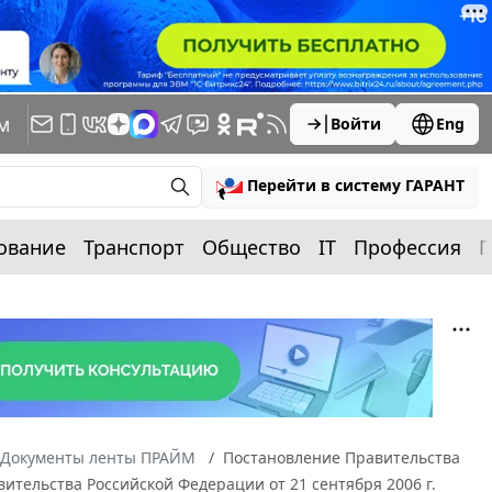
м
Войти
Eng
Перейти в систему ГАРАНТ
ование
Транспорт
Общество
IT
Профессия
П
Документы ленты ПРАЙМ
Постановление Правительства
вительства Российской Федерации от 21 сентября 2006 г.