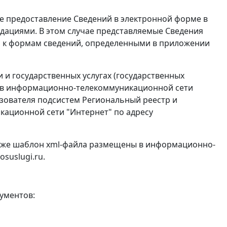
 предоставление Сведений в электронной форме в
ндациями. В этом случае представляемые Сведения
и к формам сведений, определенными в приложении
 и государственных услугах (государственных
а в информационно-телекоммуникационной сети
льзователя подсистем Региональный реестр и
ационной сети "Интернет" по адресу
акже шаблон xml-файла размещены в информационно-
suslugi.ru.
ументов: