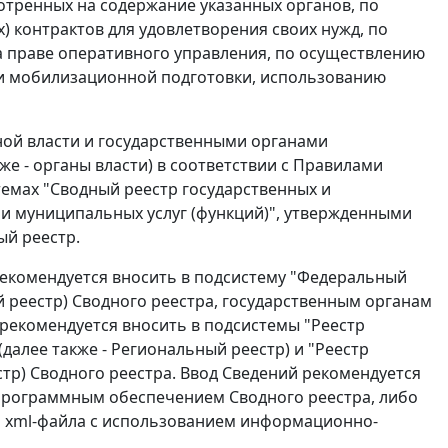
отренных на содержание указанных органов, по
 контрактов для удовлетворения своих нужд, по
 праве оперативного управления, по осуществлению
и мобилизационной подготовки, использованию
ой власти и государственными органами
е - органы власти) в соответствии с Правилами
мах "Сводный реестр государственных и
 и муниципальных услуг (функций)", утвержденными
ый реестр.
екомендуется вносить в подсистему "Федеральный
ый реестр) Сводного реестра, государственным органам
рекомендуется вносить в подсистемы "Реестр
далее также - Региональный реестр) и "Реестр
стр) Сводного реестра. Ввод Сведений рекомендуется
программным обеспечением Сводного реестра, либо
 xml-файла с использованием информационно-