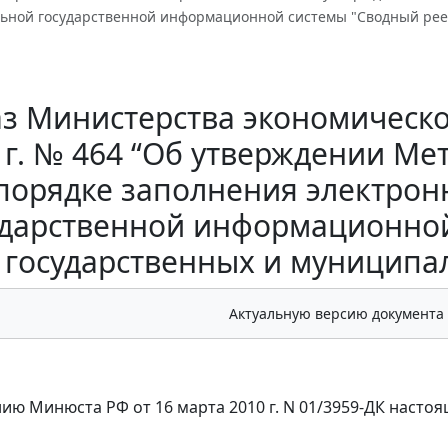
ьной государственной информационной системы "Сводный реес
з Министерства экономическо
 г. № 464 “Об утверждении М
порядке заполнения электро
ударственной информационной
государственных и муниципал
Актуальную версию документа
ию Минюста РФ от 16 марта 2010 г. N 01/3959-ДК настоя
и