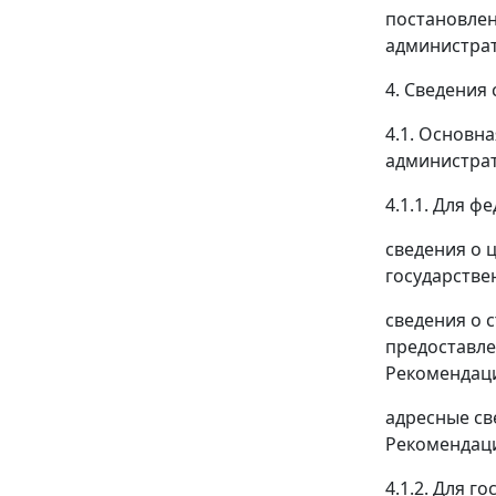
постановлен
администрат
4. Сведения
4.1. Основн
администрат
4.1.1. Для 
сведения о 
государстве
сведения о 
предоставле
Рекомендаци
адресные св
Рекомендаци
4.1.2. Для 