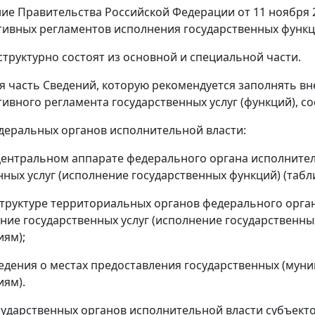
ие Правительства Российской Федерации от 11 ноября 2
ивных регламентов исполнения государственных функций
 структурно состоят из основной и специальной части.
ая часть Сведений, которую рекомендуется заполнять в
ивного регламента государственных услуг (функций), со
федеральных органов исполнительной власти:
центральном аппарате федерального органа исполните
нных услуг (исполнение государственных функций) (таб
структуре территориальных органов федерального орга
ние государственных услуг (исполнение государственны
ям);
едения о местах предоставления государственных (муни
ям).
государственных органов исполнительной власти субъект