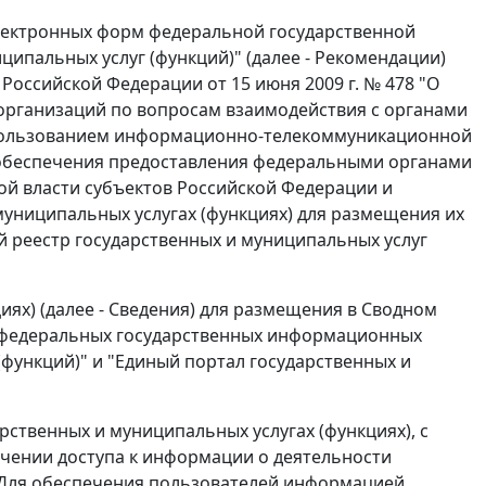
лектронных форм федеральной государственной
ипальных услуг (функций)" (далее - Рекомендации)
Российской Федерации от 15 июня 2009 г. № 478 "О
рганизаций по вопросам взаимодействия с органами
спользованием информационно-телекоммуникационной
го обеспечения предоставления федеральными органами
й власти субъектов Российской Федерации и
муниципальных услугах (функциях) для размещения их
 реестр государственных и муниципальных услуг
иях) (далее - Сведения) для размещения в Сводном
в федеральных государственных информационных
(функций)" и "Единый портал государственных и
ственных и муниципальных услугах (функциях), с
печении доступа к информации о деятельности
. Для обеспечения пользователей информацией