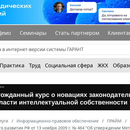
Демо
Семинары
Стать партнером
Клиента
Практика
Труд
Социальная сфера
ЖКХ
Образ
луги
Информационно-правовое обеспечение
ПРАЙМ
о развития РФ от 13 ноября 2009 г. № 464 “Об утверждении М