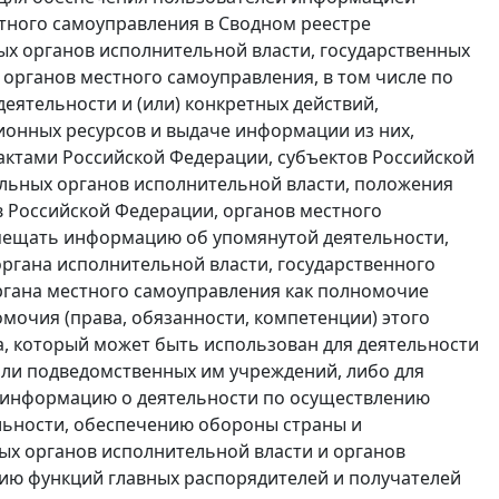
стного самоуправления в Сводном реестре
 органов исполнительной власти, государственных
органов местного самоуправления, в том числе по
еятельности и (или) конкретных действий,
ионных ресурсов и выдаче информации из них,
ктами Российской Федерации, субъектов Российской
льных органов исполнительной власти, положения
в Российской Федерации, органов местного
змещать информацию об упомянутой деятельности,
ргана исполнительной власти, государственного
ргана местного самоуправления как полномочие
омочия (права, обязанности, компетенции) этого
та, который может быть использован для деятельности
или подведомственных им учреждений, либо для
ь информацию о деятельности по осуществлению
льности, обеспечению обороны страны и
ных органов исполнительной власти и органов
ию функций главных распорядителей и получателей