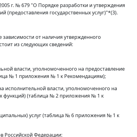
005 г. № 679 "О Порядке разработки и утверждения
 (предоставления государственных услуг)"*(3).
не зависимости от наличия утвержденного
стоит из следующих сведений:
льной власти, уполномоченного на предоставление
лица № 1 приложения № 1 к Рекомендациям);
на исполнительной власти, уполномоченного на
х функций) (таблица № 2 приложения № 1 к
ципальных) услуг (таблица № 6 приложения № 1 к
ов Российской Федерации: