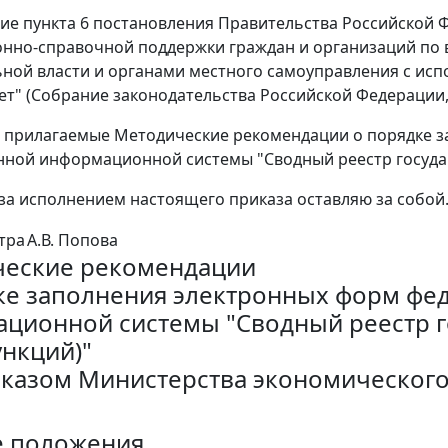
ие пункта 6 постановления Правительства Российской Фе
но-справочной поддержки граждан и организаций по 
ьной власти и органами местного самоуправления с и
ет" (Собрание законодательства Российской Федерации, 2
ь прилагаемые Методические рекомендации о порядке 
нной информационной системы "Сводный реестр государ
 за исполнением настоящего приказа оставляю за собой
тра
А.В. Попова
еские рекомендации
ке заполнения электронных форм фе
ционной системы "Сводный реестр 
ункций)"
риказом Министерства экономического 
е положения