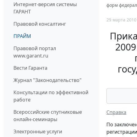
Интернет-версия системы
форм федерал
ГАРАНТ
29 марта 2010
Правовой консалтинг
Прика
ПРАЙМ
2009
Правовой портал
www.garant.ru
гос
Вести Гаранта
Журнал "Законодательство"
Консультации по эффективной
работе
Всероссийские спутниковые
Справка
онлайн-семинары
По заключен
Электронные услуги
регистраци