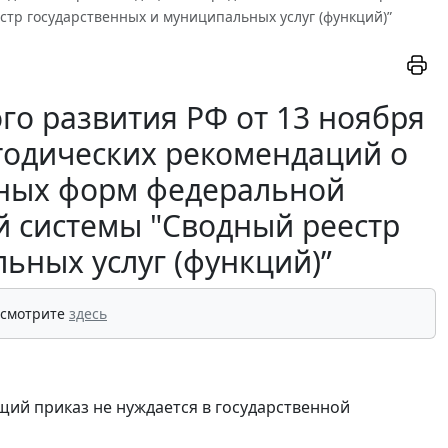
тр государственных и муниципальных услуг (функций)”
го развития РФ от 13 ноября
етодических рекомендаций о
нных форм федеральной
 системы "Сводный реестр
ьных услуг (функций)”
 смотрите
здесь
щий приказ не нуждается в государственной