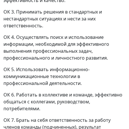
эффективность и качество.
ОК 3. Принимать решения в стандартных и
нестандартных ситуациях и нести за них
ответственность.
ОК 4. Осуществлять поиск и использование
информации, необходимой для эффективного
выполнения профессиональных задач,
профессионального и личностного развития.
ОК 5. Использовать информационно-
коммуникационные технологии в
профессиональной деятельности.
ОК 6. Работать в коллективе и команде, эффективно
общаться с коллегами, руководством,
потребителями.
ОК 7. Брать на себя ответственность за работу
членов команды (подчиненных), результат