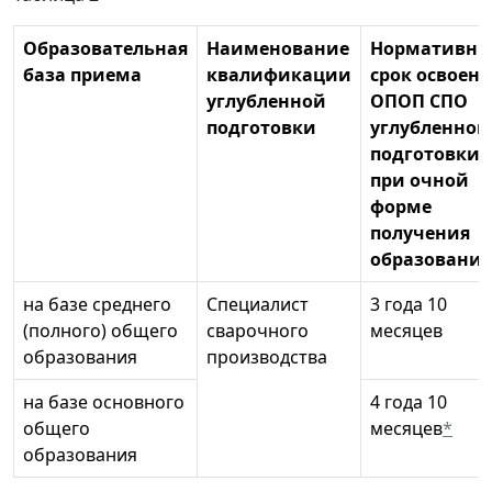
Образовательная
Наименование
Нормативн
база приема
квалификации
срок освоен
углубленной
ОПОП СПО
подготовки
углубленной
подготовки
при очной
форме
получения
образования
на базе среднего
Специалист
3 года 10
(полного) общего
сварочного
месяцев
образования
производства
на базе основного
4 года 10
общего
месяцев
*
образования