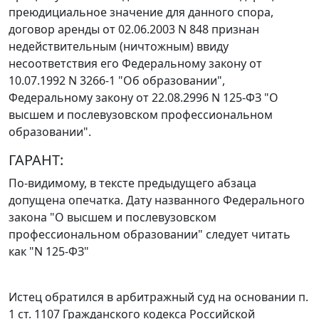
преюдициальное значение для данного спора,
договор аренды от 02.06.2003 N 848 признан
недействительным (ничтожным) ввиду
несоответствия его
Федеральному закону
от
10.07.1992 N 3266-1 "Об образовании",
Федеральному закону
от 22.08.2996 N 125-ФЗ "О
высшем и послевузовском профессиональном
образовании".
ГАРАНТ:
По-видимому, в тексте предыдущего абзаца
допущена опечатка. Дату названного
Федерального
закона
"О высшем и послевузовском
профессиональном образовании" следует читать
как "N 125-ФЗ"
Истец обратился в арбитражный суд на основании
п.
1 ст. 1107
Гражданского кодекса Российской