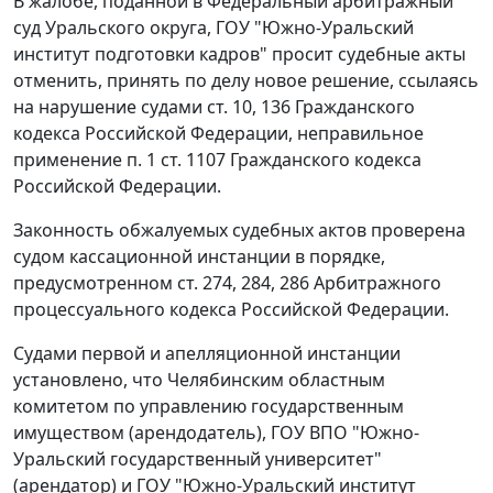
В жалобе, поданной в Федеральный арбитражный
суд Уральского округа, ГОУ "Южно-Уральский
институт подготовки кадров" просит судебные акты
отменить, принять по делу новое решение, ссылаясь
на нарушение судами
ст. 10
,
136
Гражданского
кодекса Российской Федерации, неправильное
применение
п. 1 ст. 1107
Гражданского кодекса
Российской Федерации.
Законность обжалуемых судебных актов проверена
судом кассационной инстанции в порядке,
предусмотренном
ст. 274
,
284
,
286
Арбитражного
процессуального кодекса Российской Федерации.
Судами первой и апелляционной инстанции
установлено, что Челябинским областным
комитетом по управлению государственным
имуществом (арендодатель), ГОУ ВПО "Южно-
Уральский государственный университет"
(арендатор) и ГОУ "Южно-Уральский институт