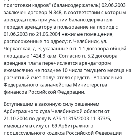
подготовки кадров" (балансодержатель) 02.06.2003
заключен договор N 848, в соответствии с которым
арендодатель при участии балансодержателя
передал арендатору в пользование на период с
01.06.2003 по 21.05.2004 нежилые помещения,
расположенные по адресу: г. Челябинск, ул.
Черкасская, д. 3, указанные в п. 1.1 договора общей
площадью 1424,3 кв.м. Согласно п. 5.2 договора
арендная плата перечисляется арендатором
ежемесячно не позднее 10 числа текущего месяца на
расчетный счет получателя средств - Управления
Федерального казначейства Министерства
финансов Российской Федерации.
Вступившим в законную силу решением
Арбитражного суда Челябинской области от
21.10.2004 по делу N А76-11315/2003-11-373/5,
имеющим в силу
ст. 69
Арбитражного
процессуального кодекса Российской Федерации