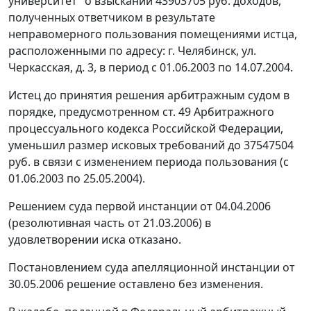
университет" о взыскании 43903705 руб. доходов,
полученных ответчиком в результате
неправомерного пользования помещениями истца,
расположенными по адресу: г. Челябинск, ул.
Черкасская, д. 3, в период с 01.06.2003 по 14.07.2004.
Истец до принятия решения арбитражным судом в
порядке, предусмотренном
ст. 49
Арбитражного
процессуального кодекса Российской Федерации,
уменьшил размер исковых требований до 37547504
руб. в связи с изменением периода пользования (с
01.06.2003 по 25.05.2004).
Решением суда первой инстанции от 04.04.2006
(резолютивная часть от 21.03.2006) в
удовлетворении иска отказано.
Постановлением суда апелляционной инстанции от
30.05.2006 решение оставлено без изменения.