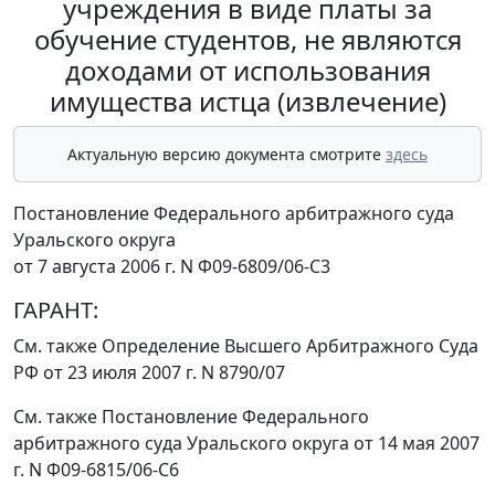
учреждения в виде платы за
обучение студентов, не являются
доходами от использования
имущества истца (извлечение)
Актуальную версию документа смотрите
здесь
Постановление Федерального арбитражного суда
Уральского округа
от 7 августа 2006 г. N Ф09-6809/06-С3
ГАРАНТ:
См. также
Определение
Высшего Арбитражного Суда
РФ от 23 июля 2007 г. N 8790/07
См. также
Постановление
Федерального
арбитражного суда Уральского округа от 14 мая 2007
г. N Ф09-6815/06-С6