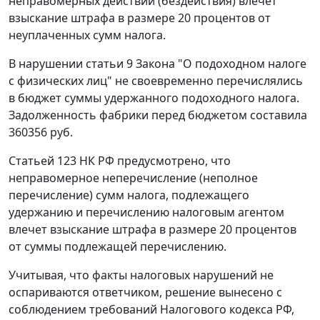
неправомерных действий (бездействия) влечет
взыскание штрафа в размере 20 процентов от
неуплаченных сумм налога.
В нарушении
статьи 9
Закона "О подоходном налоге
с физических лиц" не своевременно перечислялись
в бюджет суммы удержанного подоходного налога.
Задолженность фабрики перед бюджетом составила
360356 руб.
Статьей 123
НК РФ предусмотрено, что
неправомерное неперечисление (неполное
перечисление) сумм налога, подлежащего
удержанию и перечислению налоговым агентом
влечет взыскание штрафа в размере 20 процентов
от суммы подлежащей перечислению.
Учитывая, что факты налоговых нарушений не
оспариваются ответчиком, решение вынесено с
соблюдением требований Налогового кодекса РФ,