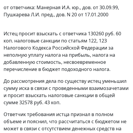
от ответчика: Манерная И.А. юр., дов. от 30.09.99,
Пушкарева Л.И. пред., дов. N 20 от 17.01.2000
Истец просит взыскать с ответчика 130260 руб. 60
коп. налоговые санкции по
статьям 122
,
123
Налогового Кодекса Российской Федерации за
неполную уплату налога на прибыль, налога на
добавленную стоимость, несвоевременное
перечисление в бюджет подоходного налога.
До рассмотрения дела по существу истец уменьшил
сумму иска в связи с проведенными взаимозачетами
и просит взыскать налоговые санкции в общей
сумме 32578 руб. 43 коп.
Ответчик требования истца признал в полном
объеме и пояснил, что рассчитаться с бюджетом не
может в связи с отсутствием денежных средств на