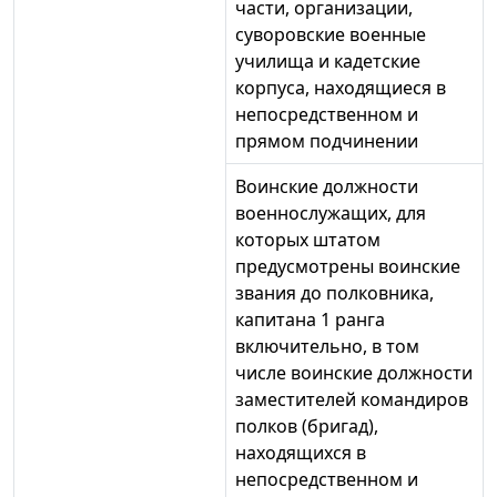
части, организации,
суворовские военные
училища и кадетские
корпуса, находящиеся в
непосредственном и
прямом подчинении
Воинские должности
военнослужащих, для
которых штатом
предусмотрены воинские
звания до полковника,
капитана 1 ранга
включительно, в том
числе воинские должности
заместителей командиров
полков (бригад),
находящихся в
непосредственном и