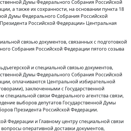
арственной Думы Федерального Собрания Российской
ии, а также их сохранности, на основании пункта 18
нной Думы Федерального Собрания Российской
х Президента Российской Федерации» Центральная
иальной связью документов, связанных с подготовкой
ного Собрания Российской Федерации пятого созыва
ельдъегерской и специальной связью документов,
арственной Думы Федерального Собрания Российской
ации, оплачиваются Центральной избирательной
оговорами), заключенными с Государственной
м специальной связи Федерального агентства связи,
ведение выборов депутатов Государственной Думы
боров Президента Российской Федерации.
кой Федерации и Главному центру специальной связи
 вопросы оперативной доставки документов,