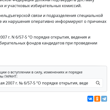
ых и участковых избирательных комиссий.
 фельдъегерской связи и подразделения специальной
чае их нарушения оперативно информируют о причинах
7 г. N 6/57-5 “О порядке открытия, ведения и
збирательных фондов кандидатов при проведении
ции о вступлении в силу, изменениях и порядке
мы ГАРАНТ: