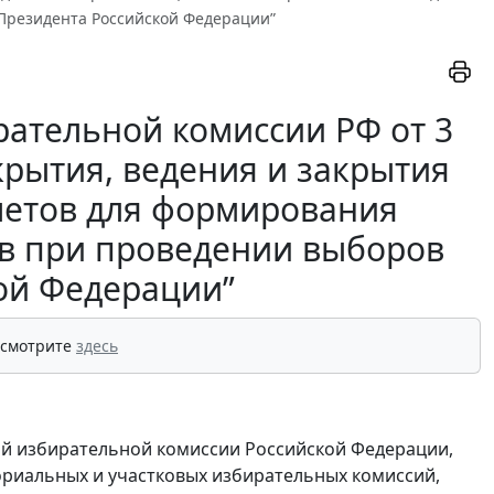
Президента Российской Федерации”
ательной комиссии РФ от 3
ткрытия, ведения и закрытия
четов для формирования
в при проведении выборов
ой Федерации”
 смотрите
здесь
ой избирательной комиссии Российской Федерации,
ориальных и участковых избирательных комиссий,