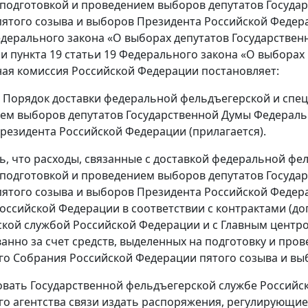
 подготовкой и проведением выборов депутатов Госуд
ятого созыва и выборов Президента Российской Федерац
едерального закона «О выборах депутатов Государстве
и пункта 19 статьи 19 Федерального закона «О выбора
ая комиссия Российской Федерации постановляет:
ь Порядок доставки федеральной фельдъегерской и спец
ем выборов депутатов Государственной Думы Федераль
резидента Российской Федерации (прилагается).
ть, что расходы, связанные с доставкой федеральной ф
 подготовкой и проведением выборов депутатов Госуд
ятого созыва и выборов Президента Российской Федер
оссийской Федерации в соответствии с контрактами (д
кой службой Российской Федерации и с Главным центро
анно за счет средств, выделенных на подготовку и про
о Собрания Российской Федерации пятого созыва и вы
овать Государственной фельдъегерской службе Российс
о агентства связи издать распоряжения, регулирующие