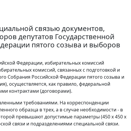
циальной связью документов,
оров депутатов Государственной
дерации пятого созыва и выборов
сийской Федерации, избирательных комиссий
збирательных комиссий, связанных с подготовкой и
го Собрания Российской Федерации пятого созыва и
я), осуществляется, как правило, федеральной
ыми контрактами (договорами).
новленными требованиями. На корреспонденции
нного образца в трех, а в случае необходимости - в
оторой превышают допустимые параметры (450 х 450 х
рской связи и подразделениями специальной связи.