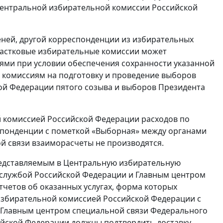
Центральной избирательной комиссии Российской
еней, другой корреспонденции из избирательных
частковые избирательные комиссии может
ми при условии обеспечения сохранности указанной
 комиссиям на подготовку и проведение выборов
ой Федерации пятого созыва и выборов Президента
й комиссией Российской Федерации расходов по
спонденции с пометкой «Выборная» между органами
й связи взаиморасчеты не производятся.
представляемым в Центральную избирательную
службой Российской Федерации и Главным центром
тчетов об оказанных услугах, форма которых
избирательной комиссией Российской Федерации с
 Главным центром специальной связи Федерального
сийской Федерации должны подтвердить доставку