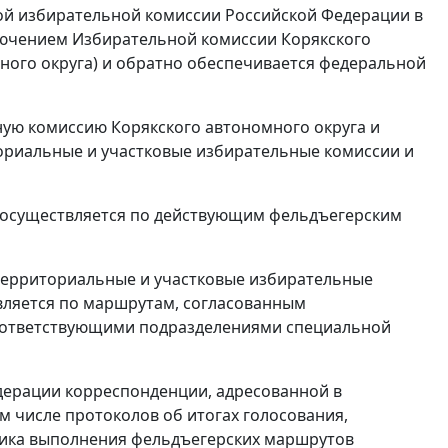
ой избирательной комиссии Российской Федерации в
лючением Избирательной комиссии Корякского
ного округа) и обратно обеспечивается федеральной
ную комиссию Корякского автономного округа и
ориальные и участковые избирательные комиссии и
 осуществляется по действующим фельдъегерским
территориальные и участковые избирательные
вляется по маршрутам, согласованным
оответствующими подразделениями специальной
дерации корреспонденции, адресованной в
 числе протоколов об итогах голосования,
ика выполнения фельдъегерских маршрутов