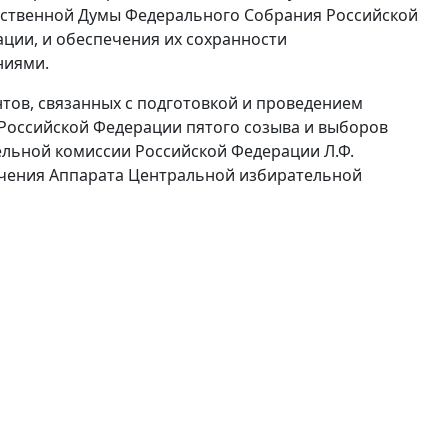
арственной Думы Федерального Собрания Российской
ции, и обеспечения их сохранности
ниями.
нтов, связанных с подготовкой и проведением
Российской Федерации пятого созыва и выборов
ельной комиссии Российской Федерации Л.Ф.
ечения Аппарата Центральной избирательной