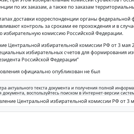
нции по их заказам, а также по заказам территориальн
 этапах доставки корреспонденции органы федеральной
авливают контроль за сроками ее прохождения и в слу
ю избирательную комиссию Российской Федерации.
ие Центральной избирательной комиссии РФ от 3 мая 200
ециальных избирательных счетов для формирования и
зидента Российской Федерации”
новления официально опубликован не был
тра актуального текста документа и получения полной информа
 документа, воспользуйтесь поиском в Интернет-версии систе