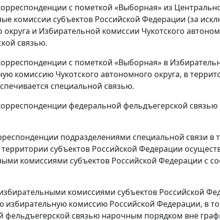
 корреспонденции с пометкой «Выборная» из Центральн
ые комиссии субъектов Российской Федерации (за иск
 округа и Избирательной комиссии Чукотского автоном
кой связью.
 корреспонденции с пометкой «Выборная» в Избиратель
ую комиссию Чукотского автономного округа, в террит
спечивается специальной связью.
 корреспонденции федеральной фельдъегерской связью
рреспонденции подразделениями специальной связи в 
 территории субъектов Российской Федерации осущест
ными комиссиями субъектов Российской Федерации с с
 избирательными комиссиями субъектов Российской Фе
 избирательную комиссию Российской Федерации, в том
й фельдъегерской связью нарочным порядком вне граф