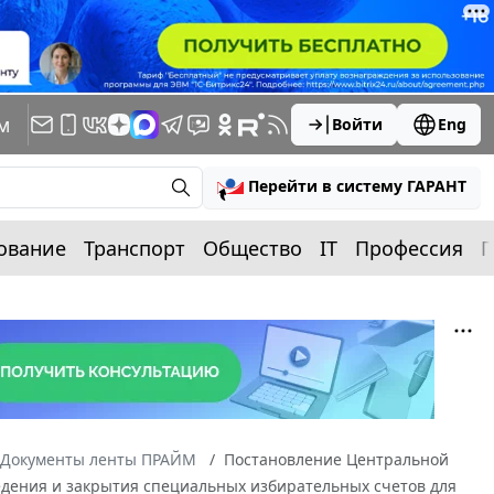
м
Войти
Eng
Перейти в систему ГАРАНТ
ование
Транспорт
Общество
IT
Профессия
П
Документы ленты ПРАЙМ
Постановление Центральной
 ведения и закрытия специальных избирательных счетов для