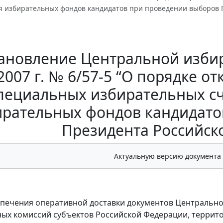
 избирательных фондов кандидатов при проведении выборов 
ановление Центральной избир
2007 г. № 6/57-5 “О порядке о
пециальных избирательных с
ирательных фондов кандидато
Президента Российск
Актуальную версию документа
спечения оперативной доставки документов Центральн
ых комиссий субъектов Российской Федерации, террит