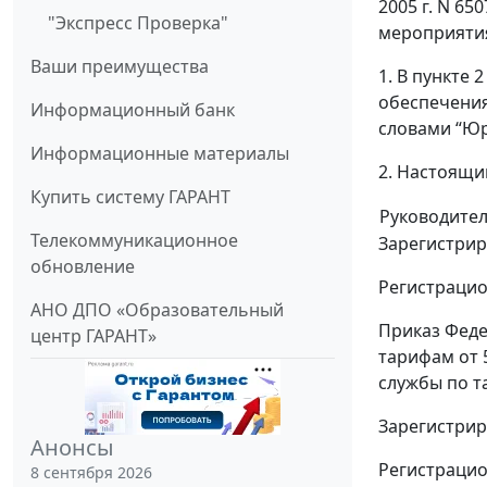
2005 г. N 6
"Экспресс Проверка"
мероприяти
Ваши преимущества
1. В пункте
обеспечения
Информационный банк
словами “Юр
Информационные материалы
2. Настоящи
Купить систему ГАРАНТ
Руководите
Телекоммуникационное
Зарегистрир
обновление
Регистрацио
АНО ДПО «Образовательный
Приказ Феде
центр ГАРАНТ»
тарифам от 
службы по т
Зарегистрир
Анонсы
Регистрацио
8 сентября 2026