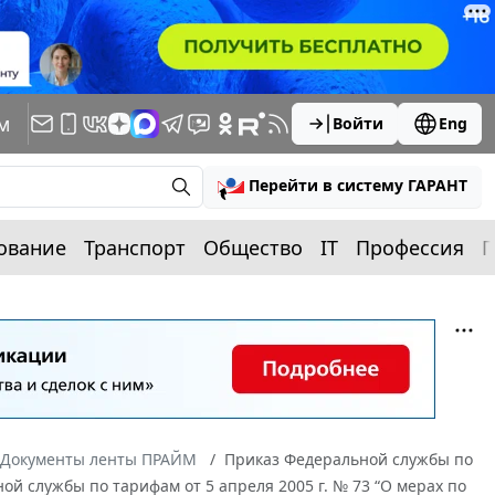
м
Войти
Eng
Перейти в систему ГАРАНТ
ование
Транспорт
Общество
IT
Профессия
П
Документы ленты ПРАЙМ
Приказ Федеральной службы по
ой службы по тарифам от 5 апреля 2005 г. № 73 “О мерах по