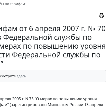
бы по тарифам”
фам от 6 апреля 2007 г. № 70
з Федеральной службы по
“О мерах по повышению уровня
сти Федеральной службы по
”
 смотрите
здесь
преля 2005 г. N 73 “О мерах по повышению уровня
фам” (зарегистрировано Минюстом России 13 апреля