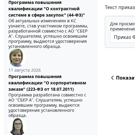
Программа повышения
Текст прика
квалификации "О контрактной
системе в сфере закупок" (44-ФЗ)"
Об актуальных изменениях в КС
Для просмо
узнаете, став участником программы,
применения
разработанной совместно с АО ''СБЕР
А". Слушателям, успешно освоившим
программу, выдаются удостоверения
установленного образца.
11 августа 2026
Программа повышения
Показа
квалификации "О корпоративном
заказе" (223-ФЗ от 18.07.2011)
Программа разработана совместно с
АО ''СБЕР А". Слушателям, успешно
освоившим программу, выдаются
удостоверения установленного
образца.