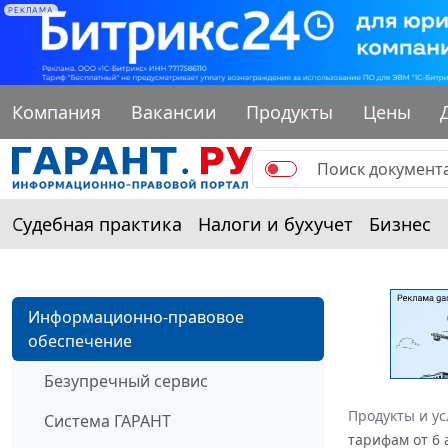
РЕКЛАМА
Компания
Вакансии
Продукты
Цены
Судебная практика
Налоги и бухучет
Бизнес
Информационно-правовое
обеспечение
Безупречный сервис
Продукты и ус
Система ГАРАНТ
тарифам от 6 