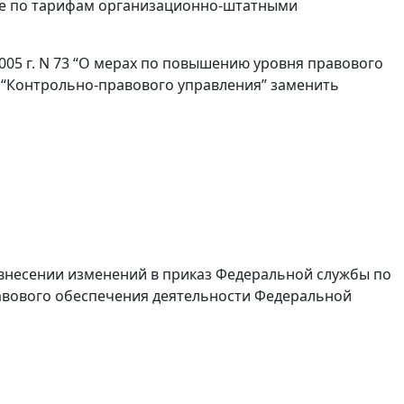
жбе по тарифам организационно-штатными
2005 г. N 73 “О мерах по повышению уровня правового
 “Контрольно-правового управления” заменить
О внесении изменений в приказ Федеральной службы по
равового обеспечения деятельности Федеральной