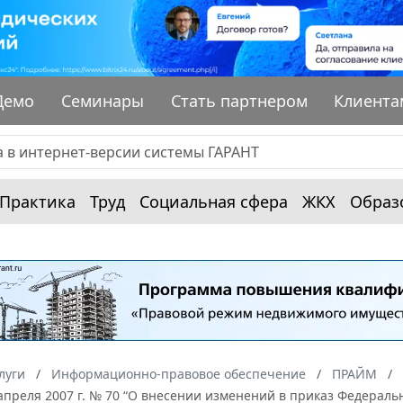
Демо
Семинары
Стать партнером
Клиента
Практика
Труд
Социальная сфера
ЖКХ
Образ
луги
Информационно-правовое обеспечение
ПРАЙМ
апреля 2007 г. № 70 “О внесении изменений в приказ Федеральн