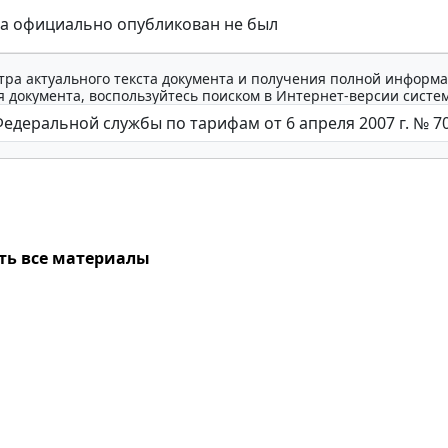
за официально опубликован не был
тра актуального текста документа и получения полной информа
 документа, воспользуйтесь поиском в Интернет-версии систе
ть все материалы