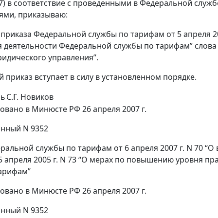
507) в соответствие с проведенными в Федеральной слу
ями, приказываю:
 2 приказа Федеральной службы по тарифам от 5 апреля 
 деятельности Федеральной службы по тарифам” слова
идического управления”.
й приказ вступает в силу в установленном порядке.
ль
С.Г. Новиков
овано в Минюсте РФ 26 апреля 2007 г.
нный N 9352
ральной службы по тарифам от 6 апреля 2007 г. N 70 “
5 апреля 2005 г. N 73 “О мерах по повышению уровня п
арифам”
овано в Минюсте РФ 26 апреля 2007 г.
нный N 9352