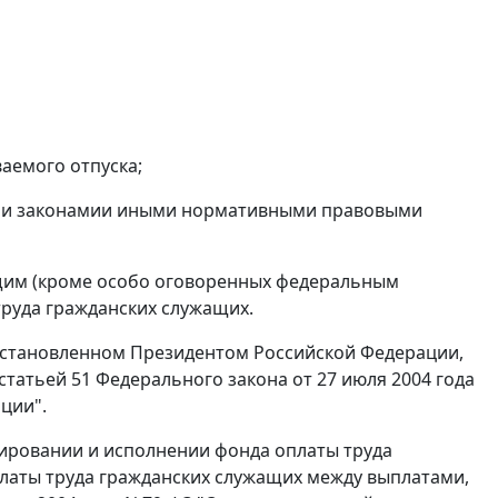
аемого отпуска;
ми законамии иными нормативными правовыми
ащим (кроме особо оговоренных федеральным
труда гражданских служащих.
 установленном Президентом Российской Федерации,
 статьей 51 Федерального закона от 27 июля 2004 года
ции".
ировании и исполнении фонда оплаты труда
латы труда гражданских служащих между выплатами,