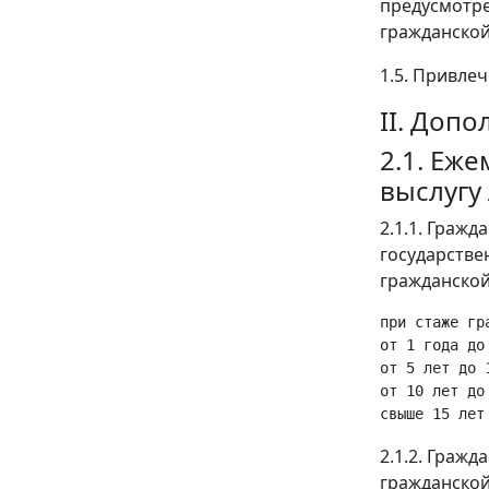
предусмотре
гражданской
1.5. Привле
II. Доп
2.1. Еж
выслугу
2.1.1. Гражд
государстве
гражданской
при стаже гр
от 1 года до
от 5 лет до 
от 10 лет до
2.1.2. Граж
гражданской