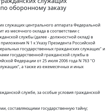
 гражданских служащих
по оборонному заказу
ких служащих центрального аппарата Федеральной
ит из месячного оклада в соответствии с
анской службы (далее - должностной оклад) в
1 приложения N 1 к Указу Президента Российской
деральных государственных гражданских служащих" и
нами государственной гражданской службы в
йской Федерации от 25 июля 2006 года N 763 "О
лужащих", а также из ежемесячных и иных
ражданской службе, за особые условия гражданской
иями, составляющими государственную тайну;