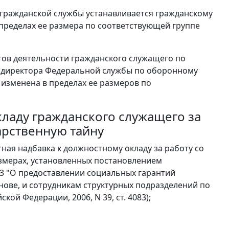
 гражданской службы устанавливается гражданскому
пределах ее размера по соответствующей группе
атов деятельности гражданского служащего по
 директора Федеральной службы по оборонному
 изменена в пределах ее размеров по
кладу гражданского служащего за
арственную тайну
ная надбавка к должностному окладу за работу со
азмерах, установленных постановлением
73 "О предоставлении социальных гарантий
нове, и сотрудникам структурных подразделений по
ой Федерации, 2006, N 39, ст. 4083);