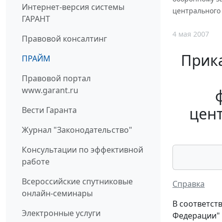
Интернет-версия системы
центрального
ГАРАНТ
4 мая 2007
Правовой консалтинг
Прика
ПРАЙМ
Правовой портал
www.garant.ru
цен
Вести Гаранта
Журнал "Законодательство"
Консультации по эффективной
работе
Всероссийские спутниковые
Справка
онлайн-семинары
В соответст
Электронные услуги
Федерации" (