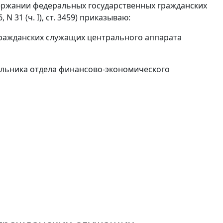
держании федеральных государственных гражданских
 31 (ч. I), ст. 3459) приказываю:
гражданских служащих центрального аппарата
альника отдела финансово-экономического