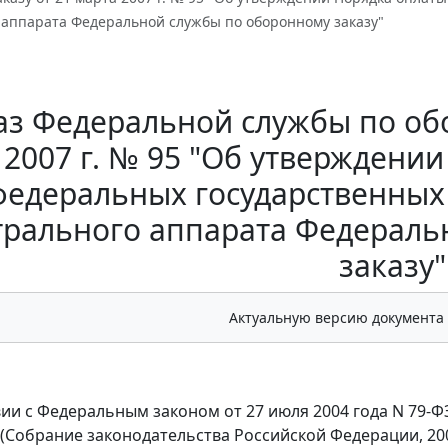
 аппарата Федеральной службы по оборонному заказу"
з Федеральной службы по обо
2007 г. № 95 "Об утверждении
федеральных государственных
трального аппарата Федераль
заказу"
Актуальную версию документа
вии с Федеральным законом от 27 июля 2004 года N 79-
Собрание законодательства Российской Федерации, 2004, N