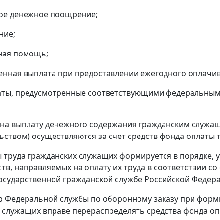
ое денежное поощрение;
ние;
ная помощь;
енная выплата при предоставлении ежегодного оплачив
латы, предусмотренные соответствующими федеральны
ы на выплату денежного содержания гражданским служ
ьством) осуществляются за счет средств фонда оплаты 
 труда гражданских служащих формируется в порядке,
ств, направляемых на оплату их труда в соответствии со
государственной гражданской службе Российской Федера
ор Федеральной службы по оборонному заказу при форм
 служащих вправе перераспределять средства фонда оп