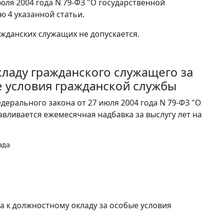
юля 2004 года N 79-ФЗ "О государственной
ю 4 указанной статьи.
ажданских служащих не допускается.
кладу гражданского служащего за
ые условия гражданской службы
едерального закона от 27 июля 2004 года N 79-ФЗ "О
вливается ежемесячная надбавка за выслугу лет на
да

а к должностному окладу за особые условия