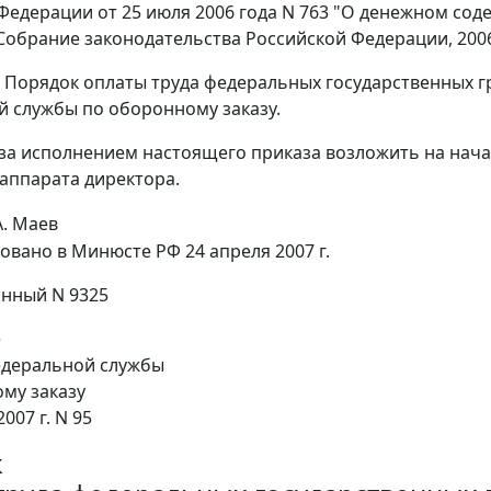
Федерации от 25 июля 2006 года N 763 "О денежном со
обрание законодательства Российской Федерации, 2006, N
ь Порядок оплаты труда федеральных государственных 
 службы по оборонному заказу.
 за исполнением настоящего приказа возложить на нач
аппарата директора.
А. Маев
овано в Минюсте РФ 24 апреля 2007 г.
нный N 9325
е
едеральной службы
му заказу
007 г. N 95
к