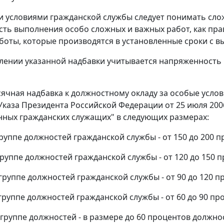
 условиями гражданской службы следует понимать сло
ть выполнения особо сложных и важных работ, как пра
оты, которые производятся в установленные сроки с в
лении указанной надбавки учитывается напряженность 
есячная надбавка к должностному окладу за особые усло
 Указа Президента Российской Федерации от 25 июля 20
нных гражданских служащих" в следующих размерах:
руппе должностей гражданской службы - от 150 до 200 
группе должностей гражданской службы - от 120 до 150 
группе должностей гражданской службы - от 90 до 120 п
группе должностей гражданской службы - от 60 до 90 пр
группе должностей - в размере до 60 процентов должно