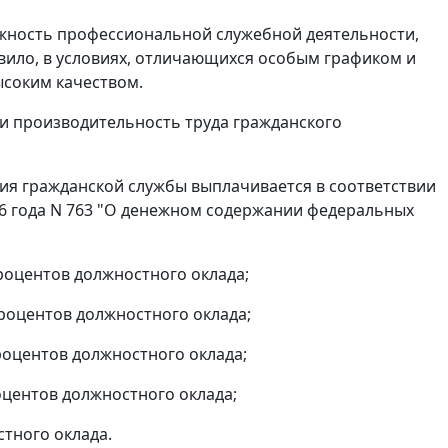
жность профессиональной служебной деятельности,
вило, в условиях, отличающихся особым графиком и
ысоким качеством.
и производительность труда гражданского
вия гражданской службы выплачивается в соответствии
06 года N 763 "О денежном содержании федеральных
процентов должностного оклада;
процентов должностного оклада;
роцентов должностного оклада;
оцентов должностного оклада;
стного оклада.