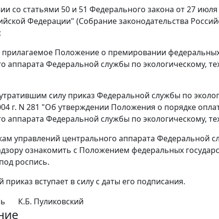
ии со статьями 50 и 51 Федерального закона от 27 июля
йской Федерации" (Собрание законодательства Российской 
:
ь прилагаемое Положение о премировании федеральных
о аппарата Федеральной службы по экологическому, тех
 утратившим силу приказ Федеральной службы по эколог
004 г. N 281 "Об утверждении Положения о порядке опл
о аппарата Федеральной службы по экологическому, те
кам управлений центрального аппарата Федеральной сл
дзору ознакомить с Положением федеральных государ
под роспись.
 приказ вступает в силу с даты его подписания.
ль
К.Б. Пуликовский
ние