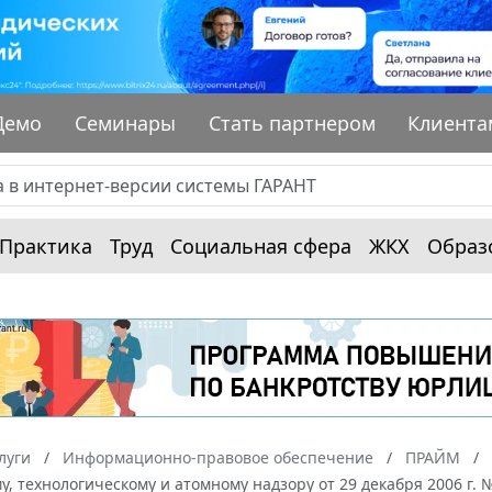
Демо
Семинары
Стать партнером
Клиента
Практика
Труд
Социальная сфера
ЖКХ
Образ
луги
Информационно-правовое обеспечение
ПРАЙМ
у, технологическому и атомному надзору от 29 декабря 2006 г