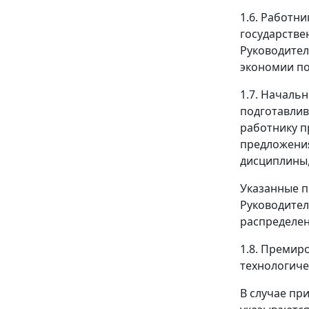
1.6. Работн
государстве
Руководител
экономии по
1.7. Началь
подготавлив
работнику п
предложения
дисциплины,
Указанные п
Руководител
распределен
1.8. Премир
технологиче
В случае пр