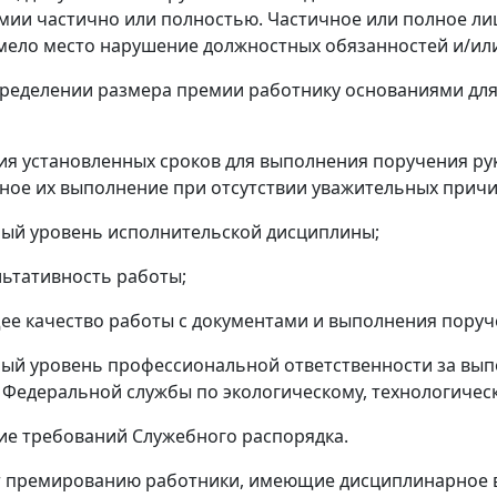
ии частично или полностью. Частичное или полное ли
мело место нарушение должностных обязанностей и/ил
определении размера премии работнику основаниями для
я установленных сроков для выполнения поручения ру
ное их выполнение при отсутствии уважительных причи
ый уровень исполнительской дисциплины;
льтативность работы;
е качество работы с документами и выполнения поруч
ый уровень профессиональной ответственности за вып
 Федеральной службы по экологическому, технологичес
е требований Служебного распорядка.
т премированию работники, имеющие дисциплинарное 