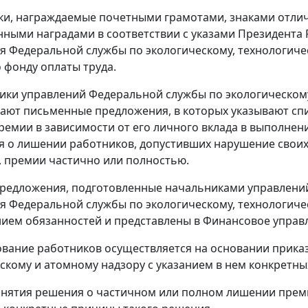
ики, награждаемые почетными грамотами, знаками отли
нными наградами в соответствии с указами Президента
я Федеральной службы по экологическому, технологиче
 фонду оплаты труда.
ники управлений Федеральной службы по экологическом
ают письменные предложения, в которых указывают сп
ремии в зависимости от его личного вклада в выполнен
 о лишении работников, допустивших нарушение своих
 премии частично или полностью.
редложения, подготовленные начальниками управлений
я Федеральной службы по экологическому, технологичес
ием обязанностей и представлены в Финансовое управ
ование работников осуществляется на основании прика
скому и атомному надзору с указанием в нем конкретн
инятия решения о частичном или полном лишении прем