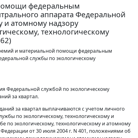
 помощи федеральным
трального аппарата Федеральной
у и атомному надзору
огическому, технологическому
62)
премий и материальной помощи федеральным
едеральной службы по экологическому
ния Федеральной службой по экологическому
ний за квартал.
даний за квартал выплачиваются с учетом личного
лужбы по экологическому, технологическому и
е по экологическому, технологическому и атомному
едерации от 30 июля 2004 г. N 401, положениями об