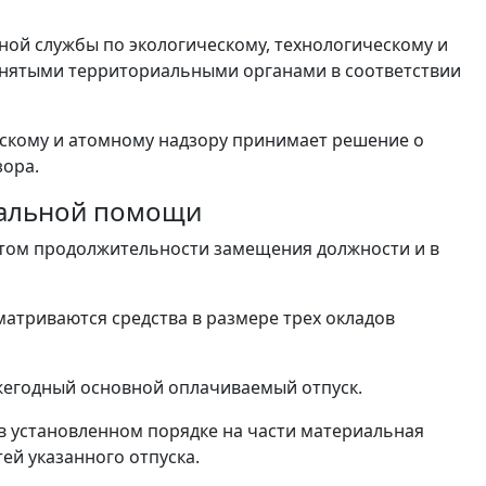
ой службы по экологическому, технологическому и
нятыми территориальными органами в соответствии
ескому и атомному надзору принимает решение о
зора.
иальной помощи
етом продолжительности замещения должности и в
атриваются средства в размере трех окладов
жегодный основной оплачиваемый отпуск.
в установленном порядке на части материальная
ей указанного отпуска.