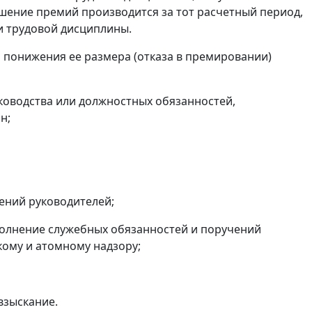
шение премий производится за тот расчетный период,
и трудовой дисциплины.
 понижения ее размера (отказа в премировании)
ководства или должностных обязанностей,
н;
ений руководителей;
олнение служебных обязанностей и поручений
кому и атомному надзору;
взыскание.