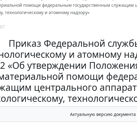
ериальной помощи федеральным государственным служащим ц
у, технологическому и атомному надзору»
07
Приказ Федеральной службы
нологическому и атомному надз
2 «Об утверждении Положени
 материальной помощи федер
жащим центрального аппарат
кологическому, технологическ
Актуальную версию документа