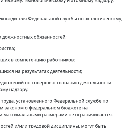
ическому, технологическому и атомному надзору,
уководителя Федеральной службы по экологическому,
х должностных обязанностей;
одства;
дящих в компетенцию работников;
вшихся на результатах деятельности;
предложений по совершенствованию деятельности
ому надзору.
ы труда, установленного Федеральной службе по
ым законом о федеральном бюджете на
и максимальными размерами не ограничивается.
остей и/или трудовой дисциплины, могут быть