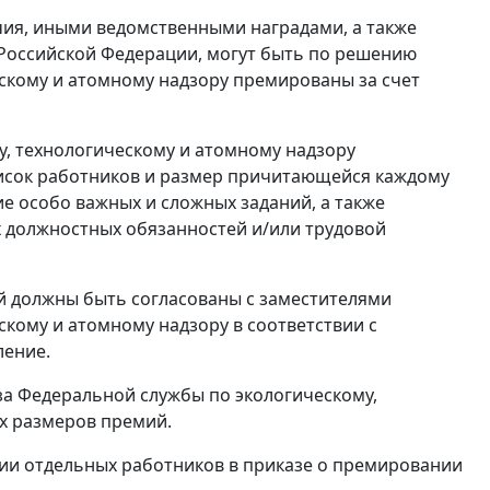
чия, иными ведомственными наградами, а также
 Российской Федерации, могут быть по решению
скому и атомному надзору премированы за счет
у, технологическому и атомному надзору
исок работников и размер причитающейся каждому
ие особо важных и сложных заданий, а также
 должностных обязанностей и/или трудовой
 должны быть согласованы с заместителями
кому и атомному надзору в соответствии с
ление.
за Федеральной службы по экологическому,
ых размеров премий.
ии отдельных работников в приказе о премировании