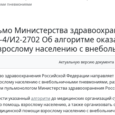
ыми пневмониями
мо Министерства здравоохран
0-4/И2-2702 Об алгоритме ок
зрослому населению с внебо
Актуальную версию документа
о здравоохранения Российской Федерации направляет 
ослому населению с внебольничными пневмониями, ра
м пульмонологом Министерства здравоохранения Росси
ести указанный
алгоритм
до медицинских организаций 
 помощь взрослому населению, а также организовать 
дицинской помощи взрослому населению с внебольнич