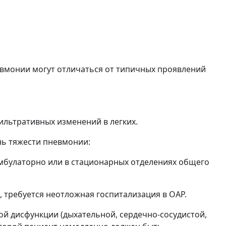
евмонии могут отличаться от типичных проявлений
ильтративных изменений в легких.
нь тяжести пневмонии:
мбулаторно или в стационарных отделениях общего
, требуется неотложная госпитализация в ОАР.
й дисфункции (дыхательной, сердечно-сосудистой,