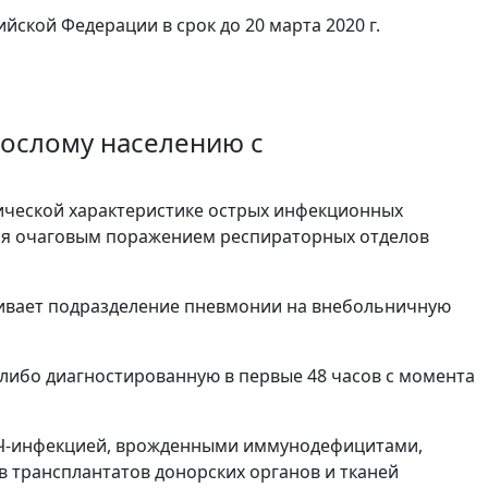
ской Федерации в срок до 20 марта 2020 г.
ослому населению с
гической характеристике острых инфекционных
ся очаговым поражением респираторных отделов
ривает подразделение пневмонии на внебольничную
либо диагностированную в первые 48 часов с момента
ВИЧ-инфекцией, врожденными иммунодефицитами,
трансплантатов донорских органов и тканей