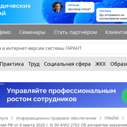
Демо
Семинары
Стать партнером
Клиента
Практика
Труд
Социальная сфера
ЖКХ
Образ
луги
Информационно-правовое обеспечение
ПРАЙМ
ия РФ от 6 марта 2020 г. N 30-4/И2-2702 Об алгоритме оказа