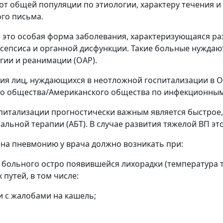
от общей популяции по этиологии, характеру течения и
го письма.
- это особая форма заболевания, характеризующаяся ра
сепсиса и органной дисфункции. Такие больные нуждаю
гии и реанимации (ОАР).
ия лиц, нуждающихся в неотложной госпитализации в О
о общества/Американского общества по инфекционным 
спитализации прогностически важным является быстрое, 
льной терапии (АБТ). В случае развития тяжелой ВП это
на пневмонию у врача должно возникать при:
у больного остро появившейся лихорадки (температура 
путей, в том числе:
ии с жалобами на кашель;