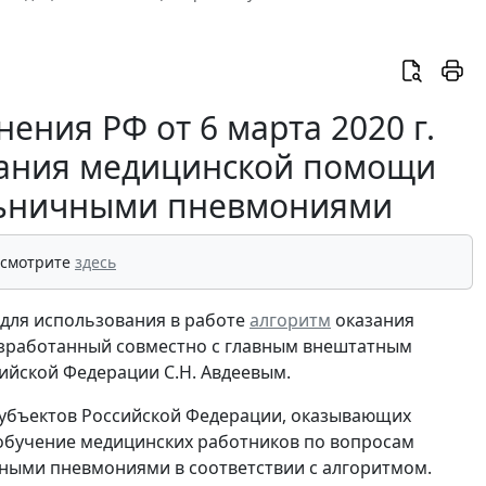
ения РФ от 6 марта 2020 г.
азания медицинской помощи
льничными пневмониями
 смотрите
здесь
для использования в работе
алгоритм
оказания
зработанный совместно с главным внештатным
йской Федерации С.Н. Авдеевым.
субъектов Российской Федерации, оказывающих
обучение медицинских работников по вопросам
ными пневмониями в соответствии с алгоритмом.