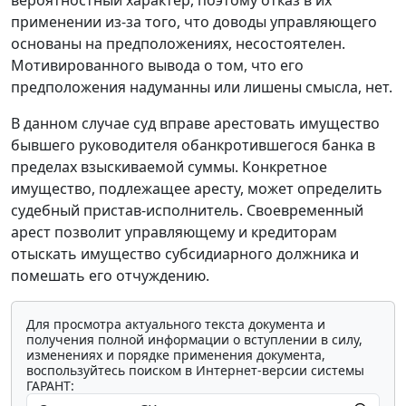
вероятностный характер, поэтому отказ в их
применении из-за того, что доводы управляющего
основаны на предположениях, несостоятелен.
Мотивированного вывода о том, что его
предположения надуманны или лишены смысла, нет.
В данном случае суд вправе арестовать имущество
бывшего руководителя обанкротившегося банка в
пределах взыскиваемой суммы. Конкретное
имущество, подлежащее аресту, может определить
судебный пристав-исполнитель. Своевременный
арест позволит управляющему и кредиторам
отыскать имущество субсидиарного должника и
помешать его отчуждению.
Для просмотра актуального текста документа и
получения полной информации о вступлении в силу,
изменениях и порядке применения документа,
воспользуйтесь поиском в Интернет-версии системы
ГАРАНТ: