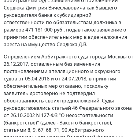
арбитражный суд с заявлением о привлечении
Сердюка Дмитрия Вячеславовича как бывшего
руководителя банка к субсидиарной
ответственности по обязательствам должника в
размере 471 181 000 руб., подав также заявление о
принятии обеспечительных мер в виде наложения
ареста на имущество Сердюка Д.В.
Определением Арбитражного суда города Москвы от
26.12.2017, оставленным без изменения
постановлениями апелляционного и окружного
судов от 05.04.2018 и от 24.07.2018, в принятии
обеспечительных мер отказано, поскольку
заявитель достоверно не подтвердил
обоснованность своих предположений. Суды
руководствовались статьей 46 Федерального закона
от 26.10.2002 N 127-ФЗ "О несостоятельности
(банкротстве)" (далее - Закон о банкротстве),
статьями 8, 9, 67, 68, 71, 90 Арбитражного