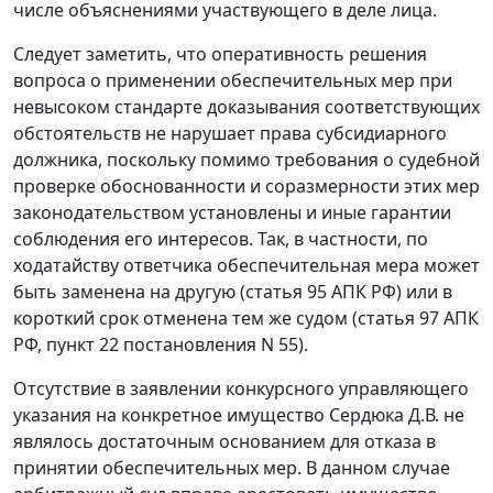
числе объяснениями участвующего в деле лица.
Следует заметить, что оперативность решения
вопроса о применении обеспечительных мер при
невысоком стандарте доказывания соответствующих
обстоятельств не нарушает права субсидиарного
должника, поскольку помимо требования о судебной
проверке обоснованности и соразмерности этих мер
законодательством установлены и иные гарантии
соблюдения его интересов. Так, в частности, по
ходатайству ответчика обеспечительная мера может
быть заменена на другую (статья 95 АПК РФ) или в
короткий срок отменена тем же судом (статья 97 АПК
РФ, пункт 22 постановления N 55).
Отсутствие в заявлении конкурсного управляющего
указания на конкретное имущество Сердюка Д.В. не
являлось достаточным основанием для отказа в
принятии обеспечительных мер. В данном случае