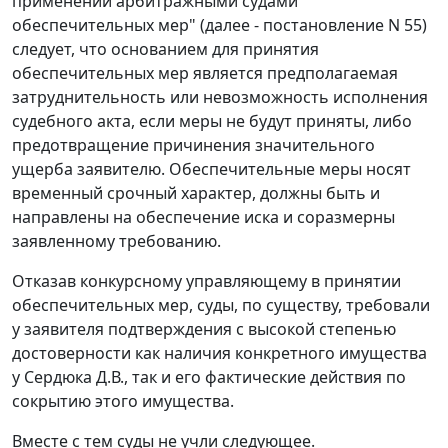
применении арбитражными судами
обеспечительных мер" (далее - постановление N 55)
следует, что основанием для принятия
обеспечительных мер является предполагаемая
затруднительность или невозможность исполнения
судебного акта, если меры не будут приняты, либо
предотвращение причинения значительного
ущерба заявителю. Обеспечительные меры носят
временный срочный характер, должны быть и
направлены на обеспечение иска и соразмерны
заявленному требованию.
Отказав конкурсному управляющему в принятии
обеспечительных мер, суды, по существу, требовали
у заявителя подтверждения с высокой степенью
достоверности как наличия конкретного имущества
у Сердюка Д.В., так и его фактические действия по
сокрытию этого имущества.
Вместе с тем суды не учли следующее.