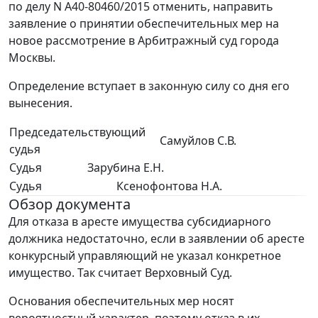
по делу N А40-80460/2015 отменить, направить
заявление о принятии обеспечительных мер на
новое рассмотрение в Арбитражный суд города
Москвы.
Определение вступает в законную силу со дня его
вынесения.
Председательствующий
Самуйлов С.В.
судья
Судья
Зарубина Е.Н.
Судья
Ксенофонтова Н.А.
Обзор документа
Для отказа в аресте имущества субсидиарного
должника недостаточно, если в заявлении об аресте
конкурсный управляющий не указал конкретное
имущество. Так считает Верховный Суд.
Основания обеспечительных мер носят