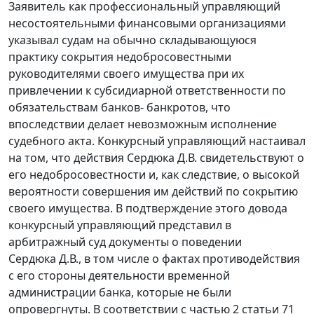
Заявитель как профессиональный управляющий
несостоятельными финансовыми организациями
указывал судам на обычно складывающуюся
практику сокрытия недобросовестными
руководителями своего имущества при их
привлечении к субсидиарной ответственности по
обязательствам банков- банкротов, что
впоследствии делает невозможным исполнение
судебного акта. Конкурсный управляющий настаивал
на том, что действия Сердюка Д.В. свидетельствуют о
его недобросовестности и, как следствие, о высокой
вероятности совершения им действий по сокрытию
своего имущества. В подтверждение этого довода
конкурсный управляющий представил в
арбитражный суд документы о поведении
Сердюка Д.В., в том числе о фактах противодействия
с его стороны деятельности временной
администрации банка, которые не были
опровергнуты. В соответствии с частью 2 статьи 71