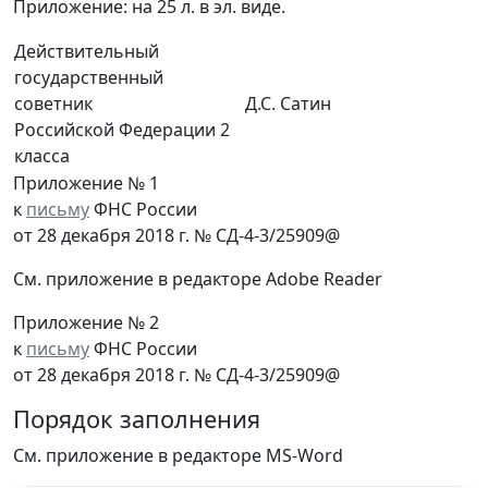
Приложение: на 25 л. в эл. виде.
Действительный
государственный
советник
Д.С. Сатин
Российской Федерации 2
класса
Приложение № 1
к
письму
ФНС России
от 28 декабря 2018 г. № СД-4-3/25909@
См. приложение в редакторе Adobe Reader
Приложение № 2
к
письму
ФНС России
от 28 декабря 2018 г. № СД-4-3/25909@
Порядок заполнения
См. приложение в редакторе MS-Word