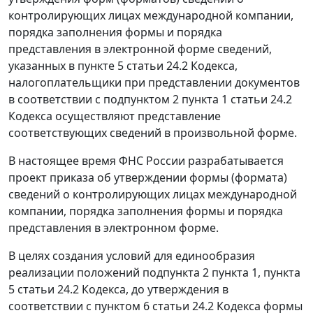
контролирующих лицах международной компании,
порядка заполнения формы и порядка
представления в электронной форме сведений,
указанных в пункте 5 статьи 24.2 Кодекса,
налогоплательщики при представлении документов
в соответствии с подпунктом 2 пункта 1 статьи 24.2
Кодекса осуществляют представление
соответствующих сведений в произвольной форме.
В настоящее время ФНС России разрабатывается
проект приказа об утверждении формы (формата)
сведений о контролирующих лицах международной
компании, порядка заполнения формы и порядка
представления в электронном форме.
В целях создания условий для единообразия
реализации положений подпункта 2 пункта 1, пункта
5 статьи 24.2 Кодекса, до утверждения в
соответствии с пунктом 6 статьи 24.2 Кодекса формы