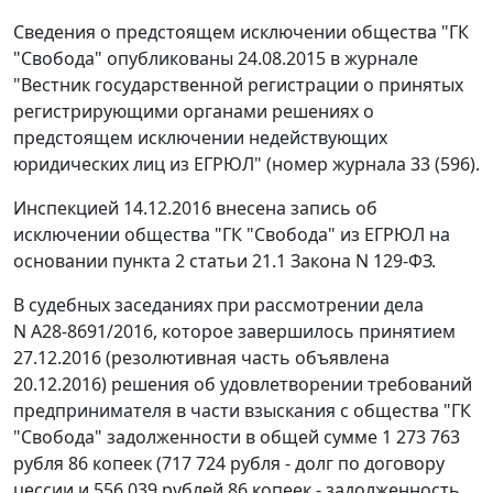
Сведения о предстоящем исключении общества "ГК
"Свобода" опубликованы 24.08.2015 в журнале
"Вестник государственной регистрации о принятых
регистрирующими органами решениях о
предстоящем исключении недействующих
юридических лиц из ЕГРЮЛ" (номер журнала 33 (596).
Инспекцией 14.12.2016 внесена запись об
исключении общества "ГК "Свобода" из ЕГРЮЛ на
основании пункта 2 статьи 21.1 Закона N 129-ФЗ.
В судебных заседаниях при рассмотрении дела
N А28-8691/2016, которое завершилось принятием
27.12.2016 (резолютивная часть объявлена
20.12.2016) решения об удовлетворении требований
предпринимателя в части взыскания с общества "ГК
"Свобода" задолженности в общей сумме 1 273 763
рубля 86 копеек (717 724 рубля - долг по договору
цессии и 556 039 рублей 86 копеек - задолженность