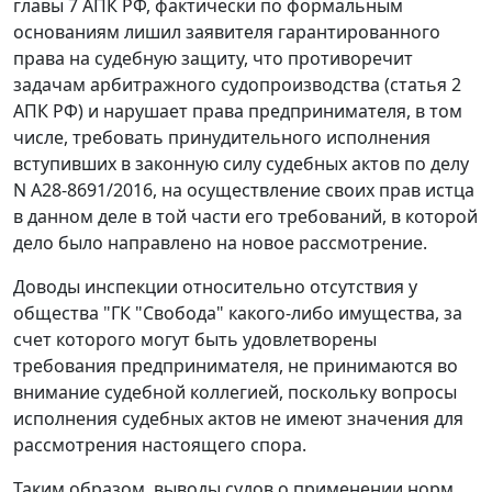
главы 7 АПК РФ, фактически по формальным
основаниям лишил заявителя гарантированного
права на судебную защиту, что противоречит
задачам арбитражного судопроизводства (статья 2
АПК РФ) и нарушает права предпринимателя, в том
числе, требовать принудительного исполнения
вступивших в законную силу судебных актов по делу
N А28-8691/2016, на осуществление своих прав истца
в данном деле в той части его требований, в которой
дело было направлено на новое рассмотрение.
Доводы инспекции относительно отсутствия у
общества "ГК "Свобода" какого-либо имущества, за
счет которого могут быть удовлетворены
требования предпринимателя, не принимаются во
внимание судебной коллегией, поскольку вопросы
исполнения судебных актов не имеют значения для
рассмотрения настоящего спора.
Таким образом, выводы судов о применении норм