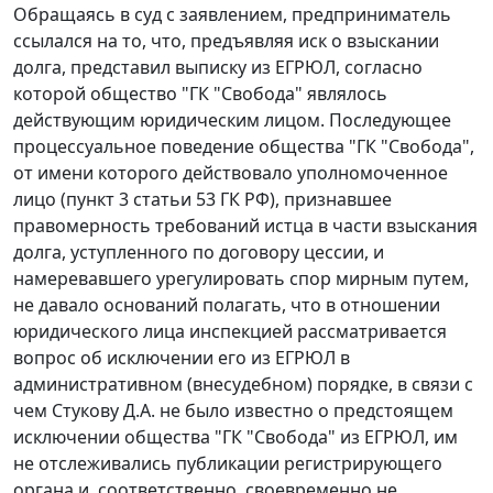
Обращаясь в суд с заявлением, предприниматель
ссылался на то, что, предъявляя иск о взыскании
долга, представил выписку из ЕГРЮЛ, согласно
которой общество "ГК "Свобода" являлось
действующим юридическим лицом. Последующее
процессуальное поведение общества "ГК "Свобода",
от имени которого действовало уполномоченное
лицо (пункт 3 статьи 53 ГК РФ), признавшее
правомерность требований истца в части взыскания
долга, уступленного по договору цессии, и
намеревавшего урегулировать спор мирным путем,
не давало оснований полагать, что в отношении
юридического лица инспекцией рассматривается
вопрос об исключении его из ЕГРЮЛ в
административном (внесудебном) порядке, в связи с
чем Стукову Д.А. не было известно о предстоящем
исключении общества "ГК "Свобода" из ЕГРЮЛ, им
не отслеживались публикации регистрирующего
органа и, соответственно, своевременно не