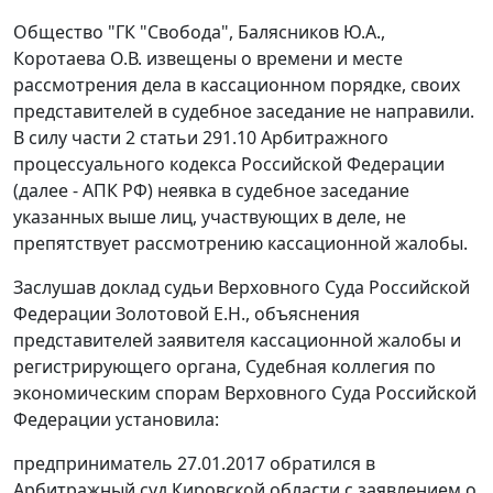
Общество "ГК "Свобода", Балясников Ю.А.,
Коротаева О.В. извещены о времени и месте
рассмотрения дела в кассационном порядке, своих
представителей в судебное заседание не направили.
В силу части 2 статьи 291.10 Арбитражного
процессуального кодекса Российской Федерации
(далее - АПК РФ) неявка в судебное заседание
указанных выше лиц, участвующих в деле, не
препятствует рассмотрению кассационной жалобы.
Заслушав доклад судьи Верховного Суда Российской
Федерации Золотовой Е.Н., объяснения
представителей заявителя кассационной жалобы и
регистрирующего органа, Судебная коллегия по
экономическим спорам Верховного Суда Российской
Федерации установила:
предприниматель 27.01.2017 обратился в
Арбитражный суд Кировской области с заявлением о