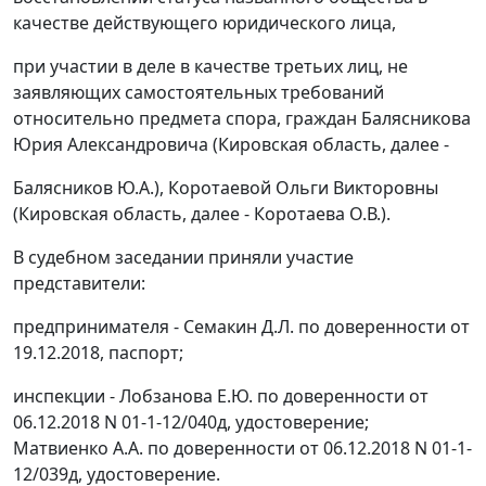
качестве действующего юридического лица,
при участии в деле в качестве третьих лиц, не
заявляющих самостоятельных требований
относительно предмета спора, граждан Балясникова
Юрия Александровича (Кировская область, далее -
Балясников Ю.А.), Коротаевой Ольги Викторовны
(Кировская область, далее - Коротаева О.В.).
В судебном заседании приняли участие
представители:
предпринимателя - Семакин Д.Л. по доверенности от
19.12.2018, паспорт;
инспекции - Лобзанова Е.Ю. по доверенности от
06.12.2018 N 01-1-12/040д, удостоверение;
Матвиенко А.А. по доверенности от 06.12.2018 N 01-1-
12/039д, удостоверение.