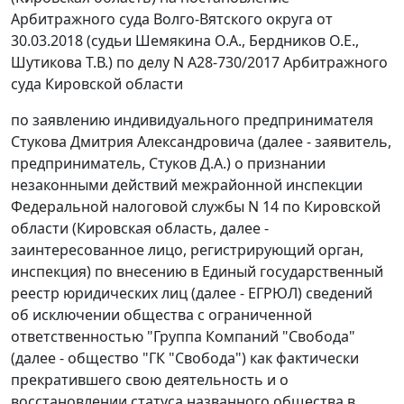
Арбитражного суда Волго-Вятского округа от
30.03.2018 (судьи Шемякина О.А., Бердников О.Е.,
Шутикова Т.В.) по делу N А28-730/2017 Арбитражного
суда Кировской области
по заявлению индивидуального предпринимателя
Стукова Дмитрия Александровича (далее - заявитель,
предприниматель, Стуков Д.А.) о признании
незаконными действий межрайонной инспекции
Федеральной налоговой службы N 14 по Кировской
области (Кировская область, далее -
заинтересованное лицо, регистрирующий орган,
инспекция) по внесению в Единый государственный
реестр юридических лиц (далее - ЕГРЮЛ) сведений
об исключении общества с ограниченной
ответственностью "Группа Компаний "Свобода"
(далее - общество "ГК "Свобода") как фактически
прекратившего свою деятельность и о
восстановлении статуса названного общества в