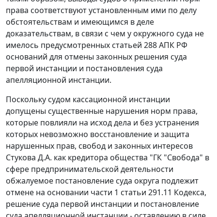
права соответствуют установленным ими по делу
обстоятельствам и имеющимся в деле
доказательствам, в связи с чем у окружного суда не
имелось предусмотренных статьей 288 АПК РФ
оснований для отмены законных решения суда
первой инстанции и постановления суда
апелляционной инстанции.
Поскольку судом кассационной инстанции
допущены существенные нарушения норм права,
которые повлияли на исход дела и без устранения
которых невозможно восстановление и защита
нарушенных прав, свобод и законных интересов
Стукова Д.А. как кредитора общества "ГК "Свобода" в
сфере предпринимательской деятельности
обжалуемое постановление суда округа подлежит
отмене на основании части 1 статьи 291.11 Кодекса,
решение суда первой инстанции и постановление
суда апелляционной инстанции - оставлению в силе.