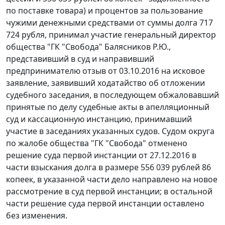
по поставке товара) и процентов за пользование
чужими денежными средствами от суммы долга 717
724 рубля, принимал участие генеральный директор
общества "ГК "Свобода" Балясников Р.Ю.,
представивший в суд и направивший
предпринимателю отзыв от 03.10.2016 на исковое
заявление, заявивший ходатайство об отложении
судебного заседания, в последующем обжаловавший
принятые по делу судебные акты в апелляционный
суд и кассационную инстанцию, принимавший
участие в заседаниях указанных судов. Судом округа
по жалобе общества "ГК "Свобода" отменено
решение суда первой инстанции от 27.12.2016 в
части взыскания долга в размере 556 039 рублей 86
копеек, в указанной части дело направлено на новое
рассмотрение в суд первой инстанции; в остальной
части решение суда первой инстанции оставлено
без изменения.