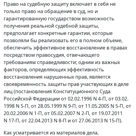
Право на судебную защиту включает в себя не
только право на обращение в суд, но и
гарантированную государством возможность
получения реальной судебной защиты,
предполагает конкретные гарантии, которые
позволяли бы реализовать его в полном объеме,
обеспечить эффективное восстановление в правах
посредством правосудия, отвечающего
требованиям справедливости; одним из важных
факторов, определяющих эффективность
восстановления нарушенных прав, является
своевременность защиты прав участвующих в деле
лиц (постановления Конституционного Суда
Российской Федерации от 02.02.1996 N 4-П, от 03.02.
1998 N 5-П, от 28.05.1999 N 9-П, от 11.05.2005 N 5-П, от
20.02.2006 N 1-П, от 05.02.2007 N 2-П, от 19.07.2011
N 17-П, от 22.04.2013 N 8-П и от 27.06.2013 N 15-П).
Как усматривается из материалов дела,