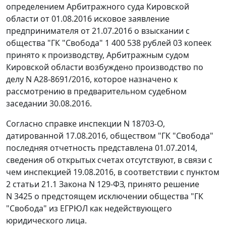
определением Арбитражного суда Кировской
области от 01.08.2016 исковое заявление
предпринимателя от 21.07.2016 о взыскании с
общества "ГК "Свобода" 1 400 538 рублей 03 копеек
принято к производству, Арбитражным судом
Кировской области возбуждено производство по
делу N А28-8691/2016, которое назначено к
рассмотрению в предварительном судебном
заседании 30.08.2016.
Согласно справке инспекции N 18703-О,
датированной 17.08.2016, обществом "ГК "Свобода"
последняя отчетность представлена 01.07.2014,
сведения об открытых счетах отсутствуют, в связи с
чем инспекцией 19.08.2016, в соответствии с пунктом
2 статьи 21.1 Закона N 129-ФЗ, принято решение
N 3425 о предстоящем исключении общества "ГК
"Свобода" из ЕГРЮЛ как недействующего
юридического лица.