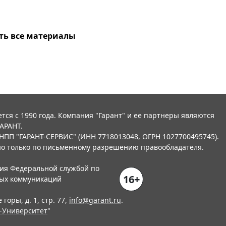
ть все материалы
тся с 1990 года. Компания "Гарант" и ее партнеры являются
АРАНТ.
НПП "ГАРАНТ-СЕРВИС" (ИНН 7718013048, ОГРН 1027700495745).
о только по письменному разрешению правообладателя.
ния Федеральной службой по
16+
вых коммуникаций
горы, д. 1, стр. 77,
info@garant.ru
.
-Университет
"