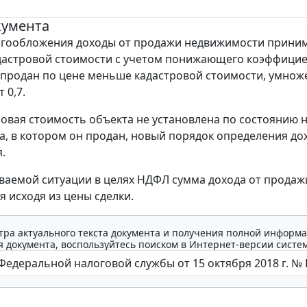
кумента
огообложения доходы от продажи недвижимости прини
астровой стоимости с учетом понижающего коэффициен
 продан по цене меньше кадастровой стоимости, умнож
 0,7.
ровая стоимость объекта не установлена по состоянию 
да, в котором он продан, новый порядок определения до
.
ваемой ситуации в целях НДФЛ сумма дохода от продаж
я исходя из цены сделки.
тра актуального текста документа и получения полной информа
 документа, воспользуйтесь поиском в Интернет-версии систе