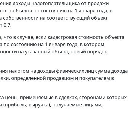
жения доходы налогоплательщика от продажи
ого объекта по состоянию на 1 января года, в
а собственности на соответствующий объект
 0,7.
, что в случае, если кадастровая стоимость объекта
 по состоянию на 1 января года, в котором
нности на указанный объект, новый порядок
ния налогом на доходы физических лиц сумма дохода
елки, определенной продавцом и покупателем в
кса цены, применяемые в сделках, сторонами которых
ы (прибыль, выручка), получаемые лицами,