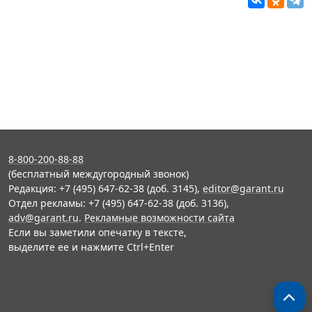
8-800-200-88-88
(бесплатный междугородный звонок)
Редакция: +7 (495) 647-62-38 (доб. 3145),
editor@garant.ru
Отдел рекламы: +7 (495) 647-62-38 (доб. 3136),
adv@garant.ru
.
Рекламные возможности сайта
Если вы заметили опечатку в тексте,
выделите ее и нажмите Ctrl+Enter