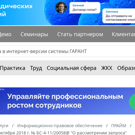
Демо
Семинары
Стать партнером
Клиента
Практика
Труд
Социальная сфера
ЖКХ
Образ
луги
Информационно-правовое обеспечение
ПРАЙМ
октября 2018 г. № БС-4-11/20058@ “О рассмотрении запроса”