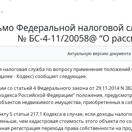
18
мо Федеральной налоговой сл
№ БС-4-11/20058@ “О рас
Актуальную версию документа
 налоговая служба по вопросу применения положений пу
далее - Кодекс) сообщает следующее.
вии со статьей 4 Федерального закона от 29.11.2014 N 3
кодекса Российской Федерации" положения, предусмотр
бъектов недвижимого имущества, приобретенных в собс
нкту 5 статьи 217.1 Кодекса в случае, если доходы нал
еньше, чем кадастровая стоимость этого объекта по со
нная регистрация перехода права собственности на пр