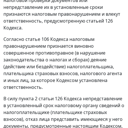
налоговой проверки документов или
непредставление их в установленные сроки
признаются налоговым правонарушением и влекут
ответственность, предусмотренную статьей 126
Кодекса.
Согласно статье 106 Кодекса налоговым
правонарушением признается виновно
совершенное противоправное (в нарушение
законодательства о налогах и сборах) деяние
(действие или бездействие) налогоплательщика,
плательщика страховых взносов, налогового агента
и иных лиц, за которое Кодексом установлена
ответственность.
В силу пункта 2 статьи 126 Кодекса непредставление
в установленный срок налоговому органу сведений о
налогоплательщике (плательщике страховых
взносов), отказ лица представить имеющиеся у него
документы, предусмотренные настоящим Кодексом,