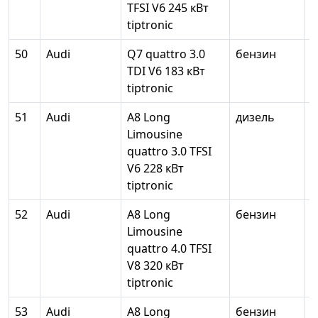
TFSI V6 245 кВт
tiptronic
50
Audi
Q7 quattro 3.0
бензин
2
TDI V6 183 кВт
tiptronic
51
Audi
A8 Long
дизель
2
Limousine
quattro 3.0 TFSI
V6 228 кВт
tiptronic
52
Audi
A8 Long
бензин
3
Limousine
quattro 4.0 TFSI
V8 320 кВт
tiptronic
53
Audi
A8 Long
бензин
6