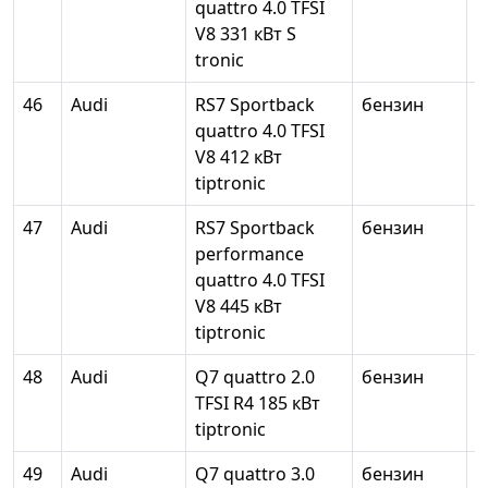
quattro 4.0 TFSI
V8 331 кВт S
tronic
46
Audi
RS7 Sportback
бензин
3
quattro 4.0 TFSI
V8 412 кВт
tiptronic
47
Audi
RS7 Sportback
бензин
3
performance
quattro 4.0 TFSI
V8 445 кВт
tiptronic
48
Audi
Q7 quattro 2.0
бензин
1
TFSI R4 185 кВт
tiptronic
49
Audi
Q7 quattro 3.0
бензин
2