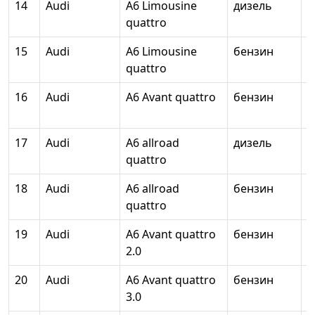
14
Audi
A6 Limousine
дизель
2
quattro
15
Audi
A6 Limousine
бензин
2
quattro
16
Audi
A6 Avant quattro
бензин
2
17
Audi
A6 allroad
дизель
2
quattro
18
Audi
A6 allroad
бензин
2
quattro
19
Audi
A6 Avant quattro
бензин
1
2.0
20
Audi
A6 Avant quattro
бензин
2
3.0