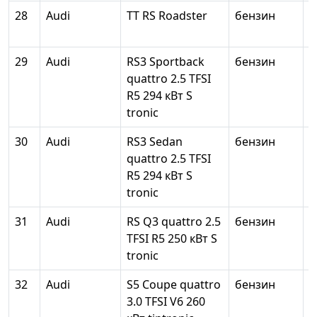
28
Audi
TT RS Roadster
бензин
2
29
Audi
RS3 Sportback
бензин
2
quattro 2.5 TFSI
R5 294 кВт S
tronic
30
Audi
RS3 Sedan
бензин
2
quattro 2.5 TFSI
R5 294 кВт S
tronic
31
Audi
RS Q3 quattro 2.5
бензин
2
TFSI R5 250 кВт S
tronic
32
Audi
S5 Coupe quattro
бензин
2
3.0 TFSI V6 260