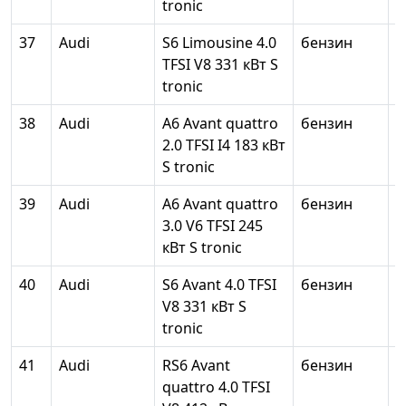
tronic
37
Audi
S6 Limousine 4.0
бензин
2
TFSI V8 331 кВт S
tronic
38
Audi
A6 Avant quattro
бензин
1
2.0 TFSI I4 183 кВт
S tronic
39
Audi
A6 Avant quattro
бензин
2
3.0 V6 TFSI 245
кВт S tronic
40
Audi
S6 Avant 4.0 TFSI
бензин
3
V8 331 кВт S
tronic
41
Audi
RS6 Avant
бензин
3
quattro 4.0 TFSI