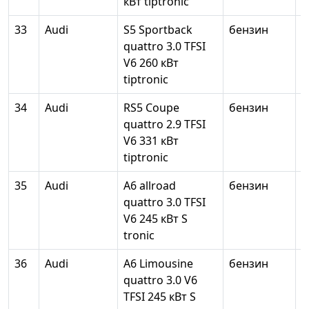
кВт tiptronic
33
Audi
S5 Sportback
бензин
2
quattro 3.0 TFSI
V6 260 кВт
tiptronic
34
Audi
RS5 Coupe
бензин
2
quattro 2.9 TFSI
V6 331 кВт
tiptronic
35
Audi
A6 allroad
бензин
2
quattro 3.0 TFSI
V6 245 кВт S
tronic
36
Audi
A6 Limousine
бензин
2
quattro 3.0 V6
TFSI 245 кВт S