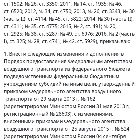
ст. 1502; № 26, ст. 3350; 2011, № 14, ст. 1935; № 46,
ст. 6520; 2012, № 34, ст. 4750; 2013, № 26, ст. 3343; № 30
(часть II), ст. 4114; № 45, ст. 5822; 2014, № 30 (часть II),
ст. 4311; № 35, ст. 4775; 2015, № 2, ст. 491; № 20,
ст. 2925; № 38, ст. 5287; № 49, ст. 6976; 2016, № 2 (часть
I), ст. 325; № 28, ст. 4741; № 42, ст. 5929), приказываю:
1. Внести следующие изменения и дополнения в
Порядок предоставления Федеральным агентством
воздушного транспорта из федерального бюджета
подведомственным федеральным бюджетным
учреждениям субсидий на иные цели, утвержденный
приказом Федерального агентства воздушного
транспорта от 29 марта 2013 г. № 162
(зарегистрирован Минюстом России 31 мая 2013 г.,
регистрационный № 28603), с изменениями,
внесенными приказами Федерального агентства
воздушного транспорта от 25 августа 2015 г. № 524
(зарегистрирован Минюстом России 04 сентября