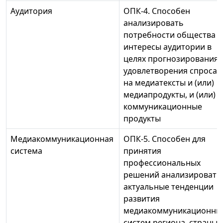
Аудитория
ОПК-4. Способен
анализировать
потребности общества и
интересы аудитории в
целях прогнозирования 
удовлетворения спроса
на медиатексты и (или)
медиапродукты, и (или)
коммуникационные
продукты
Медиакоммуникационная
ОПК-5. Способен для
система
принятия
профессиональных
решений анализировать
актуальные тенденции
развития
медиакоммуникационны
систем региона, страны 