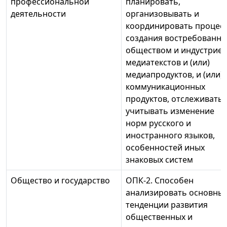
профессиональной
планировать,
деятельности
организовывать и
координировать процес
создания востребованны
обществом и индустрие
медиатекстов и (или)
медиапродуктов, и (или)
коммуникационных
продуктов, отслеживать 
учитывать изменение
норм русского и
иностранного языков,
особенностей иных
знаковых систем
Общество и государство
ОПК-2. Способен
анализировать основны
тенденции развития
общественных и