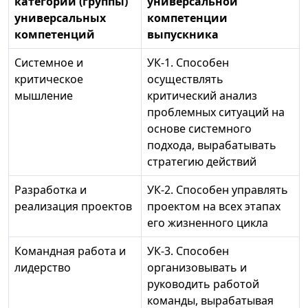
категории (группы)
универсальной
универсальных
компетенции
компетенций
выпускника
Системное и
УК-1. Способен
критическое
осуществлять
мышление
критический анализ
проблемных ситуаций на
основе системного
подхода, вырабатывать
стратегию действий
Разработка и
УК-2. Способен управлять
реализация проектов
проектом на всех этапах
его жизненного цикла
Командная работа и
УК-3. Способен
лидерство
организовывать и
руководить работой
команды, вырабатывая