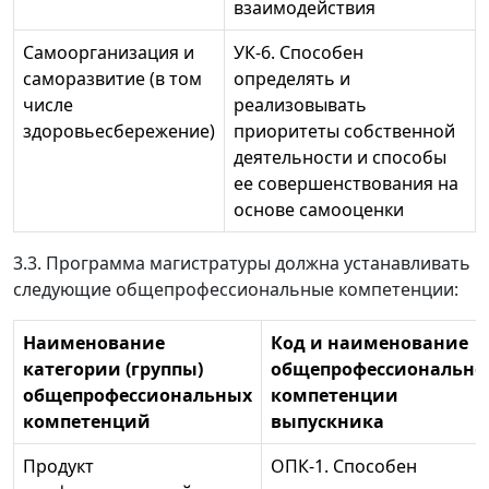
взаимодействия
Самоорганизация и
УК-6. Способен
саморазвитие (в том
определять и
числе
реализовывать
здоровьесбережение)
приоритеты собственной
деятельности и способы
ее совершенствования на
основе самооценки
3.3. Программа магистратуры должна устанавливать
следующие общепрофессиональные компетенции:
Наименование
Код и наименование
категории (группы)
общепрофессионально
общепрофессиональных
компетенции
компетенций
выпускника
Продукт
ОПК-1. Способен