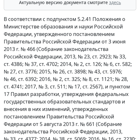
Актуальную версию документа смотрите
здесь
В соответствии с подпунктом 5.2.41 Положения о
Министерстве образования и науки Российской
Федерации, утвержденного постановлением
Правительства Российской Федерации от 3 июня
2013 г. № 466 (Собрание законодательства
Российской Федерации, 2013, № 23, ст. 2923; № 33,
ст. 4386; № 37, ст. 4702; 2014, № 2, ст. 126; № 6, ст. 582;
№ 27, ст. 3776; 2015, № 26, ст. 3898; № 43, ст. 5976;
№ 46, ст. 6392; 2016, № 2, ст. 325; № 8, ст. 1121; № 28,
ст. 4741; 2017, № 3, ст. 511; № 17, ст. 2567), и пунктом
17 Правил разработки, утверждения федеральных
государственных образовательных стандартов и
внесения в них изменений, утвержденных
постановлением Правительства Российской
Федерации от 5 августа 2013 г. № 661 (Собрание
законодательства Российской Федерации, 2013,
№ 33, ст. 4377; 2014, № 38, ст. 5069; 2016, № 16, ст. 2230;