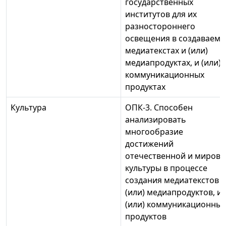
государственных
институтов для их
разностороннего
освещения в создаваемы
медиатекстах и (или)
медиапродуктах, и (или)
коммуникационных
продуктах
Культура
ОПК-3. Способен
анализировать
многообразие
достижений
отечественной и мирово
культуры в процессе
создания медиатекстов
(или) медиапродуктов, и
(или) коммуникационных
продуктов