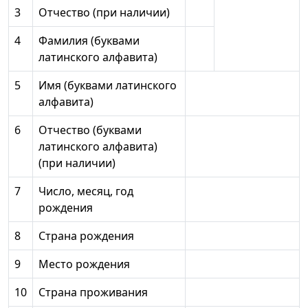
3
Отчество (при наличии)
4
Фамилия (буквами
латинского алфавита)
5
Имя (буквами латинского
алфавита)
6
Отчество (буквами
латинского алфавита)
(при наличии)
7
Число, месяц, год
рождения
8
Страна рождения
9
Место рождения
10
Страна проживания