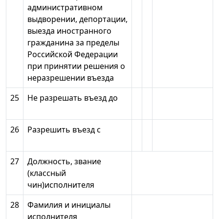
административном
выдворении, депортации,
выезда иностранного
гражданина за пределы
Российской Федерации
при принятии решения о
неразрешении въезда
25
Не разрешать въезд до
26
Разрешить въезд с
27
Должность, звание
(классный
чин)исполнителя
28
Фамилия и инициалы
исполнителя