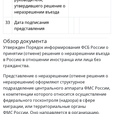
утвердившего решение о
неразрешении въезда
33
Дата подписания
представления
Обзор документа
Утвержден Порядок информирования ФСБ России о
принятии (отмене) решения о неразрешении въезда
в Россию в отношении иностранца или лица без
гражданства.
Представление о неразрешении (отмене решения о
неразрешении) оформляют структурное
подразделение центрального аппарата ФМС России,
к компетенции которого относится осуществление
федерального госконтроля (надзора) в сфере
миграции, или территориальные органы
ФМС России. Оно направляется в организацию,