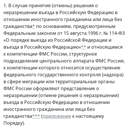
1. В случае принятия (отмены) решения о
неразрешении въезда в Российскую Федерацию в
отношении иностранного гражданина или лица без
гражданства
*
по основаниям, предусмотренным
Федеральным законом от 15 августа 1996 г. № 114-ФЗ
«О порядке выезда из Российской Федерации и
въезда в Российскую Федерацию»
**
и относящимся
к компетенции ФМС России, структурное
подразделение центрального аппарата ФМС России,
к компетенции которого относится осуществление
федерального государственного контроля (надзора)
в сфере миграции или территориальные органы
ФМС России оформляют представление о
неразрешении (отмене решения о неразрешении)
въезда в Российскую Федерацию в отношении
иностранного гражданина или лица без
гражданства
***
(
приложение
к настоящему
Порядку).