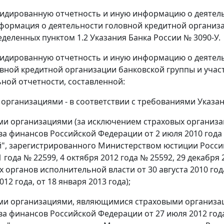
олидированную отчетность и иную информацию о деятел
формация о деятельности головной кредитной организа
еделенных пунктом 1.2 Указания Банка России № 3090-У.
олидированную отчетность и иную информацию о деятел
вной кредитной организации банковской группы и учас
ной отчетности, составленной:
организациями - в соответствии с требованиями Указан
и организациями (за исключением страховых организац
а финансов Российской Федерации от 2 июля 2010 года
", зарегистрированного Министерством юстиции Российс
1 года № 22599, 4 октября 2012 года № 25592, 29 декабр
органов исполнительной власти от 30 августа 2010 года,
012 года, от 18 января 2013 года);
и организациями, являющимися страховыми организаци
а финансов Российской Федерации от 27 июля 2012 года