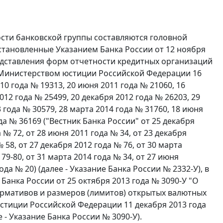
ости банковской группы составляются головной
становленные Указанием Банка России от 12 ноября
редставления форм отчетности кредитных организаций
 Министерством юстиции Российской Федерации 16
10 года № 19313, 20 июня 2011 года № 21060, 16
012 года № 25499, 20 декабря 2012 года № 26203, 29
 года № 30579, 28 марта 2014 года № 31760, 18 июня
да № 36169 ("Вестник Банка России" от 25 декабря
а № 72, от 28 июня 2011 года № 34, от 23 декабря
№ 58, от 27 декабря 2012 года № 76, от 30 марта
 79-80, от 31 марта 2014 года № 34, от 27 июня
ода № 20) (далее - Указание Банка России № 2332-У), в
анка России от 25 октября 2013 года № 3090-У "О
ормативов и размеров (лимитов) открытых валютных
стиции Российской Федерации 11 декабря 2013 года
е - Указание Банка России № 3090-У).