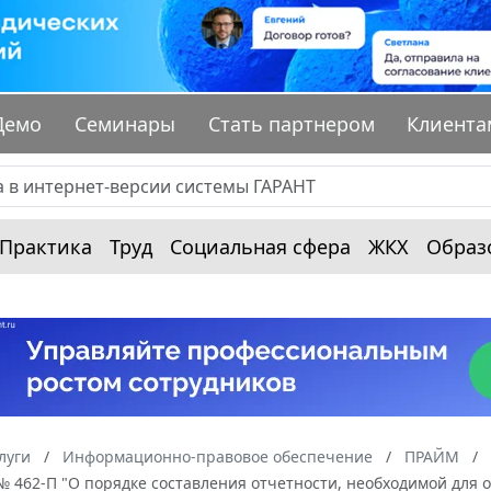
Демо
Семинары
Стать партнером
Клиента
Практика
Труд
Социальная сфера
ЖКХ
Образ
луги
Информационно-правовое обеспечение
ПРАЙМ
 № 462-П "О порядке составления отчетности, необходимой дл