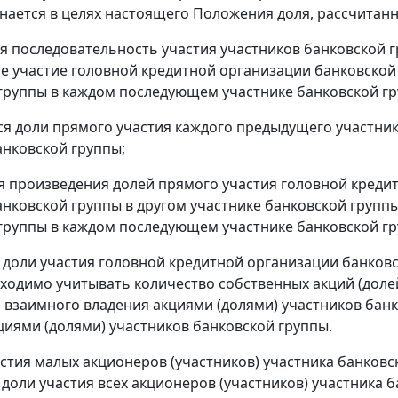
нается в целях настоящего Положения доля, рассчитан
я последовательность участия участников банковской г
е участие головной кредитной организации банковской 
группы в каждом последующем участнике банковской гр
я доли прямого участия каждого предыдущего участни
анковской группы;
 произведения долей прямого участия головной кредит
анковской группы в другом участнике банковской групп
группы в каждом последующем участнике банковской гр
 доли участия головной кредитной организации банковс
ходимо учитывать количество собственных акций (долей
р взаимного владения акциями (долями) участников банк
циями (долями) участников банковской группы.
частия малых акционеров (участников) участника банков
доли участия всех акционеров (участников) участника 