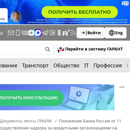
м
Войти
Eng
Перейти в систему ГАРАНТ
ование
Транспорт
Общество
IT
Профессия
П
Документы ленты ПРАЙМ
Положение Банка России от 11
я осуществления надзора за кредитными организациями на