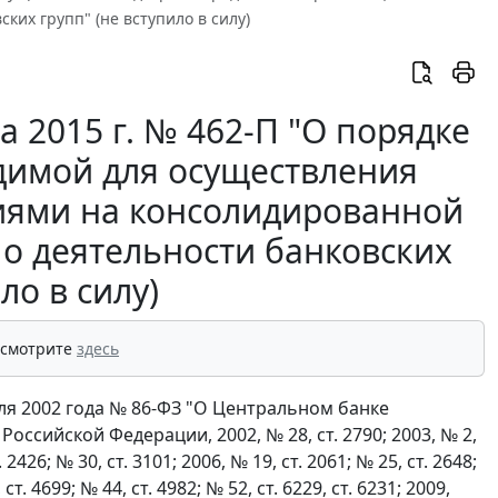
их групп" (не вступило в силу)
 2015 г. № 462-П "О порядке
одимой для осуществления
иями на консолидированной
 о деятельности банковских
ло в силу)
 смотрите
здесь
я 2002 года № 86-ФЗ "О Центральном банке
ссийской Федерации, 2002, № 28, ст. 2790; 2003, № 2,
. 2426; № 30, ст. 3101; 2006, № 19, ст. 2061; № 25, ст. 2648;
, ст. 4699; № 44, ст. 4982; № 52, ст. 6229, ст. 6231; 2009,