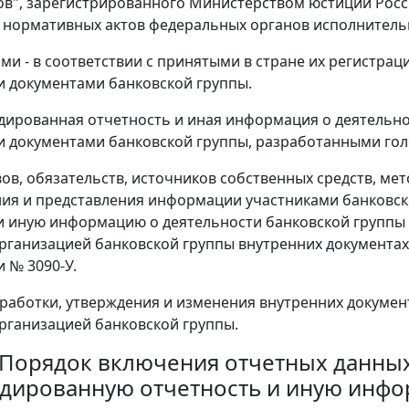
в", зарегистрированного Министерством юстиции Росси
 нормативных актов федеральных органов исполнительной
ми - в соответствии с принятыми в стране их регистрац
 документами банковской группы.
идированная отчетность и иная информация о деятельно
 документами банковской группы, разработанными гол
вов, обязательств, источников собственных средств, ме
я и представления информации участниками банковск
и иную информацию о деятельности банковской группы
рганизацией банковской группы внутренних документах
и № 3090-У.
работки, утверждения и изменения внутренних докумен
рганизацией банковской группы.
. Порядок включения отчетных данных
дированную отчетность и иную инфо