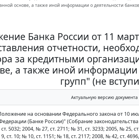
нной основе, а также иной информации о деятельности банковск
ение Банка России от 11 марта
ставления отчетности, необх
ора за кредитными организац
ве, а также иной информации
групп" (не вступи
Актуальную версию документа
оложение на основании Федерального закона от 10 июл
едерации (Банке России)" (Собрание законодательства Ро
 ст. 5032; 2004, № 27, ст. 2711; № 31, ст. 3233; 2005, № 25, ст
 9, ст. 10; № 10, ст. 1151; № 18, ст. 2117; 2008, № 42, ст. 4696