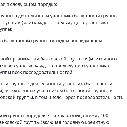
ная в следующем порядке:
руппы в деятельности участника банковской группы
группы и (или) каждого предыдущего участника
уппы;
ка банковской группы в каждом последующем
ной организации банковской группы и (или) одного
ы через участие каждого предыдущего участника
уппы всех последовательностей.
кой группы в деятельности участника банковской
), выкупленных участником банковской группы, и
овской группы, в том числе через последовательность
ской группы определяется как разница между 100
банковской группы (включая головную кредитную