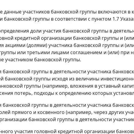
ые данные участников банковской группы включаются в
и банковской группы в соответствии с пунктом 1.7 Указа
х определения доли участия банковской группы в деятел
овной кредитной организации банковской группы и (или)
ия акциями (долями) участника банковской группы и (ил
группы или третьими лицами соглашением и (или) при 
 участником банковской группы.
я банковской группы в деятельности участника банковс
й банковской группы исходя из величины инвестиционн
анковской группы (например, вложения в уставный капи
сения потерь, подходы к определению которых устано
я банковской группы в деятельности участника банковс
олей прямого и косвенного (например, через других уча
рганизации банковской группы в деятельности участник
нного участия головной кредитной организации банковс