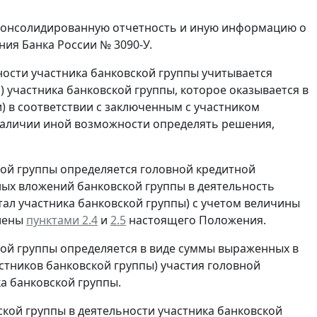
 консолидированную отчетность и иную информацию о
ния Банка России № 3090-У.
ьности участника банковской группы учитывается
 участника банковской группы, которое оказывается в
и) в соответствии с заключенным с участником
наличии иной возможности определять решения,
кой группы определяется головной кредитной
ых вложений банковской группы в деятельность
тал участника банковской группы) с учетом величины
влены
пунктами 2.4
и
2.5
настоящего Положения.
кой группы определяется в виде суммы выраженных в
стников банковской группы) участия головной
а банковской группы.
кой группы в деятельности участника банковской