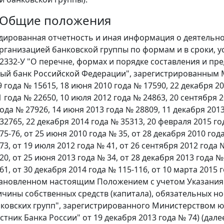
. Общие положения
идированная отчетность и иная информация о деятельн
рганизацией банковской группы по формам и в сроки, у
 2332-У "О перечне, формах и порядке составления и п
ый банк Российской Федерации", зарегистрированным
 года № 15615, 18 июня 2010 года № 17590, 22 декабря 20
 года № 22650, 10 июля 2012 года № 24863, 20 сентября 2
ода № 27926, 14 июня 2013 года № 28809, 11 декабря 2013
32765, 22 декабря 2014 года № 35313, 20 февраля 2015 го
75-76, от 25 июня 2010 года № 35, от 28 декабря 2010 год
73, от 19 июля 2012 года № 41, от 26 сентября 2012 года 
20, от 25 июня 2013 года № 34, от 28 декабря 2013 года №
61, от 30 декабря 2014 года № 115-116, от 10 марта 2015 г
тановленном настоящим Положением с учетом Указания Б
ичины собственных средств (капитала), обязательных н
ковских групп", зарегистрированного Министерством ю
стник Банка России" от 19 декабря 2013 года № 74) (дале