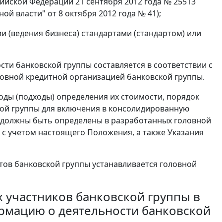
йской Федерации 21 сентября 2012 года № 25513
 власти" от 8 октября 2012 года № 41);
ии (ведения бизнеса) стандартами (стандартом) или
сти банковской группы составляется в соответствии с
овной кредитной организацией банковской группы.
тоды (подходы) определения их стоимости, порядок
ой группы для включения в консолидированную
 должны быть определены в разработанных головной
 с учетом настоящего Положения, а также Указания
тов банковской группы устанавливается головной
 участников банковской группы в
рмацию о деятельности банковской