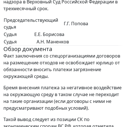
надзора в Верховный Суд Российской Федерации в
трехмесячный срок.
Председательствующий
Г.Г. Попова
судья
Судья
Е.Е. Борисова
Судья
А.Н. Маненков
Обзор документа
Факт заключения со спецорганизациями договоров
на размещение отходов не освобождает юрлицо от
обязанности вносить платежи загрязнение
окружающей среды.
Бремя внесения платежа за негативное воздействие
на окружающую среду в таком случае не переходит
на такие организации (если договоры с ними не
предусматривают подобных условий).
Такой вывод следует из позиции СК по
экономическим спорам ВС РФ, которая отметила