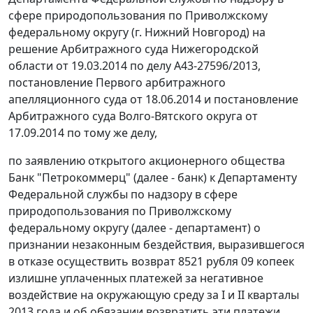
сфере природопользования по Приволжскому
федеральному округу (г. Нижний Новгород) на
решение Арбитражного суда Нижегородской
области от 19.03.2014 по делу А43-27596/2013,
постановление Первого арбитражного
апелляционного суда от 18.06.2014 и постановление
Арбитражного суда Волго-Вятского округа от
17.09.2014 по тому же делу,
по заявлению открытого акционерного общества
Банк "Петрокоммерц" (далее - банк) к Департаменту
Федеральной службы по надзору в сфере
природопользования по Приволжскому
федеральному округу (далее - департамент) о
признании незаконным бездействия, выразившегося
в отказе осуществить возврат 8521 рубля 09 копеек
излишне уплаченных платежей за негативное
воздействие на окружающую среду за I и II кварталы
2013 года и об обязании возвратить эти платежи.