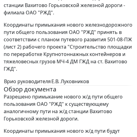
станции Вахитово Горьковской железной дороги -
филиала ОАО "РЖД".
Координаты примыкания нового железнодорожного
пути общего пользования ОАО "РЖД" принять в
соответствии с планом путевого развития 501-08-ПЖ
(лист 2) рабочего проекта "Строительство площадки
по переработке Крупнотоннажных контейнеров и
тяжеловесных грузов МЧ-4 ДМ ГЖД на ст. Вахитово
ГЖД".
Врио руководителя
Е.В. Луковников
Обзор документа
Разрешено примыкание нового ж/д пути общего
пользования ОАО "РЖД" к существующему
аналогичному пути на ж/д станции Вахитово
Горьковской железной дороги.
Координаты примыкания нового ж/д пути будут